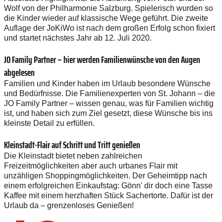
Wolf von der Philharmonie Salzburg. Spielerisch wurden so
die Kinder wieder auf klassische Wege geführt.
Die zweite
Auflage der JoKiWo ist nach dem großen Erfolg schon fixiert
und startet nächstes Jahr ab 12. Juli 2020.
JO Family Partner – hier werden Familienwünsche von den Augen
abgelesen
Familien und Kinder haben im Urlaub besondere Wünsche
und Bedürfnisse. Die Familienexperten von St. Johann – die
JO Family Partner – wissen genau, was für Familien wichtig
ist, und haben sich zum Ziel gesetzt, diese Wünsche bis ins
kleinste Detail zu erfüllen.
Kleinstadt-Flair auf Schritt und Tritt genießen
Die Kleinstadt bietet neben zahlreichen
Freizeitmöglichkeiten aber auch urbanes Flair mit
unzähligen Shoppingmöglichkeiten. Der Geheimtipp nach
einem erfolgreichen Einkaufstag: Gönn' dir doch eine Tasse
Kaffee mit einem herzhaften Stück Sachertorte. Dafür ist der
Urlaub da – grenzenloses Genießen!