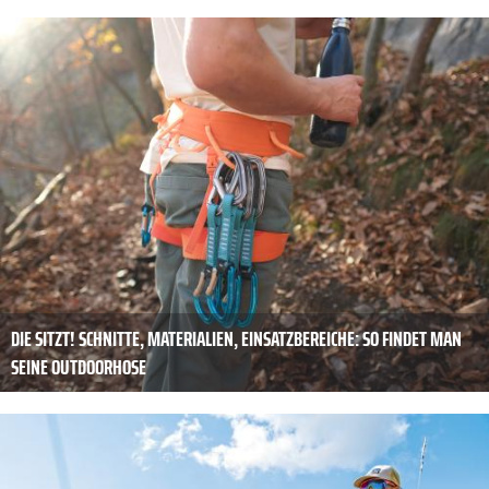
DIE SITZT! SCHNITTE, MATERIALIEN, EINSATZBEREICHE: SO FINDET MAN S
EINE OUTDOORHOSE