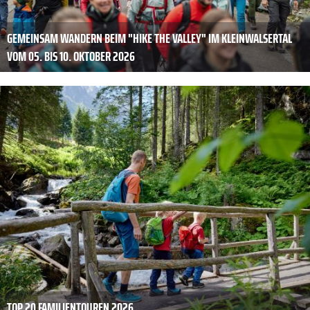
GEMEINSAM WANDERN BEIM "HIKE THE VALLEY" IM KLEINWALSERTAL
VOM 05. BIS 10. OKTOBER 2026
TOP 20 FAMILIENTOUREN 2026