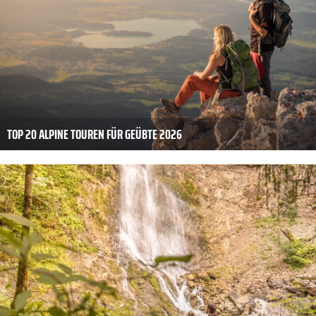
TOP 20 ALPINE TOUREN FÜR GEÜBTE 2026