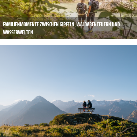
FAMILIENMOMENTE ZWISCHEN GIPFELN, WALDABENTEUERN UND
WASSERWELTEN