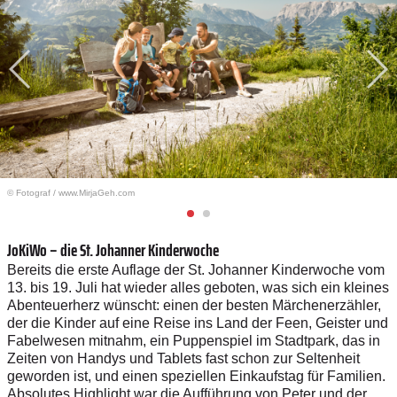
© Fotograf
/
www.MirjaGeh.com
JoKiWo – die St. Johanner Kinderwoche
Bereits die erste Auflage der St. Johanner Kinderwoche vom
13. bis 19. Juli hat wieder alles geboten, was sich ein kleines
Abenteuerherz wünscht: einen der besten Märchenerzähler,
der die Kinder auf eine Reise ins Land der Feen, Geister und
Fabelwesen mitnahm, ein Puppenspiel im Stadtpark, das in
Zeiten von Handys und Tablets fast schon zur Seltenheit
geworden ist, und einen speziellen Einkaufstag für Familien.
Absolutes Highlight war die Aufführung von Peter und der