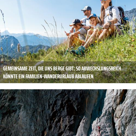
GEMEINSAME ZEIT, DIE UNS BERGE GIBT: SO ABWECHSLUNGSREICH
KÖNNTE EIN FAMILIEN-WANDERURLAUB ABLAUFEN