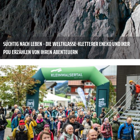
SÜCHTIG NACH LEBEN - DIE WELTKLASSE-KLETTERER ENEKO UND IKER
POU ERZÄHLEN VON IHREN ABENTEUERN