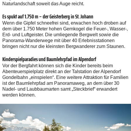
Naturlandschaft soweit das Auge reicht.
Es spukt auf 1.750 m – der Geisterberg in St. Johann
Wenn die Gipfel schneefrei sind, erwachen hoch droben auf
dem über 1.750 Meter hohen Gernkogel die Feuer-, Wasser-,
Erd- und Luftgeister. Die umliegende Bergwelt sowie die
Panorama-Wanderwege mit über 40 Erlebnisstationen
bringen nicht nur die kleinsten Bergwanderer zum Staunen.
Kinderspielparadies und Baumlehrpfad im Alpendorf
Vor der Bergfahrt können sich die Kinder bereits beim
Abenteuerspielplatz direkt an der Talstation der Alpendorf
Gondelbahn „einspielen“. Eine weitere Attraktion für Familien
ist der Baumlehrpfad am Panoramaweg, an dem über 30
Nadel- und Laubbaumarten samt „Steckbrief“ erwandert
werden können.