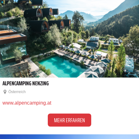
ALPENCAMPING NENZING
Österreich
www.alpencamping.at
MEHR ERFAHREN