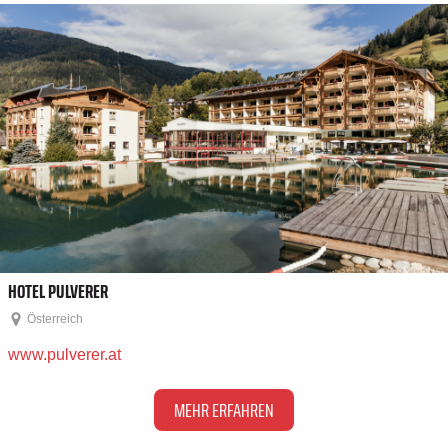
HOTEL PULVERER
Österreich
www.pulverer.at
MEHR ERFAHREN