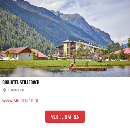
BIOHOTEL STILLEBACH
Österreich
www.stillebach.at
MEHR ERFAHREN