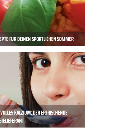
ZEPTE FÜR DEINEN SPORTLICHEN SOMMER
VOLLES KALZIUM: DER ERFRISCHENDE
GIELIEFERANT