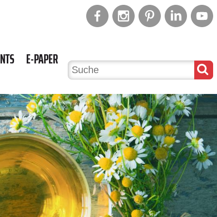
ENTS
E-PAPER