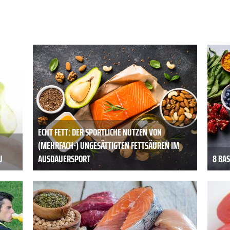
ECHT FETT: DER SPORTLICHE NUTZEN VON
(MEHRFACH-) UNGESÄTTIGTEN FETTSÄUREN IM
U
AUSDAUERSPORT
8 BA