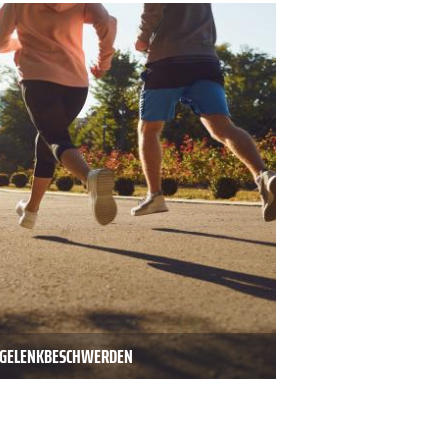
D GELENKBESCHWERDEN