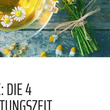
 DIE 4
LTUNGSZEIT