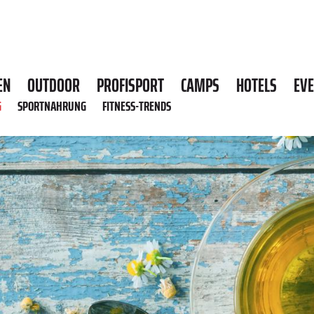
EN
OUTDOOR
PROFISPORT
CAMPS
HOTELS
EV
G
SPORTNAHRUNG
FITNESS-TRENDS