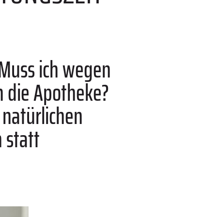
 Muss ich wegen
n die Apotheke?
 natürlichen
 statt