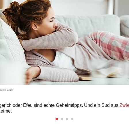
azen Zigic
gerich oder Efeu sind echte Geheimtipps. Und ein Sud aus
Zwie
Keime.