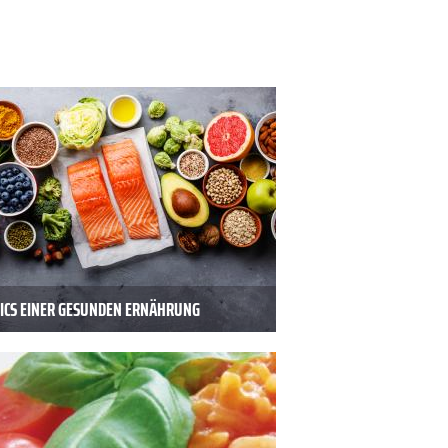
SICS EINER GESUNDEN ERNÄHRUNG