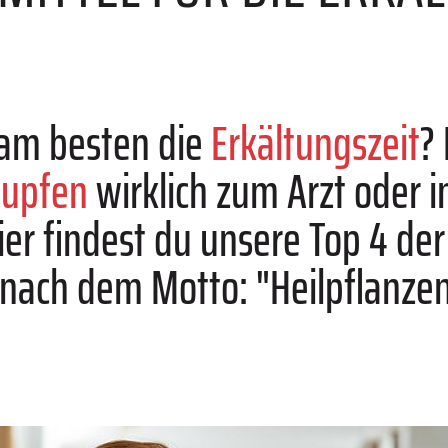
 am besten die
Erkältungszeit
?
nupfen
wirklich zum Arzt oder i
ier findest du unsere Top 4 der
nach dem Motto: "Heilpflanzen