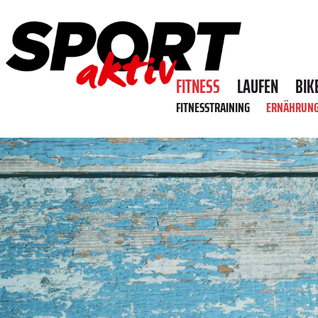
FITNESS
LAUFEN
BIK
FITNESSTRAINING
ERNÄHRUN