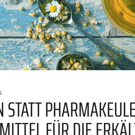
G
N STATT PHARMAKEULE:
MITTEL FÜR DIE ERKÄ