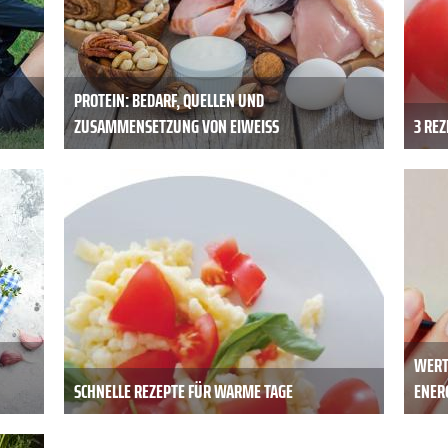
PROTEIN: BEDARF, QUELLEN UND
ZUSAMMENSETZUNG VON EIWEISS
3 RE
WERT
SCHNELLE REZEPTE FÜR WARME TAGE
ENER