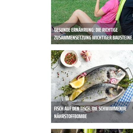
GESUNDE ERNÄHRUNG: DIE RICHTIGE
ZUSAMMENSETZUNG WICHTIGER BAUSTEINE
FISCH AUF DEN TISCH: DIE SCHWIMMENDE
NÄHRSTOFFBOMBE