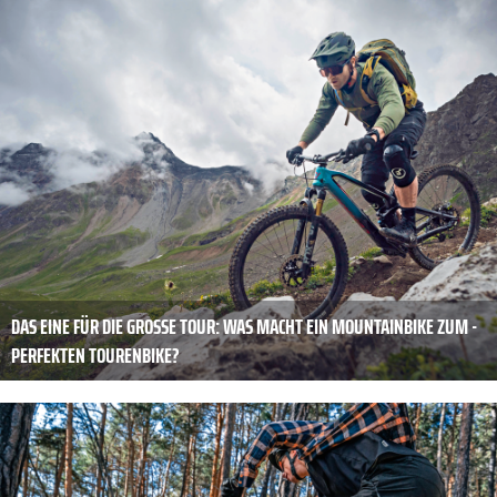
DAS EINE FÜR DIE ­GROSSE TOUR: WAS MACHT EIN MOUNTAINBIKE ZUM ­P
ERFEKTEN TOURENBIKE?