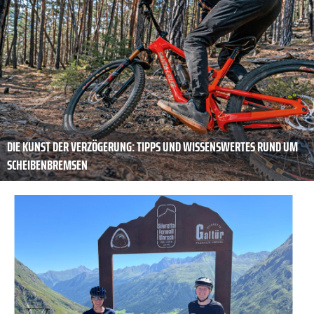
DIE KUNST DER ­VERZÖGERUNG: TIPPS UND WISSENSWERTES RUND UM
SCHEIBENBREMSEN