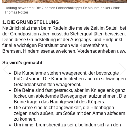
Haltung bewahren: Die 7 besten Fahrtechniktipps für Mountainbiker / Bild:
Thomas Polzer
1. DIE GRUNDSTELLUNG
Natürlich sitzt man beim Radeln die meiste Zeit im Sattel, bei
der Grundposition aber musst du Steherqualitäten beweisen.
Denn diese Grundstellung ist der Ausgangs- und Endpunkt
für alle wichtigen Fahrsituationen wie Kurvenfahren,
Bremsen, Hindernissenausweichen, Vorderradanheben usw.
So wird’s gemacht:
Die Kurbelarme stehen waagerecht, der
bevorzugte
Fuß ist vorne. Die Kurbeln
bleiben auch in schwierigen
Geländeabschnitten
waagerecht.
Die Beine sind fast gestreckt, aber im
Kniegelenk ganz
locker, um abfedernde
Bewegungen aufzunehmen. Die
Beine
tragen das Hauptgewicht des Körpers.
Die Arme sind leicht angewinkelt, die
Ellenbogen
zeigen nach außen, um Stöße
mit den Armen abfedern
zu können.
Um immer bremsbereit zu sein, befinden
sich an den