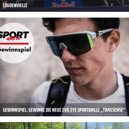
LOUDENVIELLE
GEWINNSPIEL: GEWINNE DIE NEUE EVIL EYE SPORTBRILLE „TRAILSENSE“