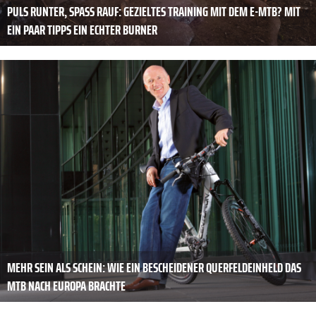
PULS RUNTER, SPASS RAUF: GEZIELTES TRAINING MIT DEM E-MTB? MIT E
IN PAAR TIPPS EIN ECHTER BURNER
MEHR SEIN ALS SCHEIN: WIE EIN BESCHEIDENER QUERFELDEINHELD DAS
MTB NACH EUROPA BRACHTE