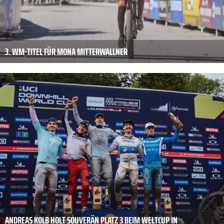
3. WM-TITEL FÜR MONA MITTERWALLNER
ANDREAS KOLB HOLT SOUVERÄN PLATZ 3 BEIM WELTCUP IN