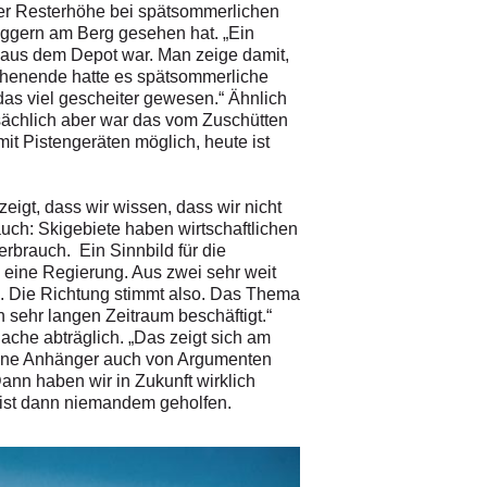
der Resterhöhe bei spätsommerlichen
aggern am Berg gesehen hat. „Ein
 aus dem Depot war. Man zeige damit,
ochenende hatte es spätsommerliche
as viel gescheiter gewesen.“ Ähnlich
tsächlich aber war das vom Zuschütten
mit Pistengeräten möglich, heute ist
igt, dass wir wissen, dass wir nicht
auch: Skigebiete haben wirtschaftlichen
rbrauch. Ein Sinnbild für die
m eine Regierung. Aus zwei sehr weit
a. Die Richtung stimmt also. Das Thema
n sehr langen Zeitraum beschäftigt.“
ache abträglich. „Das zeigt sich am
seine Anhänger auch von Argumenten
ann haben wir in Zukunft wirklich
 ist dann niemandem geholfen.