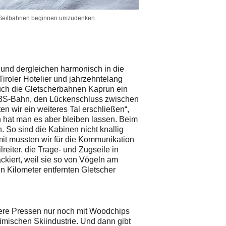
die Seilbahnen beginnen umzudenken.
 und dergleichen harmonisch in die
iroler Hotelier und jahrzehntelang
auch die Gletscherbahnen Kaprun ein
en3S-Bahn, den Lückenschluss zwischen
n wir ein weiteres Tal erschließen“,
n hat man es aber bleiben lassen. Beim
. So sind die Kabinen nicht knallig
amit mussten wir für die Kommunikation
eiter, die Trage- und Zugseile in
ckiert, weil sie so von Vögeln am
Kilometer entfernten Gletscher
nsere Pressen nur noch mit Woodchips
imischen Skiindustrie. Und dann gibt