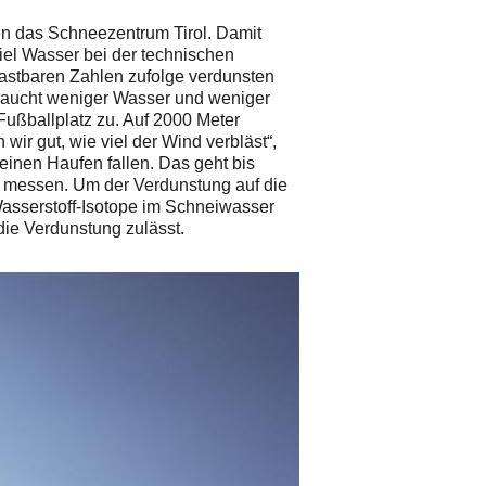
ren das Schneezentrum Tirol. Damit
iel Wasser bei der technischen
astbaren Zahlen zufolge verdunsten
braucht weniger Wasser und weniger
ußballplatz zu. Auf 2000 Meter
wir gut, wie viel der Wind verbläst“,
 einen Haufen fallen. Das geht bis
ut messen. Um der Verdunstung auf die
asserstoff-Isotope im Schneiwasser
ie Verdunstung zulässt.