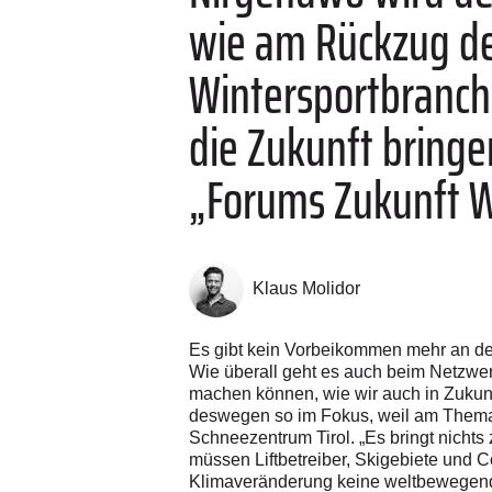
wie am Rückzug de
Wintersportbranch
die Zukunft bringe
„Forums Zukunft W
Klaus Molidor
Es gibt kein Vorbeikommen mehr an dem
Wie überall geht es auch beim Netzwerk
machen können, wie wir auch in Zukun
deswegen so im Fokus, weil am Thema S
Schneezentrum Tirol. „Es bringt nicht
müssen Liftbetreiber, Skigebiete und
Klimaveränderung keine weltbewegen