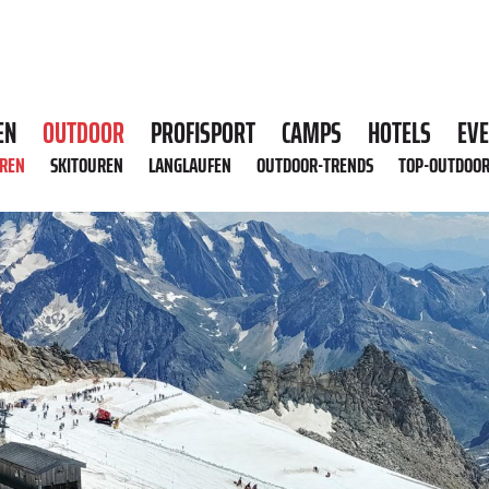
EN
OUTDOOR
PROFISPORT
CAMPS
HOTELS
EV
HREN
SKITOUREN
LANGLAUFEN
OUTDOOR-TRENDS
TOP-OUTDOO