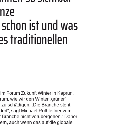
anze
schon ist und was
s traditionellen
eim Forum Zukunft Winter in Kaprun.
rum, wie wir den Winter „grüner“
zu schädigen. „Die Branche steht
ert“, sagt Michael Rothleitner vom
er Branche nicht vorübergehen.“ Daher
ern, auch wenn das auf die globale