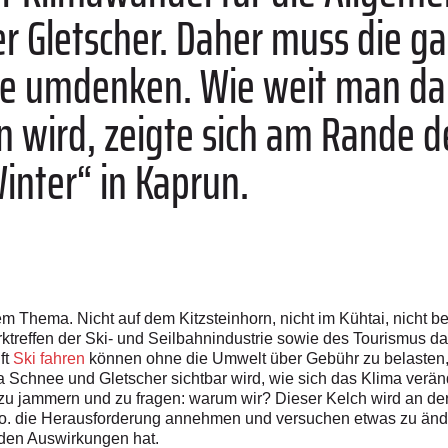
r Gletscher. Daher muss die g
e umdenken. Wie weit man da 
n wird, zeigte sich am Rande de
inter“ in Kaprun.
 Thema. Nicht auf dem Kitzsteinhorn, nicht im Kühtai, nicht b
treffen der Ski- und Seilbahnindustrie sowie des Tourismus da
ft
Ski fahren
können ohne die Umwelt über Gebühr zu belasten, 
chnee und Gletscher sichtbar wird, wie sich das Klima veränd
s zu jammern und zu fragen: warum wir? Dieser Kelch wird an d
 Co. die Herausforderung annehmen und versuchen etwas zu änd
den Auswirkungen hat.