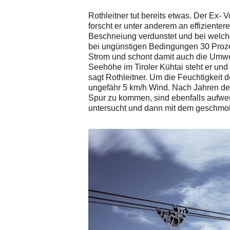
Rothleitner tut bereits etwas. Der Ex-
forscht er unter anderem an effizient
Beschneiung verdunstet und bei welch
bei ungünstigen Bedingungen 30 Proze
Strom und schont damit auch die Umwe
Seehöhe im Tiroler Kühtai steht er und 
sagt Rothleitner. Um die Feuchtigkeit
ungefähr 5 km/h Wind. Nach Jahren der
Spur zu kommen, sind ebenfalls aufwe
untersucht und dann mit dem geschmol