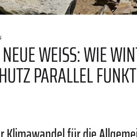
N
 NEUE WEISS: WIE WIN
UTZ PARALLEL FUNKTI
 Klimawandel für die Allgemei