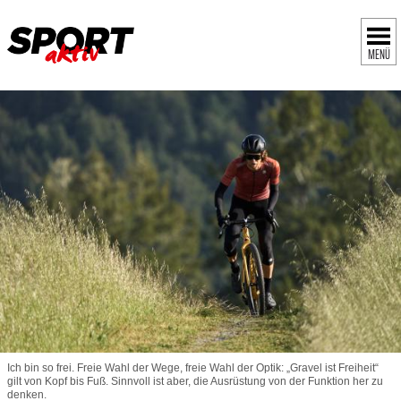
MENÜ
Ich bin so frei. Freie Wahl der Wege, freie Wahl der Optik: „Gravel ist Freiheit“
gilt von Kopf bis Fuß. Sinnvoll ist aber, die Ausrüstung von der Funktion her zu
denken.