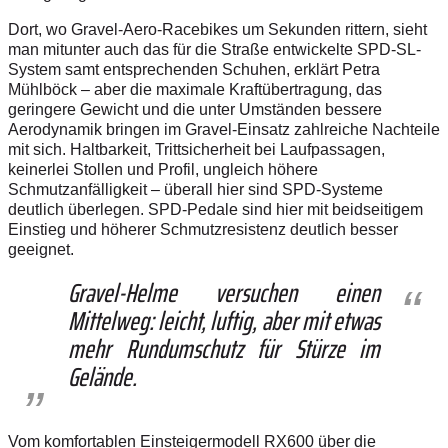
Dort, wo Gravel-Aero-Racebikes um Sekunden rittern, sieht
man mitunter auch das für die Straße entwickelte SPD-SL-
System samt entsprechenden Schuhen, erklärt Petra
Mühlböck – aber die maximale Kraftübertragung, das
geringere Gewicht und die unter Umständen bessere
Aerodynamik bringen im Gravel-Einsatz zahlreiche Nachteile
mit sich. Haltbarkeit, Trittsicherheit bei Laufpassagen,
keinerlei Stollen und Profil, ungleich höhere
Schmutzanfälligkeit – überall hier sind SPD-Systeme
deutlich überlegen. SPD-Pedale sind hier mit beidseitigem
Einstieg und höherer Schmutzresistenz deutlich besser
geeignet.
Gravel-Helme versuchen einen
Mittelweg: leicht, luftig, aber mit etwas
mehr Rundumschutz für Stürze im
Gelände.
Vom komfortablen Einsteigermodell RX600 über die