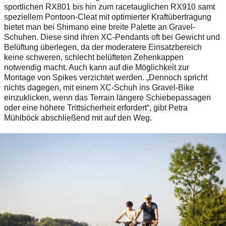
sportlichen RX801 bis hin zum racetauglichen RX910 samt
speziellem Pontoon-Cleat mit optimierter Kraftübertragung
bietet man bei Shimano eine breite Palette an Gravel-
Schuhen. Diese sind ihren XC-Pendants oft bei Gewicht und
Belüftung überlegen, da der moderatere Einsatzbereich
keine schweren, schlecht belüfteten Zehenkappen
notwendig macht. Auch kann auf die Möglichkeit zur
Montage von Spikes verzichtet werden. „Dennoch spricht
nichts dagegen, mit einem XC-Schuh ins Gravel-Bike
einzuklicken, wenn das Terrain längere Schiebepassagen
oder eine höhere Trittsicherheit erfordert“, gibt Petra
Mühlböck abschließend mit auf den Weg.