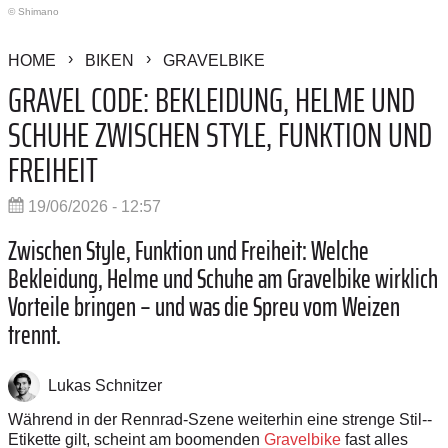
© Shimano
HOME
BIKEN
GRAVELBIKE
GRAVEL CODE: BEKLEIDUNG, HELME UND
SCHUHE ZWISCHEN STYLE, FUNKTION UND
FREIHEIT
19/06/2026 - 12:57
Zwischen Style, Funktion und Freiheit: Welche
Bekleidung, Helme und Schuhe am Gravelbike wirklich
Vorteile bringen – und was die Spreu vom Weizen
trennt.
Lukas Schnitzer
Während in der Rennrad-Szene weiterhin eine strenge Stil-­
Etikette gilt, scheint am boomenden
Gravelbike
fast alles