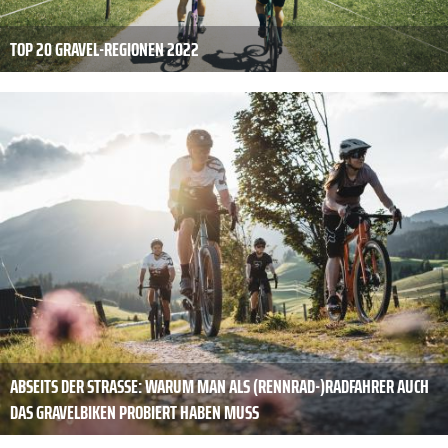
TOP 20 GRAVEL-REGIONEN 2022
ABSEITS DER STRASSE: WARUM MAN ALS (RENNRAD-)RADFAHRER AUCH D
AS GRAVELBIKEN PROBIERT HABEN MUSS