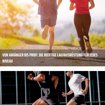
VON ANFÄNGER BIS PROFI: DIE RICHTIGE LAUFAUSRÜSTUNG FÜR JEDES
NIVEAU