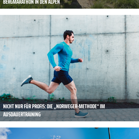
BERGMARATHON IN DEN ALPEN
NICHT NUR FÜR PROFIS: DIE „NORWEGER-METHODE“ IM
AUSDAUERTRAINING