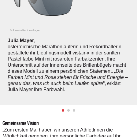
© Hersteller
/
evil eye
Julia Mayer
,
österreichische Marathonläuferin und Rekordhalterin,
gestaltete ihr Lieblingsmodell vistair-x in der sanften
Pastellfarbe Mint mit rosaroten Farbakzenten. Ihre
Unterschrift auf der Innenseite des Brillenbügels macht
dieses Modell zu einem persönlichen Statement. „
Die
Farben Mint und Rosa stehen für Frische und Energie –
genau das, was ich auch beim Laufen spüre
“, erklärt
Julia Mayer ihre Farbwahl.
Gemeinsame Vision
„Zum ersten Mal haben wir unseren AthletInnen die
Möglichkeit gegeben, ihre persönliche Farbidee auf ihr