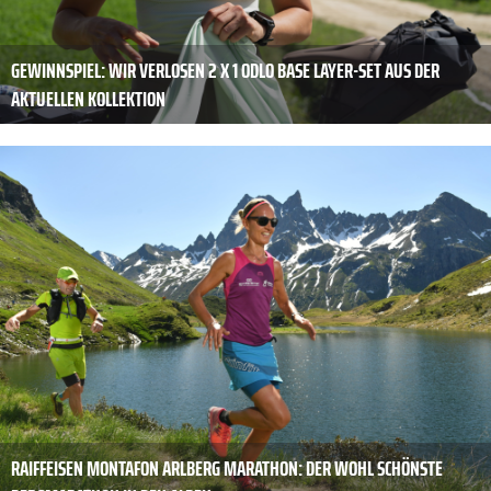
GEWINNSPIEL: WIR VERLOSEN 2 X 1 ODLO BASE LAYER-SET AUS DER
AKTUELLEN KOLLEKTION
RAIFFEISEN MONTAFON ARLBERG MARATHON: DER WOHL SCHÖNSTE