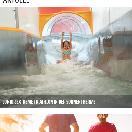
JUNIOR EXTREME TRIATHLON IN DER SONNENTHERME