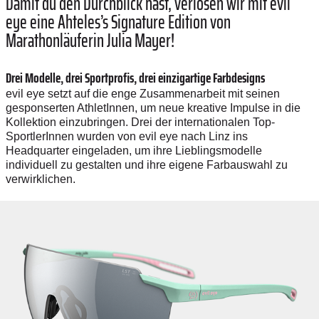
Damit du den Durchblick hast, verlosen wir mit evil
eye eine Ahteles’s Signature Edition von
Marathonläuferin Julia Mayer!
Drei Modelle, drei Sportprofis, drei einzigartige Farbdesigns
evil eye setzt auf die enge Zusammenarbeit mit seinen
gesponserten AthletInnen, um neue kreative Impulse in die
Kollektion einzubringen. Drei der internationalen Top-
SportlerInnen wurden von evil eye nach Linz ins
Headquarter eingeladen, um ihre Lieblingsmodelle
individuell zu gestalten und ihre eigene Farbauswahl zu
verwirklichen.