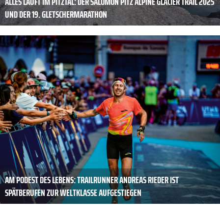
ALLES LÄUFT IM PITZTAL: DER SALOMON PITZ ALPINE GLACIER TRAIL 2025
UND DER 19. GLETSCHERMARATHON
AM PODEST DES ­LEBENS: TRAILRUNNER ANDREAS ­RIEDER IST
SPÄTBERUFEN ZUR WELTKLASSE AUFGESTIEGEN