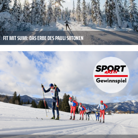
FIT MIT SUMI: DAS ERBE DES PAULI SIITONEN