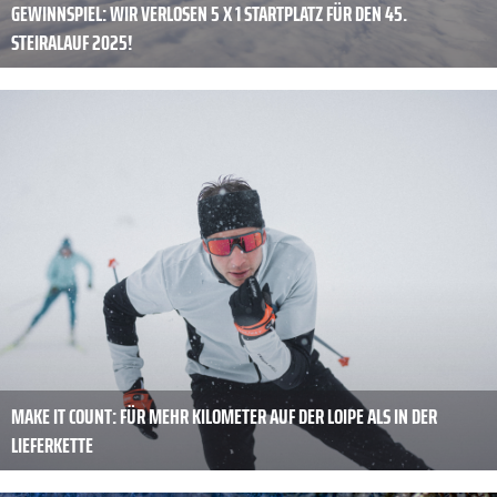
GEWINNSPIEL: WIR VERLOSEN 5 X 1 STARTPLATZ FÜR DEN 45.
STEIRALAUF 2025!
MAKE IT COUNT: FÜR MEHR KILOMETER AUF DER LOIPE ALS IN DER
LIEFERKETTE