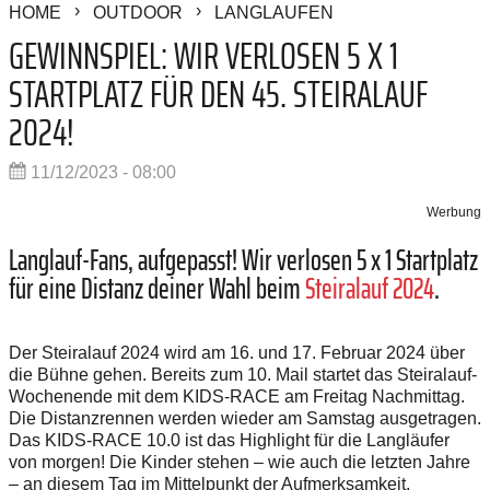
HOME
OUTDOOR
LANGLAUFEN
GEWINNSPIEL: WIR VERLOSEN 5 X 1
STARTPLATZ FÜR DEN 45. STEIRALAUF
2024!
11/12/2023 - 08:00
Werbung
Langlauf-Fans, aufgepasst! Wir verlosen 5 x 1 Startplatz
für eine Distanz deiner Wahl beim
Steiralauf 2024
.
Der Steiralauf 2024 wird am 16. und 17. Februar 2024 über
die Bühne gehen. Bereits zum 10. Mail startet das Steiralauf-
Wochenende mit dem KIDS-RACE am Freitag Nachmittag.
Die Distanzrennen werden wieder am Samstag ausgetragen.
Das KIDS-RACE 10.0
ist das Highlight für die Langläufer
von morgen! Die Kinder stehen – wie auch die letzten Jahre
– an diesem Tag im Mittelpunkt der Aufmerksamkeit.