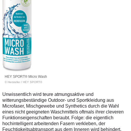
HEY SPORT® Micro Wash
© Hersteller
/
HEY SPORT®
Unwissentlich wird teure atmungsaktive und
witterungsbeständige Outdoor- und Sportkleidung aus
Microfaser, Mischgewebe und Synthetics durch die Wahl
eines nicht geeigneten Waschmittels oftmals ihrer cleveren
Funktionseigenschaften beraubt. Folge: die eigentlich
hochintelligent arbeitenden Fasern verkleben, der
Feuchtigkeitsabtransport aus dem Inneren wird behindert,