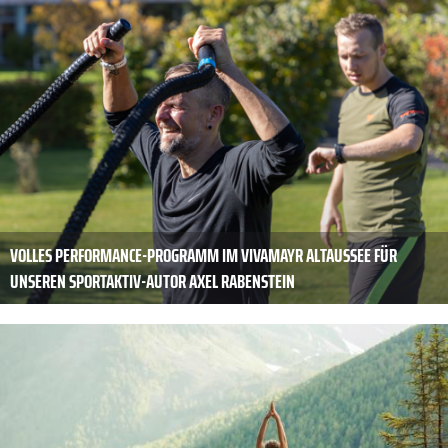
VOLLES PERFORMANCE-PROGRAMM IM VIVAMAYR ALTAUSSEE FÜR
UNSEREN SPORTAKTIV-AUTOR AXEL RABENSTEIN