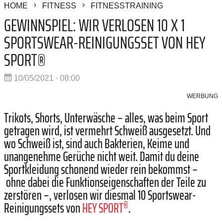
HOME
FITNESS
FITNESSTRAINING
GEWINNSPIEL: WIR VERLOSEN 10 X 1
SPORTSWEAR-REINIGUNGSSET VON HEY
SPORT®
10/05/2021 - 08:00
WERBUNG
Trikots, Shorts, Unterwäsche – alles, was beim Sport
getragen wird, ist vermehrt Schweiß ausgesetzt. Und
wo Schweiß ist, sind auch Bakterien, Keime und
unangenehme Gerüche nicht weit. Damit du deine
Sportkleidung schonend wieder rein bekommst
–
ohne dabei die Funktionseigenschaften der Teile zu
zerstören
–,
verlosen wir diesmal 10 Sportswear-
®
Reinigungssets von
HEY SPORT
.