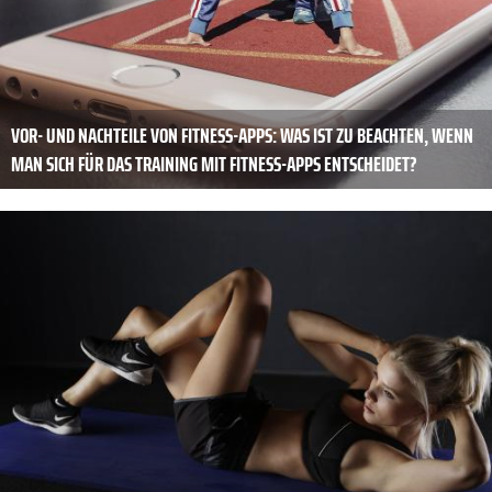
VOR- UND NACHTEILE VON FITNESS-APPS: WAS IST ZU BEACHTEN, WENN
MAN SICH FÜR DAS TRAINING MIT FITNESS-APPS ENTSCHEIDET?