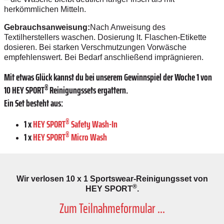
herkömmlichen Mitteln.
Gebrauchsanweisung:
Nach Anweisung des
Textilherstellers waschen. Dosierung lt. Flaschen-Etikette
dosieren. Bei starken Verschmutzungen Vorwäsche
empfehlenswert.
Bei Bedarf anschließend imprägnieren.
Mit etwas Glück kannst du bei unserem Gewinnspiel der Woche 1 von
®
10 HEY SPORT
Reinigungssets ergattern.
Ein Set besteht aus:
®
1 x
HEY SPORT
Safety Wash-In
®
1 x
HEY SPORT
Micro Wash
Wir verlosen 10 x 1 Sportswear-Reinigungsset von
®
HEY SPORT
.
Zum Teilnahmeformular ...