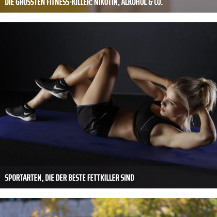
DIE GRÖSSTEN FITNESS-KILLER: NIKOTIN, ALKOHOL & CO.
SPORTARTEN, DIE DER BESTE FETTKILLER SIND