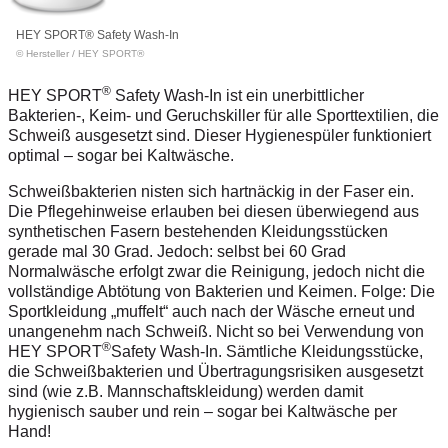
HEY SPORT® Safety Wash-In
© Hersteller
/
HEY SPORT®
®
HEY SPORT
Safety Wash-In ist ein unerbittlicher
Bakterien-, Keim- und Geruchskiller für alle Sporttextilien, die
Schweiß ausgesetzt sind. Dieser Hygienespüler funktioniert
optimal – sogar bei Kaltwäsche.
Schweißbakterien nisten sich hartnäckig in der Faser ein.
Die Pflegehinweise erlauben bei diesen überwiegend aus
synthetischen Fasern bestehenden Kleidungsstücken
gerade mal 30 Grad. Jedoch: selbst bei 60 Grad
Normalwäsche erfolgt zwar die Reinigung, jedoch nicht die
vollständige Abtötung von Bakterien und Keimen. Folge: Die
Sportkleidung „muffelt“ auch nach der Wäsche erneut und
unangenehm nach Schweiß.
Nicht so bei Verwendung von
®
HEY SPORT
Safety Wash-In. Sämtliche Kleidungsstücke,
die Schweißbakterien und Übertragungsrisiken ausgesetzt
sind (wie z.B. Mannschaftskleidung) werden damit
hygienisch sauber und rein – sogar bei Kaltwäsche per
Hand!