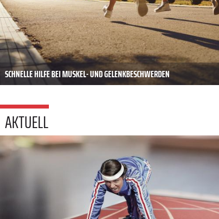
SCHNELLE HILFE BEI MUSKEL- UND GELENKBESCHWERDEN
AKTUELL