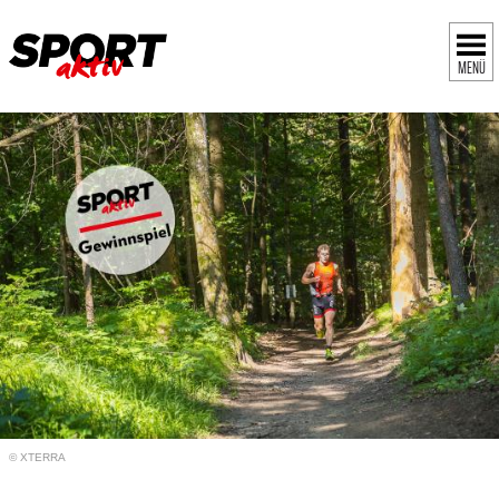
MENÜ
© XTERRA