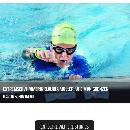
EXTREMSCHWIMMERIN CLAUDIA MÜLLER: WIE MAN GRENZEN
DAVONSCHWIMMT
ENTDECKE WEITERE STORIES