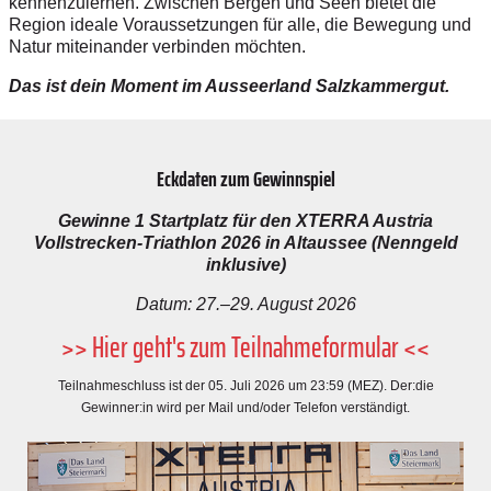
kennenzulernen. Zwischen Bergen und Seen bietet die
Region ideale Voraussetzungen für alle, die Bewegung und
Natur miteinander verbinden möchten.
Das ist dein Moment im Ausseerland Salzkammergut.
Eckdaten zum Gewinnspiel
Gewinne 1 Startplatz für den XTERRA Austria
Vollstrecken-Triathlon 2026 in Altaussee (Nenngeld
inklusive)
Datum: 27.–29. August 2026
>> Hier geht's zum Teilnahmeformular <<
Teilnahmeschluss ist der 05. Juli 2026 um 23:59 (MEZ). Der:die
Gewinner:in wird per Mail und/oder Telefon verständigt.