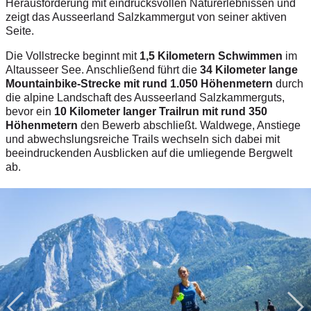
Herausforderung mit eindrucksvollen Naturerlebnissen und
zeigt das Ausseerland Salzkammergut von seiner aktiven
Seite.
Die Vollstrecke beginnt mit
1,5 Kilometern Schwimmen
im
Altausseer See. Anschließend führt die
34 Kilometer lange
Mountainbike-Strecke mit rund 1.050 Höhenmetern
durch
die alpine Landschaft des Ausseerland Salzkammerguts,
bevor ein
10 Kilometer langer Trailrun mit rund 350
Höhenmetern
den Bewerb abschließt. Waldwege, Anstiege
und abwechslungsreiche Trails wechseln sich dabei mit
beeindruckenden Ausblicken auf die umliegende Bergwelt
ab.