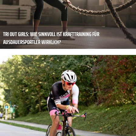
TRI OUT GIRLS: WIE SINNVOLL IST KRAFTTRAINING FÜR
AUSDAUERSPORTLER WIRKLICH?