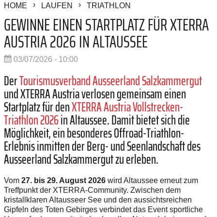
HOME
LAUFEN
TRIATHLON
GEWINNE EINEN STARTPLATZ FÜR XTERRA
AUSTRIA 2026 IN ALTAUSSEE
03/07/2026 - 10:00
Der
Tourismusverband Ausseerland Salzkammergut
und XTERRA Austria verlosen gemeinsam einen
Startplatz für den
XTERRA Austria Vollstrecken-
Triathlon 2026
in Altaussee. Damit bietet sich die
Möglichkeit, ein besonderes Offroad-Triathlon-
Erlebnis inmitten der Berg- und Seenlandschaft des
Ausseerland Salzkammergut zu erleben.
Vom
27. bis 29. August 2026
wird Altaussee erneut zum
Treffpunkt der XTERRA-Community. Zwischen dem
kristallklaren Altausseer See und den aussichtsreichen
Gipfeln des Toten Gebirges verbindet das Event sportliche