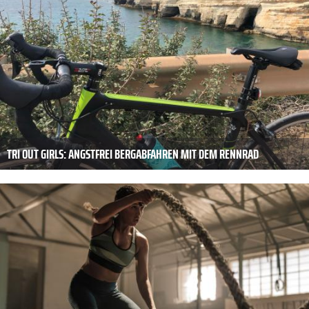
TRI OUT GIRLS: ANGSTFREI BERGABFAHREN MIT DEM RENNRAD