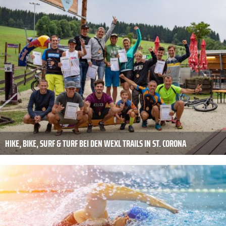
HIKE, BIKE, SURF & TURF BEI DEN WEXL TRAILS IN ST. CORONA