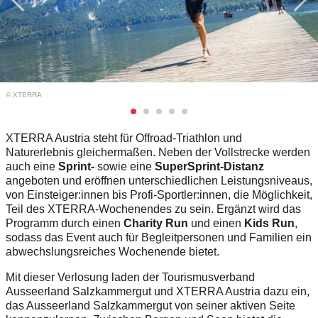
© XTERRA
XTERRA Austria steht für Offroad-Triathlon und
Naturerlebnis gleichermaßen. Neben der Vollstrecke werden
auch eine
Sprint-
sowie eine
SuperSprint-Distanz
angeboten und eröffnen unterschiedlichen Leistungsniveaus,
von Einsteiger:innen bis Profi-Sportler:innen, die Möglichkeit,
Teil des XTERRA-Wochenendes zu sein. Ergänzt wird das
Programm durch einen
Charity Run
und einen
Kids Run
,
sodass das Event auch für Begleitpersonen und Familien ein
abwechslungsreiches Wochenende bietet.
Mit dieser Verlosung laden der Tourismusverband
Ausseerland Salzkammergut und XTERRA Austria dazu ein,
das Ausseerland Salzkammergut von seiner aktiven Seite