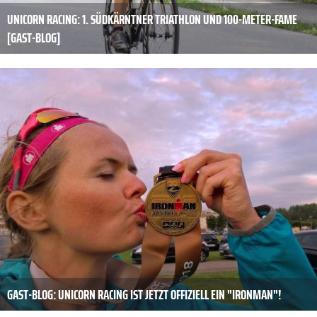
UNICORN RACING: 1. SÜDKÄRNTNER TRIATHLON UND 100-METER-FAME
[GAST-BLOG]
GAST-BLOG: UNICORN RACING IST JETZT OFFIZIELL EIN "IRONMAN"!