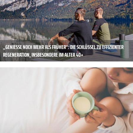
„GENIESSE NOCH MEHR ALS FRÜHER“: DIE SCHLÜSSEL ZU EFFIZIENTER R
EGENERATION, INSBESONDERE IM ALTER 40+