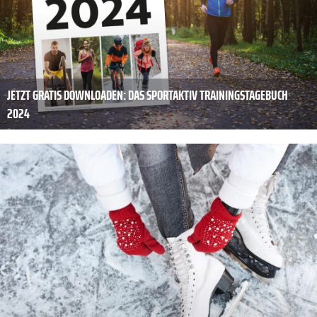
JETZT GRATIS DOWNLOADEN: DAS SPORTAKTIV TRAININGSTAGEBUCH
2024