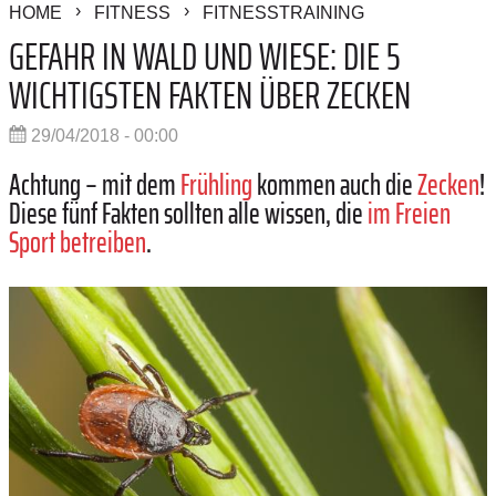
HOME
FITNESS
FITNESSTRAINING
GEFAHR IN WALD UND WIESE: DIE 5
WICHTIGSTEN FAKTEN ÜBER ZECKEN
29/04/2018 - 00:00
Achtung – mit dem
Frühling
kommen auch die
Zecken
!
Diese fünf Fakten sollten alle wissen, die
im Freien
Sport betreiben
.