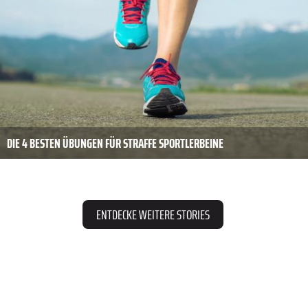
DIE 4 BESTEN ÜBUNGEN FÜR STRAFFE SPORTLERBEINE
ENTDECKE WEITERE STORIES