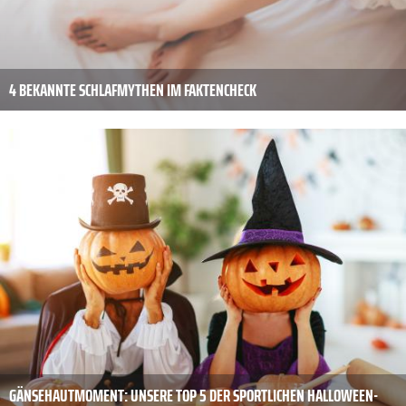
4 BEKANNTE SCHLAFMYTHEN IM FAKTENCHECK
GÄNSEHAUTMOMENT: UNSERE TOP 5 DER SPORTLICHEN HALLOWEEN-