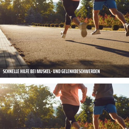
SCHNELLE HILFE BEI MUSKEL- UND GELENKBESCHWERDEN