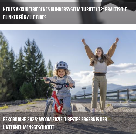
NEUES AKKUBETRIEBENES BLINKERSYSTEM TURNTEC T2: PRAKTISCHE
BLINKER FÜR ALLE BIKES
REKORDJAHR 2025: WOOM ERZIELT BESTES ERGEBNIS DER
UNTERNEHMENSGESCHICHTE