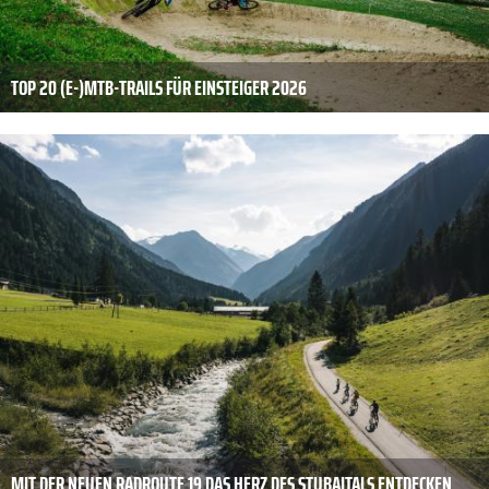
TOP 20 (E-)MTB-TRAILS FÜR EINSTEIGER 2026
MIT DER NEUEN RADROUTE 19 DAS HERZ DES STUBAITALS ENTDECKEN