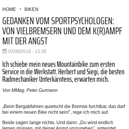
HOME
BIKEN
GEDANKEN VOM SPORTPSYCHOLOGEN:
VON VIELBREMSERN UND DEM K(R)AMPF
MIT DER ANGST
02/09/2016 - 13:38
Ich schiebe mein neues ­Mountainbike zum ersten
Service in die Werkstatt. ­Herbert und Siegi, die besten
Radmechaniker Unterkärntens, erwarten mich.
Von MMag. Peter Gurmann
„Beim Bergabfahren quietscht die Bremse furchtbar, das darf
bei einem neuen Bike nicht sein!", rege ich mich auf.
Beide sagen lange nichts. Und dann: „Du wirst endlich
lernen müssen, mit deiner Angst umzugehen", antwortet