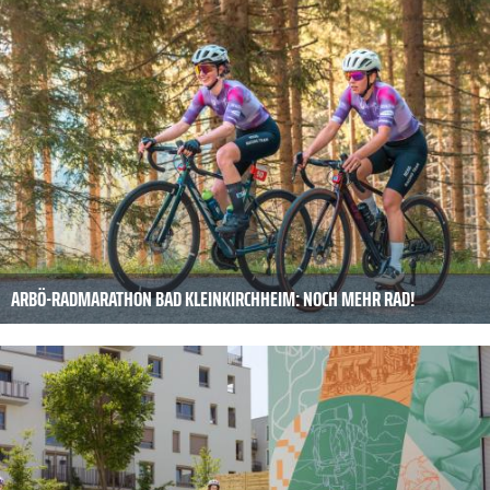
ARBÖ-RADMARATHON BAD KLEINKIRCHHEIM: NOCH MEHR RAD!