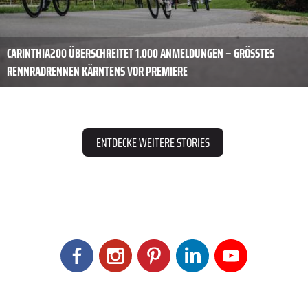
CARINTHIA200 ÜBERSCHREITET 1.000 ANMELDUNGEN – GRÖSSTES R
ENNRADRENNEN KÄRNTENS VOR PREMIERE
ENTDECKE WEITERE STORIES