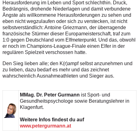
Herausforderung im Leben und Sport schlechthin. Druck,
Bedrängnis, drohende Niederlagen und damit verbundene
Ängste als willkommene Herausforderungen zu sehen und
eben nicht wegzulaufen oder sich zu verstecken, ist nicht
selbstverständlich: Antoine Griezmann, der überragende
französische Stürmer dieser Europameisterschaft, traf zum
1:0 gegen Deutschland vom Elfmeterpunkt. Und das, obwohl
er noch im Champions-League-Finale einen Elfer in der
regulären Spielzeit verschossen hatte.
Den Sieg lieben alle; den K(r)ampf selbst anzunehmen und
zu lieben, dazu bedarf es mehr und das zeichnet
wahrscheinlich Ausnahmeathleten und Sieger aus.
MMag. Dr. Peter Gurmann
ist Sport- und
Gesundheitspsychologe sowie Beratungslehrer in
Klagenfurt.
Weitere Infos findest du auf
www.petergurmann.at