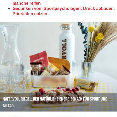
manche reifen
Gedanken vom Sportpsychologen: Druck abbauen,
Prioritäten setzen
HAFERVOLL RIEGEL: DER NATÜRLICHE ENERGIESNACK FÜR SPORT UND
ALLTAG