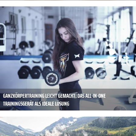
GANZKÖRPERTRAINING LEICHT GEMACHT: DAS ALL-IN-ONE
TRAININGSGERÄT ALS IDEALE LÖSUNG