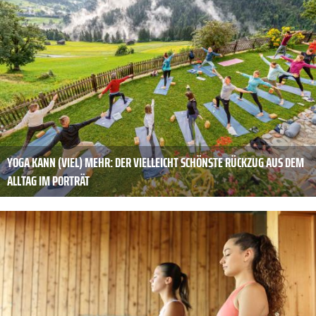
YOGA KANN (VIEL) MEHR: DER VIELLEICHT SCHÖNSTE RÜCKZUG AUS DEM
ALLTAG IM PORTRÄT