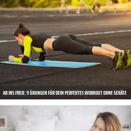
AB INS FREIE: 9 ÜBUNGEN FÜR DEIN PERFEKTES WORKOUT OHNE GERÄTE