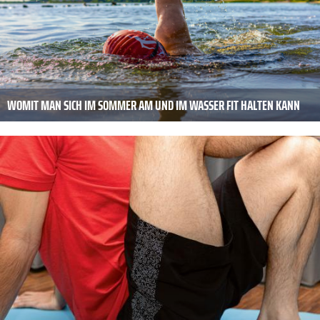
WOMIT MAN SICH IM SOMMER AM UND IM WASSER FIT HALTEN KANN