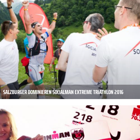
SALZBURGER DOMINIEREN SOCIALMAN EXTREME TRIATHLON 2016