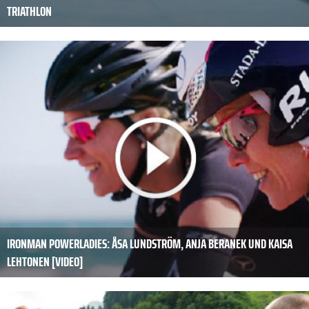
RIATHLON
IRONMAN POWERLADIES: ÅSA LUNDSTRÖM, ANJA BERANEK UND KAISA
LEHTONEN [VIDEO]