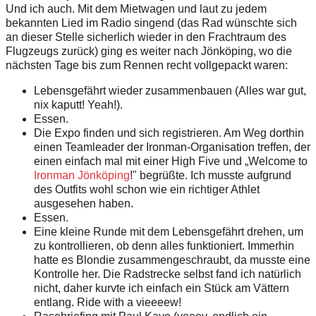
Und ich auch. Mit dem Mietwagen und laut zu jedem
bekannten Lied im Radio singend (das Rad wünschte sich
an dieser Stelle sicherlich wieder in den Frachtraum des
Flugzeugs zurück) ging es weiter nach Jönköping, wo die
nächsten Tage bis zum Rennen recht vollgepackt waren:
Lebensgefährt wieder zusammenbauen (Alles war gut,
nix kaputt! Yeah!).
Essen.
Die Expo finden und sich registrieren. Am Weg dorthin
einen Teamleader der Ironman-Organisation treffen, der
einen einfach mal mit einer High Five und „Welcome to
Ironman Jönköping
!" begrüßte. Ich musste aufgrund
des Outfits wohl schon wie ein richtiger Athlet
ausgesehen haben.
Essen.
Eine kleine Runde mit dem Lebensgefährt drehen, um
zu kontrollieren, ob denn alles funktioniert. Immerhin
hatte es Blondie zusammengeschraubt, da musste eine
Kontrolle her. Die Radstrecke selbst fand ich natürlich
nicht, daher kurvte ich einfach ein Stück am Vättern
entlang. Ride with a vieeeew!