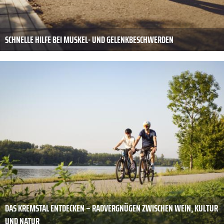
SCHNELLE HILFE BEI MUSKEL- UND GELENKBESCHWERDEN
DAS KREMSTAL ENTDECKEN – RADVERGNÜGEN ZWISCHEN WEIN, KULTUR
UND NATUR