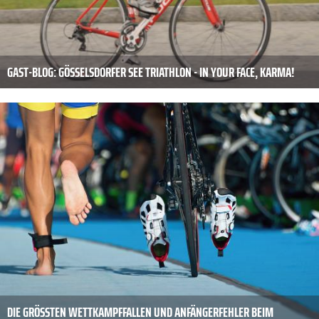
GAST-BLOG: GÖSSELSDORFER SEE TRIATHLON - IN YOUR FACE, KARMA!
DIE GRÖSSTEN WETTKAMPFFALLEN UND ANFÄNGERFEHLER BEIM T