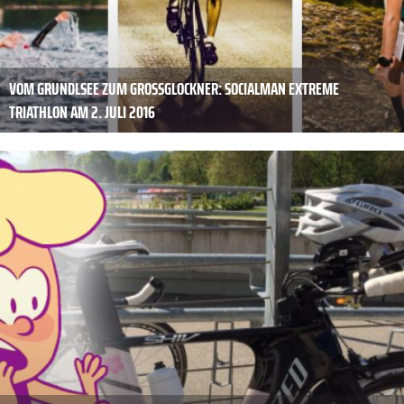
VOM GRUNDLSEE ZUM GROSSGLOCKNER: SOCIALMAN EXTREME T
RIATHLON AM 2. JULI 2016