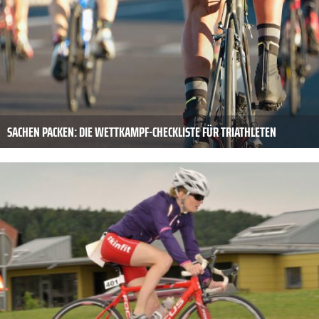
SACHEN PACKEN: DIE WETTKAMPF-CHECKLISTE FÜR TRIATHLETEN