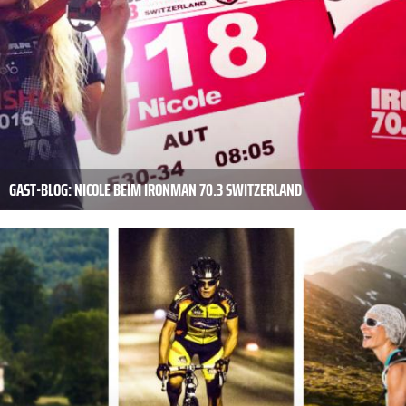
GAST-BLOG: NICOLE BEIM IRONMAN 70.3 SWITZERLAND