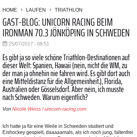
HOME
LAUFEN
TRIATHLON
GAST-BLOG: UNICORN RACING BEIM
IRONMAN 70.3 JÖNKÖPING IN SCHWEDEN
25/07/2017 - 08:51
Es gibt ja so viele schöne Triathlon-Destinationen auf
dieser Welt: Spanien, Hawaii (nein, nicht die WM, zu
der man ja ohnehin nie fahren wird. Es gibt dort auch
eine Mitteldistanz für die Allgemeinheit.), Florida,
Australien oder Gösselsdorf. Aber nein, ich musste
nach Schweden. Warum eigentlich?
Von
Nicole Weiss / unicorn-racing.com
Ich hatte ja für eine Weile in Schweden studiert und
Eishockey gespielt, daaaaamals, als ich noch jung, faltenfrei