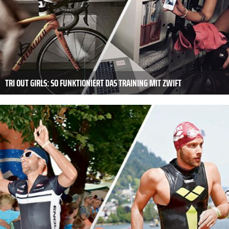
TRI OUT GIRLS: SO FUNKTIONIERT DAS TRAINING MIT ZWIFT