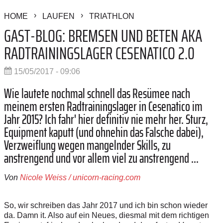
HOME
LAUFEN
TRIATHLON
GAST-BLOG: BREMSEN UND BETEN AKA
RADTRAININGSLAGER CESENATICO 2.0
15/05/2017 - 09:06
Wie lautete nochmal schnell das Resümee nach
meinem ersten Radtrainingslager in Cesenatico im
Jahr 2015? Ich fahr' hier definitiv nie mehr her. Sturz,
Equipment kaputt (und ohnehin das Falsche dabei),
Verzweiflung wegen mangelnder Skills, zu
anstrengend und vor allem viel zu anstrengend ...
Von
Nicole Weiss / unicorn-racing.com
So, wir schreiben das Jahr 2017 und ich bin schon wieder
da. Damn it. Also auf ein Neues, diesmal mit dem richtigen