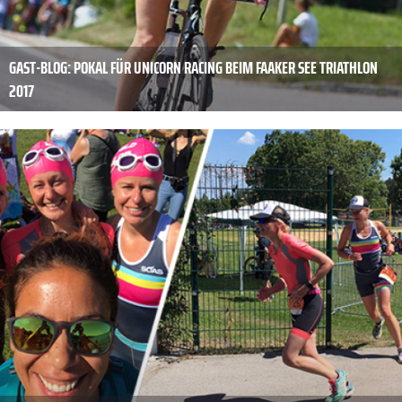
GAST-BLOG: POKAL FÜR UNICORN RACING BEIM FAAKER SEE TRIATHLON
2017