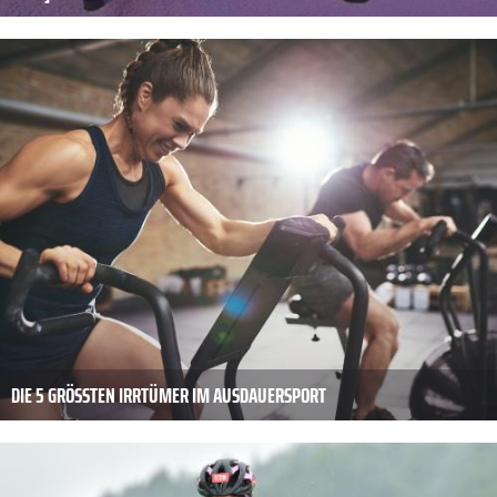
DIE 5 GRÖSSTEN IRRTÜMER IM AUSDAUERSPORT