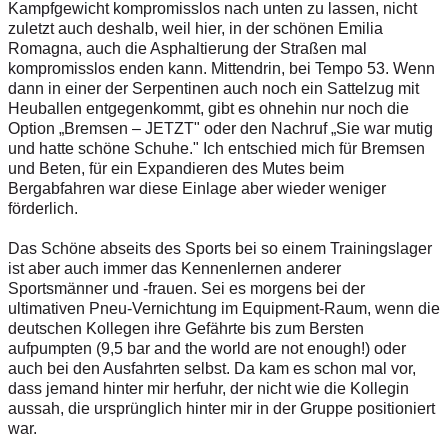
Kampfgewicht kompromisslos nach unten zu lassen, nicht
zuletzt auch deshalb, weil hier, in der schönen Emilia
Romagna, auch die Asphaltierung der Straßen mal
kompromisslos enden kann. Mittendrin, bei Tempo 53. Wenn
dann in einer der Serpentinen auch noch ein Sattelzug mit
Heuballen entgegenkommt, gibt es ohnehin nur noch die
Option „Bremsen – JETZT" oder den Nachruf „Sie war mutig
und hatte schöne Schuhe." Ich entschied mich für Bremsen
und Beten, für ein Expandieren des Mutes beim
Bergabfahren war diese Einlage aber wieder weniger
förderlich.
Das Schöne abseits des Sports bei so einem Trainingslager
ist aber auch immer das Kennenlernen anderer
Sportsmänner und -frauen. Sei es morgens bei der
ultimativen Pneu-Vernichtung im Equipment-Raum, wenn die
deutschen Kollegen ihre Gefährte bis zum Bersten
aufpumpten (9,5 bar and the world are not enough!) oder
auch bei den Ausfahrten selbst. Da kam es schon mal vor,
dass jemand hinter mir herfuhr, der nicht wie die Kollegin
aussah, die ursprünglich hinter mir in der Gruppe positioniert
war.