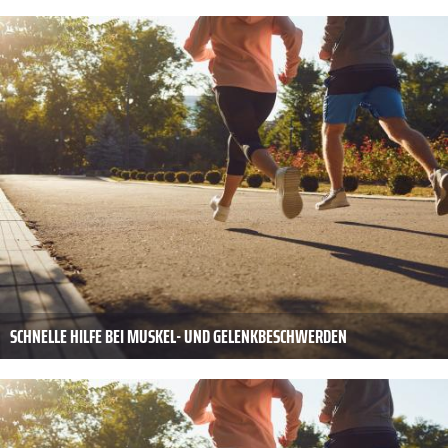
SCHNELLE HILFE BEI MUSKEL- UND GELENKBESCHWERDEN