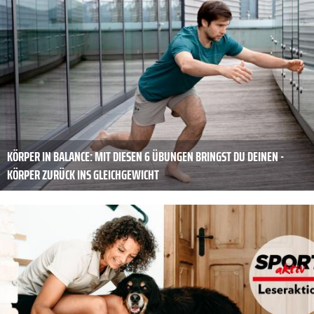
KÖRPER IN BALANCE: MIT DIESEN 6 ÜBUNGEN BRINGST DU DEINEN ­
KÖRPER ZURÜCK INS ­GLEICHGEWICHT