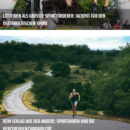
LOTTERIEN ALS GRÖSSTE SPORTFÖRDERER: JACKPOT FÜR DEN Ö
STERREICHISCHEN SPORT
KEIN SCHLAG WIE DER ANDERE: SPORTUHREN UND DIE
HERZFREQUENZVARIABILITÄT