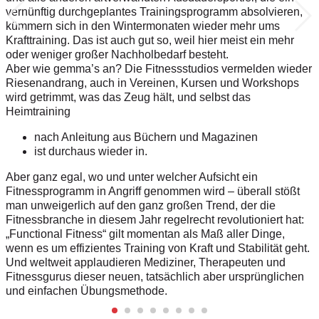
vernünftig durchgeplantes Trainingsprogramm absolvieren,
kümmern sich in den Wintermonaten wieder mehr ums
Krafttraining. Das ist auch gut so, weil hier meist ein mehr
oder weniger großer Nachholbedarf besteht.
Aber wie gemma’s an? Die Fitnessstudios vermelden wieder
Riesenandrang, auch in Vereinen, Kursen und Workshops
wird getrimmt, was das Zeug hält, und selbst das
Heimtraining
nach Anleitung aus Büchern und Magazinen
ist durchaus wieder in.
Aber ganz egal, wo und unter welcher Aufsicht ein
Fitnessprogramm in Angriff genommen wird – überall stößt
man unweigerlich auf den ganz großen Trend, der die
Fitnessbranche in diesem Jahr regelrecht revolutioniert hat:
„Functional Fitness“ gilt momentan als Maß aller Dinge,
wenn es um effizientes Training von Kraft und Stabilität geht.
Und weltweit applaudieren Mediziner, Therapeuten und
Fitnessgurus dieser neuen, tatsächlich aber ursprünglichen
und einfachen Übungsmethode.