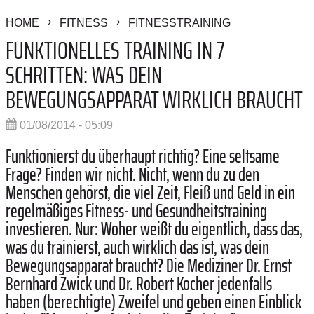
HOME
FITNESS
FITNESSTRAINING
FUNKTIONELLES TRAINING IN 7
SCHRITTEN: WAS DEIN
BEWEGUNGSAPPARAT WIRKLICH BRAUCHT
01/08/2014 - 05:09
Funktionierst du überhaupt richtig? Eine seltsame
Frage? Finden wir nicht. Nicht, wenn du zu den
Menschen gehörst, die viel Zeit, Fleiß und Geld in ein
regelmäßiges Fitness- und Gesundheitstraining
investieren. Nur: Woher weißt du eigentlich, dass das,
was du trainierst, auch wirklich das ist, was dein
Bewegungsapparat braucht? Die Mediziner Dr. Ernst
Bernhard Zwick und Dr. Robert Kocher jedenfalls
haben (berechtigte) Zweifel und geben einen Einblick