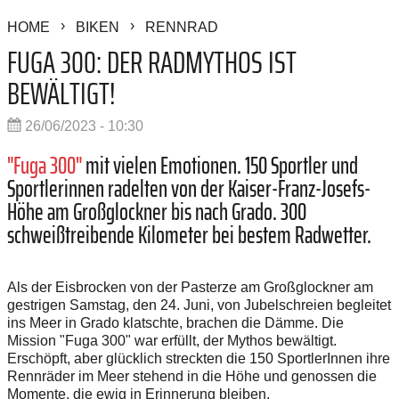
HOME
BIKEN
RENNRAD
FUGA 300: DER RADMYTHOS IST
BEWÄLTIGT!
26/06/2023 - 10:30
"Fuga 300"
mit vielen Emotionen. 150 Sportler und
Sportlerinnen radelten von der Kaiser-Franz-Josefs-
Höhe am Großglockner bis nach Grado. 300
schweißtreibende Kilometer bei bestem Radwetter.
Als der Eisbrocken von der Pasterze am Großglockner am
gestrigen Samstag, den 24. Juni, von Jubelschreien begleitet
ins Meer in Grado klatschte, brachen die Dämme. Die
Mission "Fuga 300" war erfüllt, der Mythos bewältigt.
Erschöpft, aber glücklich streckten die 150 SportlerInnen ihre
Rennräder im Meer stehend in die Höhe und genossen die
Momente, die ewig in Erinnerung bleiben.