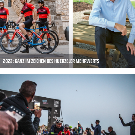
2022: GANZ IM ZEICHEN DES HUERZELER MEHRWERTS