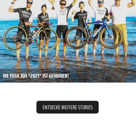
DIE FUGA 300 *2021* IST GEFAHREN!
ENTDECKE WEITERE STORIES