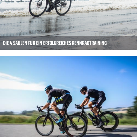
DIE 4 SÄULEN FÜR EIN ERFOLGREICHES RENNRADTRAINING