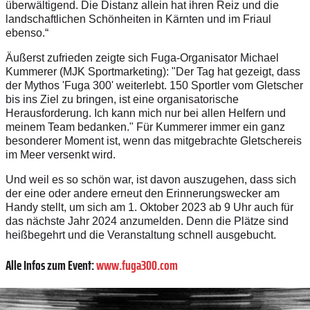
überwältigend. Die Distanz allein hat ihren Reiz und die
landschaftlichen Schönheiten in Kärnten und im Friaul
ebenso.“
Äußerst zufrieden zeigte sich Fuga-Organisator Michael
Kummerer (MJK Sportmarketing): "Der Tag hat gezeigt, dass
der Mythos 'Fuga 300' weiterlebt. 150 Sportler vom Gletscher
bis ins Ziel zu bringen, ist eine organisatorische
Herausforderung. Ich kann mich nur bei allen Helfern und
meinem Team bedanken." Für Kummerer immer ein ganz
besonderer Moment ist, wenn das mitgebrachte Gletschereis
im Meer versenkt wird.
Und weil es so schön war, ist davon auszugehen, dass sich
der eine oder andere erneut den Erinnerungswecker am
Handy stellt, um sich am 1. Oktober 2023 ab 9 Uhr auch für
das nächste Jahr 2024 anzumelden. Denn die Plätze sind
heißbegehrt und die Veranstaltung schnell ausgebucht.
Alle Infos zum Event:
www.fuga300.com