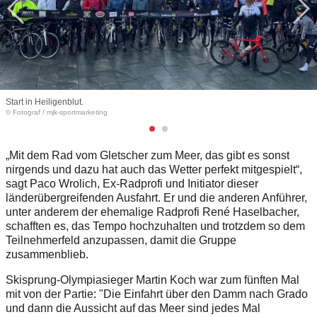
Start in Heiligenblut.
© Fotograf
/
mjk-sportmarketing
„Mit dem Rad vom Gletscher zum Meer, das gibt es sonst
nirgends und dazu hat auch das Wetter perfekt mitgespielt“,
sagt Paco Wrolich, Ex-Radprofi und Initiator dieser
länderübergreifenden Ausfahrt. Er und die anderen Anführer,
unter anderem der ehemalige Radprofi René Haselbacher,
schafften es, das Tempo hochzuhalten und trotzdem so dem
Teilnehmerfeld anzupassen, damit die Gruppe
zusammenblieb.
Skisprung-Olympiasieger Martin Koch war zum fünften Mal
mit von der Partie: "Die Einfahrt über den Damm nach Grado
und dann die Aussicht auf das Meer sind jedes Mal