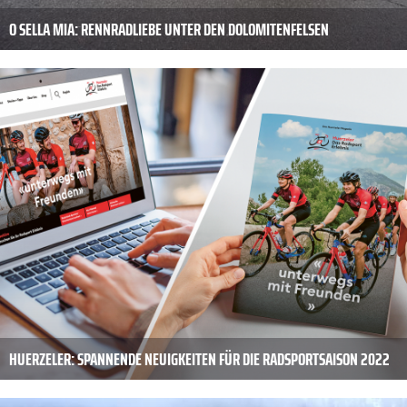
O SELLA MIA: RENNRADLIEBE UNTER DEN DOLOMITENFELSEN
HUERZELER: SPANNENDE NEUIGKEITEN FÜR DIE RADSPORTSAISON 2022