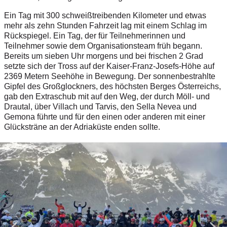
Ein Tag mit 300 schweißtreibenden Kilometer und etwas
mehr als zehn Stunden Fahrzeit lag mit einem Schlag im
Rückspiegel. Ein Tag, der für Teilnehmerinnen und
Teilnehmer sowie dem Organisationsteam früh begann.
Bereits um sieben Uhr morgens und bei frischen 2 Grad
setzte sich der Tross auf der Kaiser-Franz-Josefs-Höhe auf
2369 Metern Seehöhe in Bewegung. Der sonnenbestrahlte
Gipfel des Großglockners, des höchsten Berges Österreichs,
gab den Extraschub mit auf den Weg, der durch Möll- und
Drautal, über Villach und Tarvis, den Sella Nevea und
Gemona führte und für den einen oder anderen mit einer
Glücksträne an der Adriaküste enden sollte.