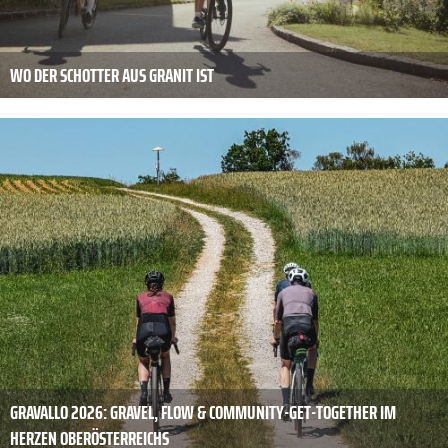
WO DER SCHOTTER AUS GRANIT IST
GRAVALLO 2026: GRAVEL, FLOW & COMMUNITY-GET-TOGETHER IM
HERZEN OBERÖSTERREICHS