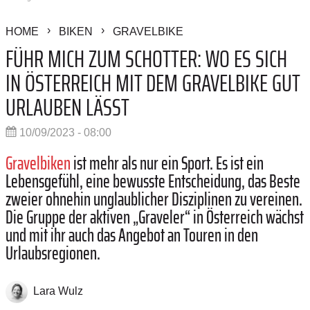
HOME
BIKEN
GRAVELBIKE
FÜHR MICH ZUM SCHOTTER: WO ES SICH
IN ÖSTERREICH MIT DEM GRAVELBIKE GUT
URLAUBEN LÄSST
10/09/2023 - 08:00
Gravelbiken
ist mehr als nur ein Sport. Es ist ein
Lebensgefühl, eine bewusste Entscheidung, das Beste
zweier ohnehin unglaublicher Disziplinen zu vereinen.
Die Gruppe der aktiven „Graveler“ in Österreich wächst
und mit ihr auch das Angebot an Touren in den
Urlaubsregionen.
Lara Wulz