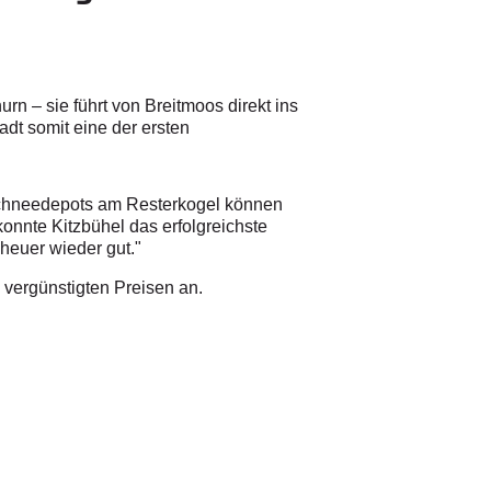
 – sie führt von Breitmoos direkt ins
adt somit eine der ersten
s Schneedepots am Resterkogel können
 konnte Kitzbühel das erfolgreichste
heuer wieder gut."
u vergünstigten Preisen an.