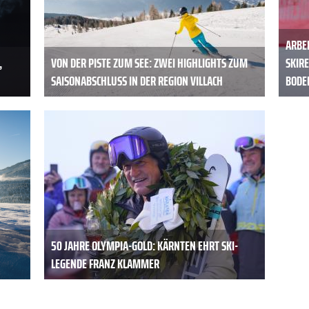
ARBER
,
VON DER PISTE ZUM SEE: ZWEI HIGHLIGHTS ZUM
SKIR
SAISONABSCHLUSS IN DER REGION VILLACH
ODEN
50 JAHRE OLYMPIA-GOLD: KÄRNTEN EHRT SKI-
LEGENDE FRANZ KLAMMER