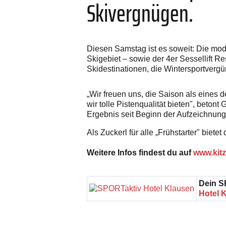
Skivergnügen.
Diesen Samstag ist es soweit: Die mod
Skigebiet – sowie der 4er Sessellift Re
Skidestinationen, die Wintersportverg
„Wir freuen uns, die Saison als eines
wir tolle Pistenqualität bieten", betont
Ergebnis seit Beginn der Aufzeichnung
Als Zuckerl für alle „Frühstarter" biet
Weitere Infos findest du auf
www.kit
Dein S
Hotel K