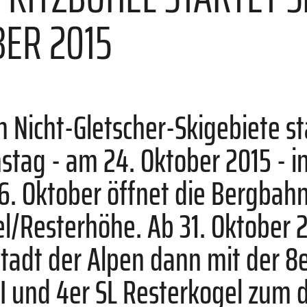
BER 2015
n Nicht-Gletscher-Skigebiete st
stag - am 24. Oktober 2015 - in
 26. Oktober öffnet die Bergbah
l/Resterhöhe. Ab 31. Oktober 2
stadt der Alpen dann mit der 
 II und 4er SL Resterkogel zu