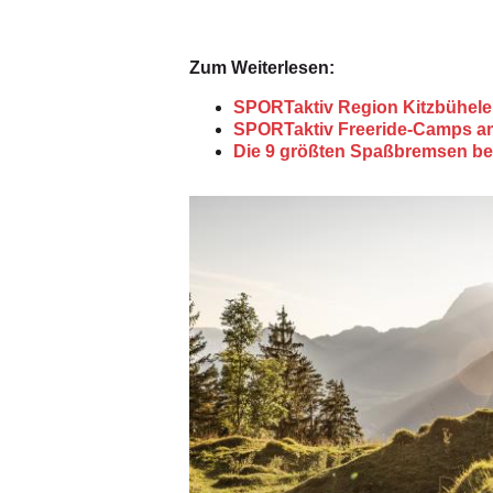
Zum Weiterlesen:
SPORTaktiv Region Kitzbüheler
SPORTaktiv Freeride-Camps am
Die 9 größten Spaßbremsen be