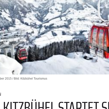
ober 2015 / Bild: Kitzbühel Tourismus
N
 KITZBÜHEL STARTET S