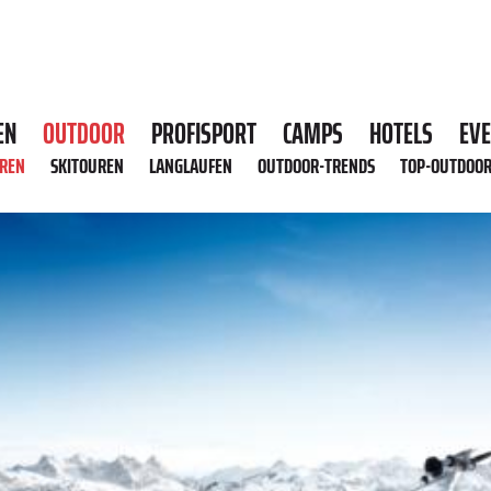
EN
OUTDOOR
PROFISPORT
CAMPS
HOTELS
EV
HREN
SKITOUREN
LANGLAUFEN
OUTDOOR-TRENDS
TOP-OUTDOO