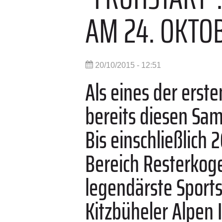
AM 24. OKTO
20/10/2015 - 12:51
Als eines der erste
bereits diesen Sam
Bis einschließlich
Bereich Resterkoge
legendärste Sport
Kitzbüheler Alpen