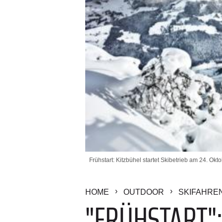
Frühstart: Kitzbühel startet Skibetrieb am 24. Okt
HOME
OUTDOOR
SKIFAHRE
"FRÜHSTART":