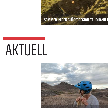
SOMMER IN DER GLÜCKSREGION ST. JOHANN I
AKTUELL