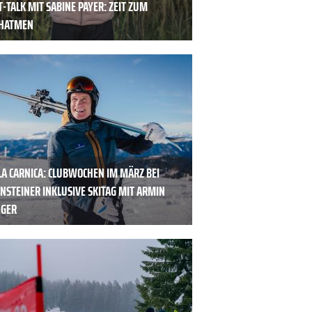
-TALK MIT SABINE PAYER: ZEIT ZUM
HATMEN
LA CARNICA: CLUBWOCHEN IM MÄRZ BEI
NSTEINER INKLUSIVE SKITAG MIT ARMIN
NGER