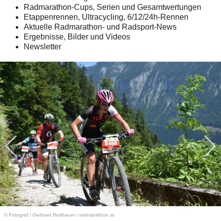
Radmarathon-Cups, Serien und Gesamtwertungen
Etappenrennen, Ultracycling, 6/12/24h-Rennen
Aktuelle Radmarathon- und Radsport-News
Ergebnisse, Bilder und Videos
Newsletter
© Fotograf
/
Gerhard Reitbauer / radmarathon.at