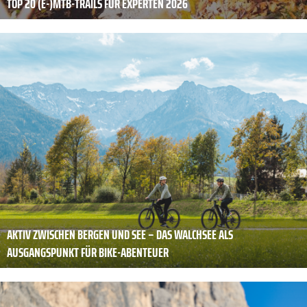
TOP 20 (E-)MTB-TRAILS FÜR EXPERTEN 2026
AKTIV ZWISCHEN BERGEN UND SEE – DAS WALCHSEE ALS
AUSGANGSPUNKT FÜR BIKE-ABENTEUER