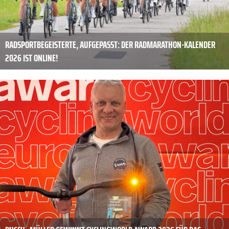
RADSPORTBEGEISTERTE, AUFGEPASST: DER RADMARATHON-KALENDER
2026 IST ONLINE!