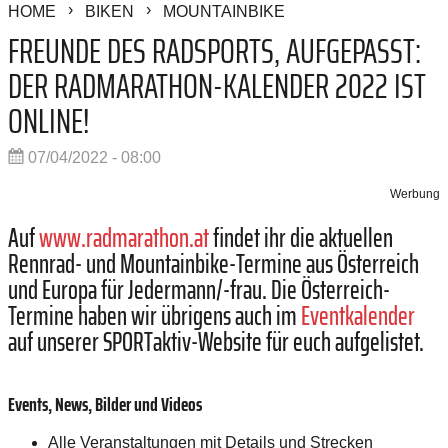
HOME
BIKEN
MOUNTAINBIKE
FREUNDE DES RADSPORTS, AUFGEPASST:
DER RADMARATHON-KALENDER 2022 IST
ONLINE!
07/04/2022 - 08:00
Werbung
Auf
www.radmarathon.at
findet ihr die aktuellen
Rennrad- und Mountainbike-Termine aus Österreich
und Europa für Jedermann/-frau.
Die Österreich-
Termine haben wir übrigens auch im
Eventkalender
auf unserer SPORTaktiv-Website für euch aufgelistet.
Events, News, Bilder und Videos
Alle Veranstaltungen mit Details und Strecken