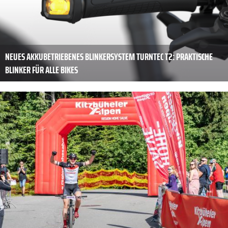
NEUES AKKUBETRIEBENES BLINKERSYSTEM TURNTEC T2: PRAKTISCHE
BLINKER FÜR ALLE BIKES