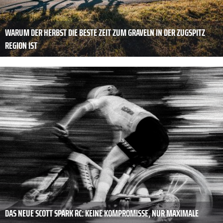
WARUM DER HERBST DIE BESTE ZEIT ZUM GRAVELN IN DER ZUGSPITZ
REGION IST
DAS NEUE SCOTT SPARK RC: KEINE KOMPROMISSE, NUR MAXIMALE