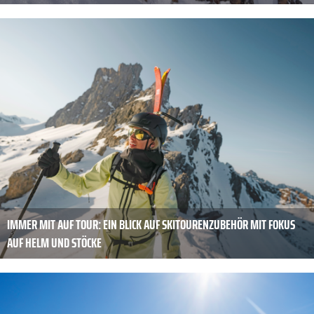
IMMER MIT AUF TOUR: EIN BLICK AUF SKITOUREN­ZUBEHÖR MIT FOKUS
AUF HELM UND STÖCKE