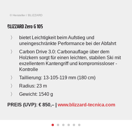
© Hersteller
/
BLIZZARD
BLIZZARD Zero G 105
bietet Leichtigkeit beim Aufstieg und
uneingeschränkte Performance bei der Abfahrt
Carbon Drive 3.0: Carbonauflage über dem
Holzkern sorgt für einen leichten, stabilen Ski mit
exzellentem Kantengriff und kompromissloser ­
Kontrolle
Taillierung: 13-105-119 mm (180 cm)
Radius: 23 m
Gewicht: 1540 g
PREIS (UVP): € 850,– |
www.blizzard-tecnica.com