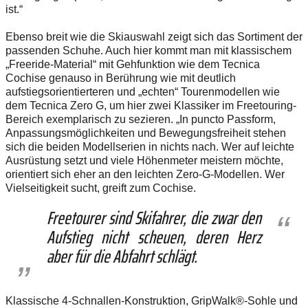
ist.“
Ebenso breit wie die Skiauswahl zeigt sich das Sortiment der
passenden Schuhe. Auch hier kommt man mit klassischem
„Freeride-Material“ mit Gehfunktion wie dem Tecnica
Cochise genauso in Berührung wie mit deutlich
aufstiegsorientierteren und „echten“ Tourenmodellen wie
dem Tecnica Zero G, um hier zwei Klassiker im Freetouring-
Bereich exemplarisch zu sezieren. „In puncto Passform,
Anpassungsmöglichkeiten und Bewegungsfreiheit stehen
sich die beiden Modellserien in nichts nach. Wer auf leichte
Ausrüstung setzt und viele Höhenmeter meistern möchte,
orientiert sich eher an den leichten Zero-G-Modellen. Wer
Vielseitigkeit sucht, greift zum Cochise.
Freetourer sind Skifahrer, die zwar den
Aufstieg nicht scheuen, deren Herz
aber für die Abfahrt schlägt.
Klassische 4-Schnallen-Konstruktion, GripWalk®-Sohle und