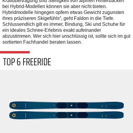
Kraftübertragung und Steifigkeit von alpinen Hinterbacken
bei Hybrid-Modellen können sie aber nicht bieten.
Hybridmodelle hingegen opfern etwas Gewicht zugunsten
ihres präziseren Skigefühls“, geht Faldon in die Tiefe.
Schlussendlich gilt es immer, Bindung, Ski und Schuhe für
ein ideales Schnee-Erlebnis exakt aufeinander
abzustimmen. Wer sich hier unschlüssig ist, sollte sich im gut
sortierten Fachhandel beraten lassen.
TOP 6 FREERIDE