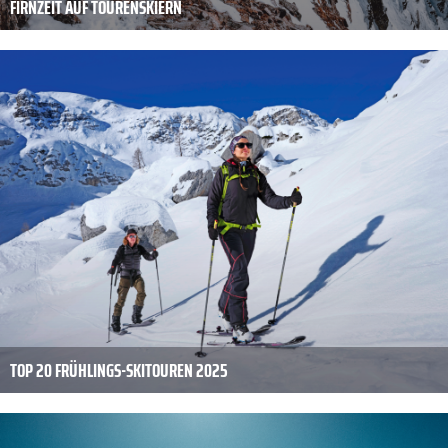
FIRNZEIT AUF TOURENSKIERN
TOP 20 FRÜHLINGS-SKITOUREN 2025