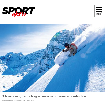
MENÜ
Schnee staubt, Herz schlägt – Freetouren in seiner schönsten Form.
© Hersteller
/
Bilzzard-Tecnica