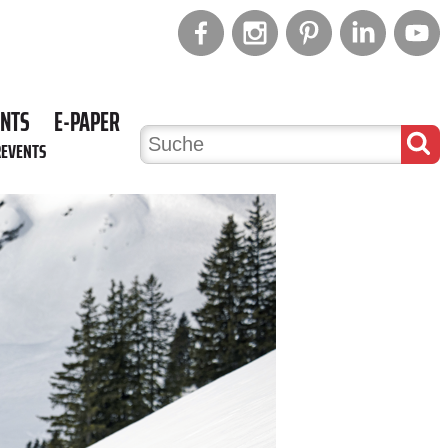
ENTS
E-PAPER
REVENTS