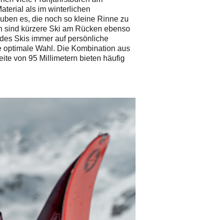
terial als im winterlichen
auben es, die noch so kleine Rinne zu
en sind kürzere Ski am Rücken ebenso
 des Skis immer auf persönliche
die optimale Wahl. Die Kombination aus
eite von 95 Millimetern bieten häufig