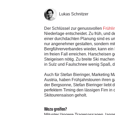
Lukas Schnitzer
Der Schlüssel zur genussvollen
Frühli
Niederlage entscheidet. Zu früh, und de
einer durchdachten Planung sind es um 
nur angenehmer gestalten, sondern mitu
Bergführerverbandes wieder, kann ein 
im freien Fall erreichen. Harscheisen g
Steigeisen nötig. Zu breite Ski mache
in Sulz und Faulschnee wenig Spaß, da
Auch für Stefan Bieringer, Marketing M
Austria, haben Frühjahrstouren ihren g
der Bergsonne, Stefan Bieringer liebt d
perfektem Timing den lässigen Firn in 
Skitourensaison geholt.
Wozu greifen?
Mitunter längere Tragepassagen, lange, 