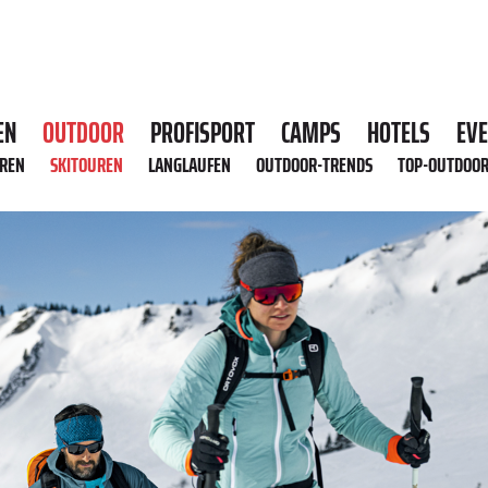
EN
OUTDOOR
PROFISPORT
CAMPS
HOTELS
EV
HREN
SKITOUREN
LANGLAUFEN
OUTDOOR-TRENDS
TOP-OUTDOO