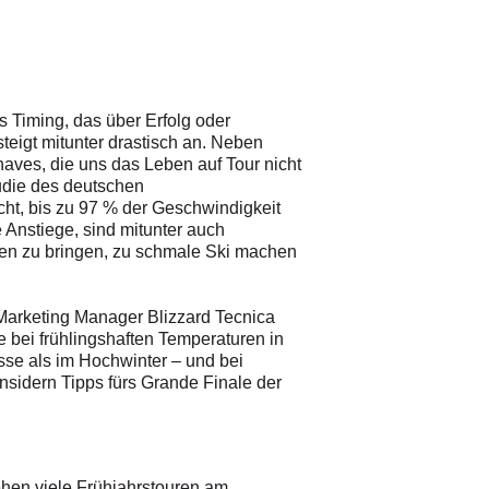
s Timing, das über Erfolg oder
steigt mitunter drastisch an. Neben
haves, die uns das Leben auf Tour nicht
tudie des deutschen
cht, bis zu 97 % der Geschwindigkeit
e Anstiege, sind mitunter auch
nten zu bringen, zu schmale Ski machen
 Marketing Manager Blizzard Tecnica
e bei frühlingshaften Temperaturen in
isse als im Hochwinter – und bei
Insidern Tipps fürs Grande Finale der
tehen viele Frühjahrstouren am