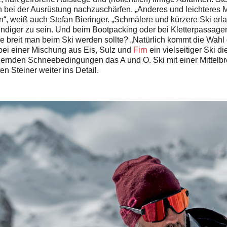
 bei der Ausrüstung nachzuschärfen. „Anderes und leichteres Ma
“, weiß auch Stefan Bieringer. „Schmälere und kürzere Ski erl
endiger zu sein. Und beim Bootpacking oder bei Kletterpassag
ie breit man beim Ski werden sollte? „Natürlich kommt die Wahl
 bei einer Mischung aus Eis, Sulz und
Firn
ein vielseitiger Ski 
ordernden Schneebedingungen das A und O. Ski mit einer Mittelbr
en Steiner weiter ins Detail.