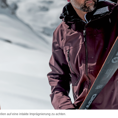
len auf eine intakte Imprägnierung zu achten.