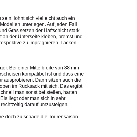
in, lohnt sich vielleicht auch ein
 Modellen unterlegen. Auf jeden Fall
und Gras setzen der Haftschicht stark
bt an der Unterseite kleben, bremst und
 respektive zu imprägnieren. Lacken
ger. Bei einer Mittelbreite von 88 mm
rscheisen kompatibel ist und dass eine
ur ausprobieren. Dann sitzen auch die
oben im Rucksack mit sich. Das ergibt
chnell man sonst bei steilen, harten
Eis liegt oder man sich in sehr
rechtzeitig darauf umzusteigen.
äre doch zu schade die Tourensaison