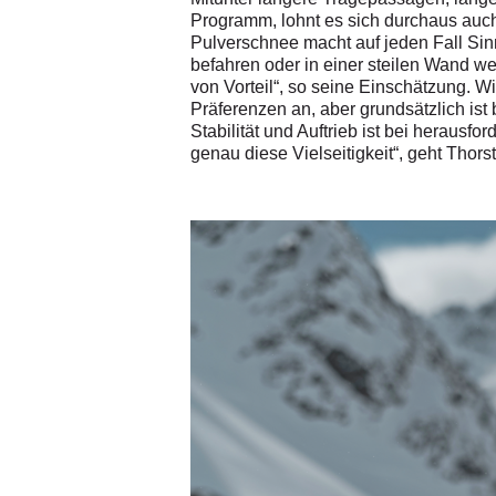
Programm, lohnt es sich durchaus auch
Pulverschnee macht auf jeden Fall Sinn
befahren oder in einer steilen Wand w
von Vorteil“, so seine Einschätzung. W
Präferenzen an, aber grundsätzlich ist
Stabilität und Auftrieb ist bei herausf
genau diese Vielseitigkeit“, geht Thorst