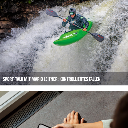
SPORT-TALK MIT MARIO LEITNER: KONTROLLIERTES FALLEN