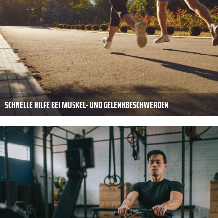
SCHNELLE HILFE BEI MUSKEL- UND GELENKBESCHWERDEN