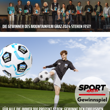
DIE GEWINNER DES MOUNTAINFILM GRAZ 2024 STEHEN FEST!
FÜR ALLE DIE IMMER 100 PROZENT GEBEN: GEWINNE DEN EXKLUSIVEN