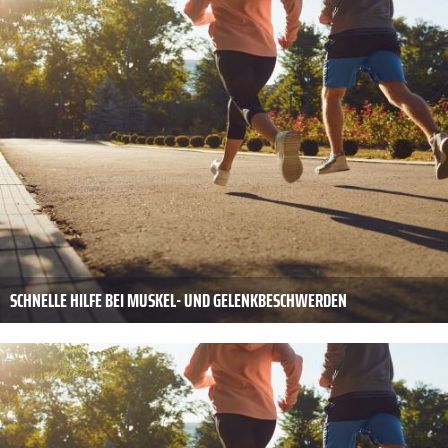
SCHNELLE HILFE BEI MUSKEL- UND GELENKBESCHWERDEN