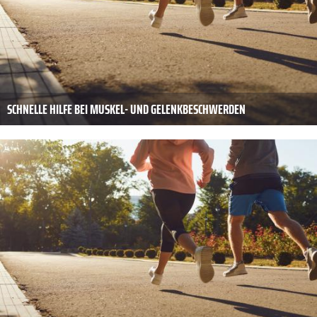
SCHNELLE HILFE BEI MUSKEL- UND GELENKBESCHWERDEN