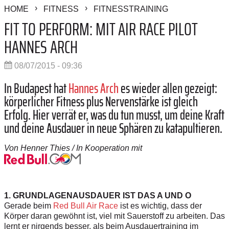
HOME
FITNESS
FITNESSTRAINING
FIT TO PERFORM: MIT AIR RACE PILOT
HANNES ARCH
08/07/2015 - 09:36
In Budapest hat
Hannes Arch
es wieder allen gezeigt:
körperlicher Fitness plus Nervenstärke ist gleich
Erfolg. Hier verrät er, was du tun musst, um deine Kraft
und deine Ausdauer in neue Sphären zu katapultieren.
Von Henner Thies / In Kooperation mit
1. GRUNDLAGENAUSDAUER IST DAS A UND O
Gerade beim
Red Bull Air Race
ist es wichtig, dass der
Körper daran gewöhnt ist, viel mit Sauerstoff zu arbeiten. Das
lernt er nirgends besser, als beim Ausdauertraining im