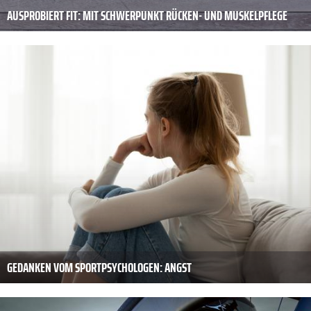
AUSPROBIERT FIT: MIT SCHWERPUNKT RÜCKEN- UND MUSKELPFLEGE
GEDANKEN VOM SPORTPSYCHOLOGEN: ANGST