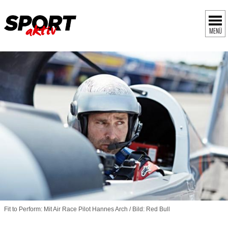
MENÜ
Fit to Perform: Mit Air Race Pilot Hannes Arch / Bild: Red Bull