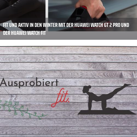
FIT UND AKTIV IN DEN WINTER MIT DER HUAWEI WATCH GT 2 PRO UND
DER HUAWEI WATCH FIT