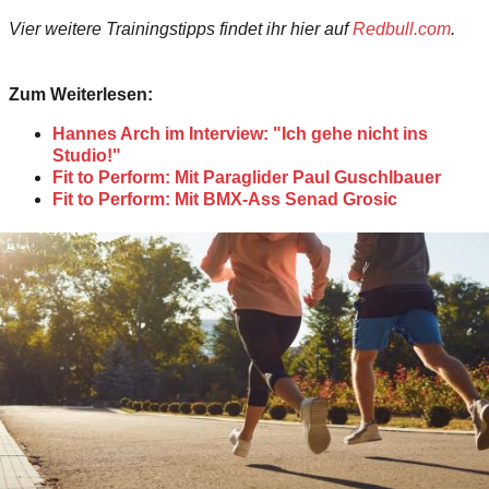
Vier weitere Trainingstipps findet ihr hier auf
Redbull.com
.
Zum Weiterlesen:
Hannes Arch im Interview: "Ich gehe nicht ins
Studio!"
Fit to Perform: Mit Paraglider Paul Guschlbauer
Fit to Perform: Mit BMX-Ass Senad Grosic