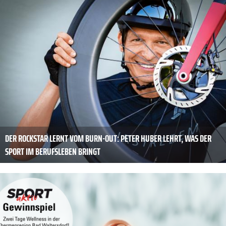
DER ROCKSTAR LERNT VOM BURN-OUT: PETER HUBER LEHRT, WAS DER
SPORT IM BERUFSLEBEN BRINGT