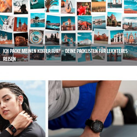
ICH PACKE MEINEN KOFFER FÜR? – DEINE PACKLISTEN FÜR LEICHTERES
REISEN