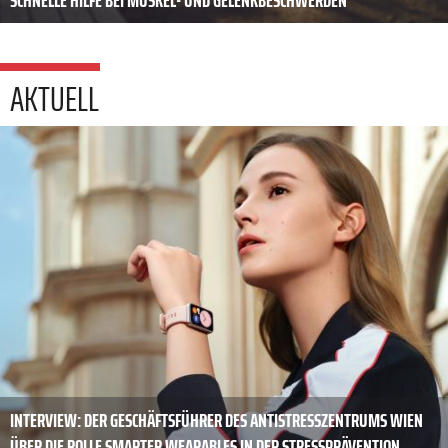
SCHNELLE HILFE BEI MUSKEL- UND GELENKBESCHWERDEN
AKTUELL
INTERVIEW: DER GESCHÄFTSFÜHRER DES ANTISTRESSZENTRUMS WIEN
ÜBER DIE ROLLE SMARTER WEARABLES IN DER STRESSPRÄVENTION