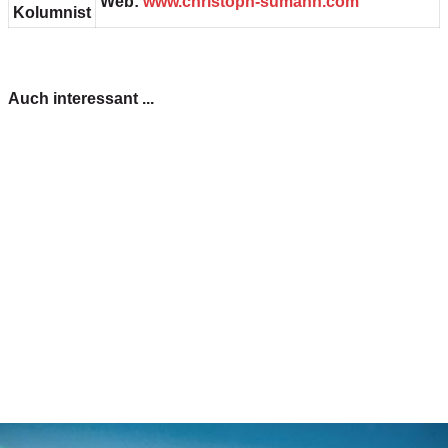
Web:
www.christoph-sumann.com
Kolumnist
Auch interessant ...