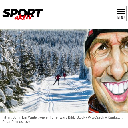
MENÜ
Fit mit Sumi: Ein Winter, wie er früher war / Bild: iStock / PytyCzech // Karikatur:
Petar Pismestrovic