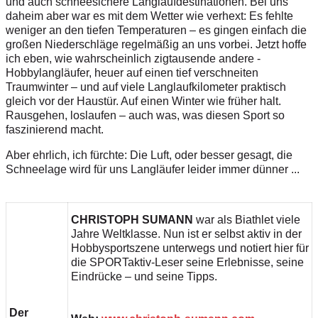
und auch schneesichere Langlaufdestinationen. Bei uns
daheim aber war es mit dem Wetter wie verhext: Es fehlte
weniger an den tiefen Temperaturen – es gingen einfach die
großen Niederschläge regelmäßig an uns vorbei. Jetzt hoffe
ich eben, wie wahrscheinlich zig­tausende andere ­
Hobbylangläufer, heuer auf einen tief verschneiten
Traumwinter – und auf viele Langlaufkilometer praktisch
gleich vor der Haustür. Auf einen Winter wie früher halt.
Rausgehen, loslaufen – auch was, was diesen Sport so
faszinierend macht.
Aber ehrlich, ich fürchte: Die Luft, oder besser gesagt, die
Schneelage wird für uns Langläufer leider immer dünner ...
CHRISTOPH SUMANN
war als Biathlet viele
Jahre Weltklasse. Nun ist er selbst aktiv in der
Hobbysportszene unterwegs und notiert hier für
die SPORTaktiv-Leser seine Erlebnisse, seine
Eindrücke – und seine Tipps.
Der