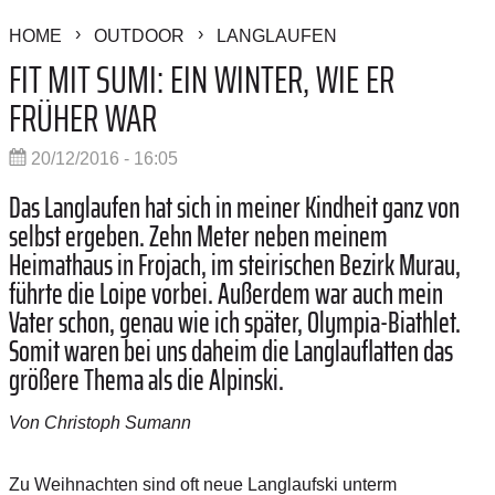
HOME
OUTDOOR
LANGLAUFEN
FIT MIT SUMI: EIN WINTER, WIE ER
FRÜHER WAR
20/12/2016 - 16:05
Das Langlaufen hat sich in meiner Kindheit ganz von
selbst ergeben. Zehn Meter neben meinem
Heimathaus in Frojach, im steirischen Bezirk Murau,
führte die Loipe vorbei. Außerdem war auch mein
Vater schon, genau wie ich später, Olympia-Biathlet.
Somit waren bei uns daheim die Langlauflatten das
größere Thema als die Alpinski.
Von Christoph Sumann
Zu Weihnachten sind oft neue Langlauf­ski unterm