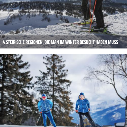
4 STEIRISCHE REGIONEN, DIE MAN IM WINTER BESUCHT HABEN MUSS