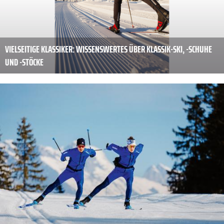
VIELSEITIGE KLASSIKER: WISSENSWERTES ÜBER KLASSIK-SKI, -SCHUHE
UND -STÖCKE