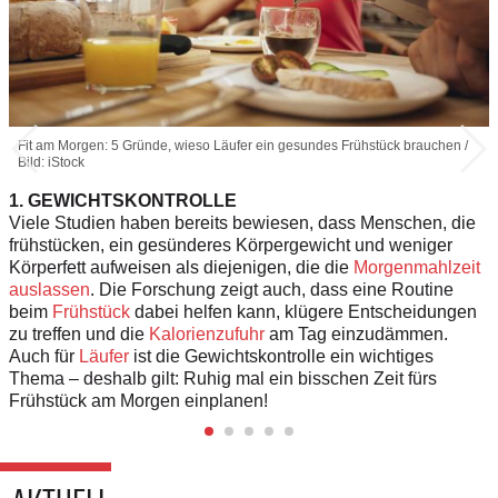
Fit am Morgen: 5 Gründe, wieso Läufer ein gesundes Frühstück brauchen /
Bild: iStock
1. GEWICHTSKONTROLLE
Viele Studien haben bereits bewiesen, dass Menschen, die
frühstücken, ein gesünderes Körpergewicht und weniger
Körperfett aufweisen als diejenigen, die die
Morgenmahlzeit
auslassen
. Die Forschung zeigt auch, dass eine Routine
beim
Frühstück
dabei helfen kann, klügere Entscheidungen
zu treffen und die
Kalorienzufuhr
am Tag einzudämmen.
Auch für
Läufer
ist die Gewichtskontrolle ein wichtiges
Thema – deshalb gilt: Ruhig mal ein bisschen Zeit fürs
Frühstück am Morgen einplanen!