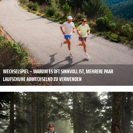
WECHSELSPIEL – WARUM ES OFT SINNVOLL IST, MEHRERE PAAR
LAUFSCHUHE ABWECHSELND ZU VERWENDEN