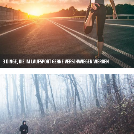
3 DINGE, DIE IM LAUFSPORT GERNE VERSCHWIEGEN WERDEN