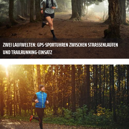
ZWEI LAUFWELTEN: GPS-SPORTUHREN ZWISCHEN STRASSENLAUFEN U
ND TRAILRUNNING-EINSATZ