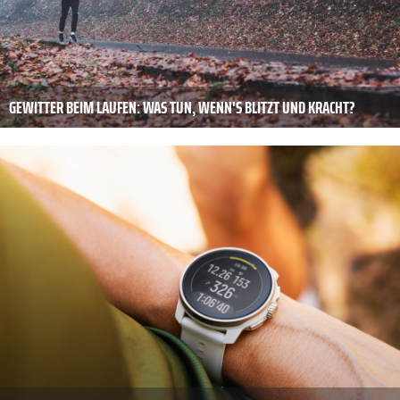
GEWITTER BEIM LAUFEN: WAS TUN, WENN'S BLITZT UND KRACHT?