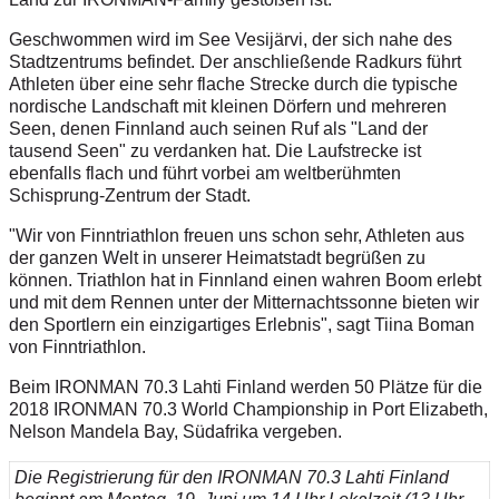
Geschwommen wird im See Vesijärvi, der sich nahe des
Stadtzentrums befindet. Der anschließende Radkurs führt
Athleten über eine sehr flache Strecke durch die typische
nordische Landschaft mit kleinen Dörfern und mehreren
Seen, denen Finnland auch seinen Ruf als "Land der
tausend Seen" zu verdanken hat. Die Laufstrecke ist
ebenfalls flach und führt vorbei am weltberühmten
Schisprung-Zentrum der Stadt.
"Wir von Finntriathlon freuen uns schon sehr, Athleten aus
der ganzen Welt in unserer Heimatstadt begrüßen zu
können. Triathlon hat in Finnland einen wahren Boom erlebt
und mit dem Rennen unter der Mitternachtssonne bieten wir
den Sportlern ein einzigartiges Erlebnis", sagt Tiina Boman
von Finntriathlon.
Beim IRONMAN 70.3 Lahti Finland werden 50 Plätze für die
2018 IRONMAN 70.3 World Championship in Port Elizabeth,
Nelson Mandela Bay, Südafrika vergeben.
Die Registrierung für den IRONMAN 70.3 Lahti Finland