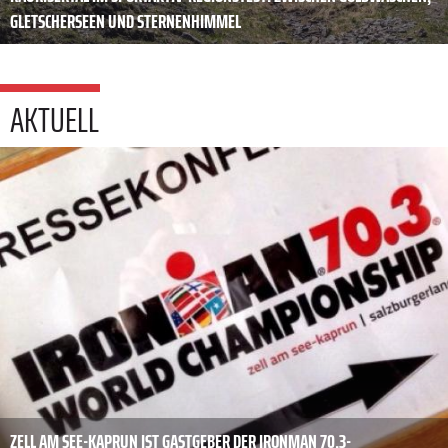
GLETSCHERSEEN UND STERNENHIMMEL
AKTUELL
ZELL AM SEE-KAPRUN IST GASTGEBER DER IRONMAN 70.3-