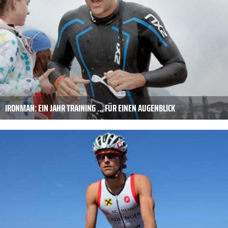
IRONMAN: EIN JAHR TRAINING ... FÜR EINEN AUGENBLICK