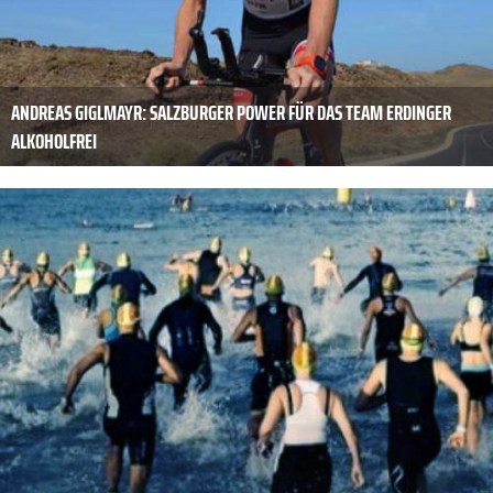
ANDREAS GIGLMAYR: SALZBURGER POWER FÜR DAS TEAM ERDINGER
ALKOHOLFREI