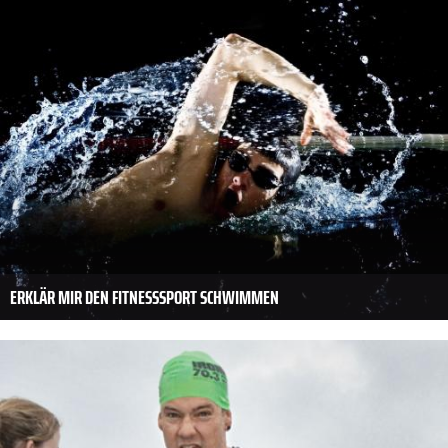
ERKLÄR MIR DEN FITNESSSPORT SCHWIMMEN