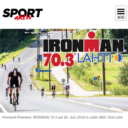
MENÜ
Finnland-Premiere: IRONMAN 70.3 am 30. Juni 2018 in Lahti / Bild: Visit Lahti