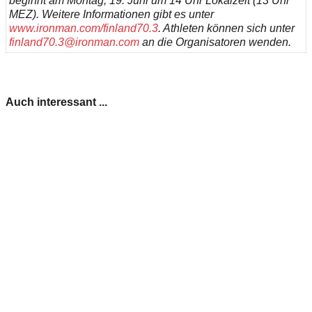
beginnt am Montag, 19. Juni um 14 Uhr Lokalzeit (13 Uhr
MEZ). Weitere Informationen gibt es unter
www.ironman.com/finland70.3
. Athleten können sich unter
finland70.3@ironman.com
an die Organisatoren wenden.
Auch interessant ...