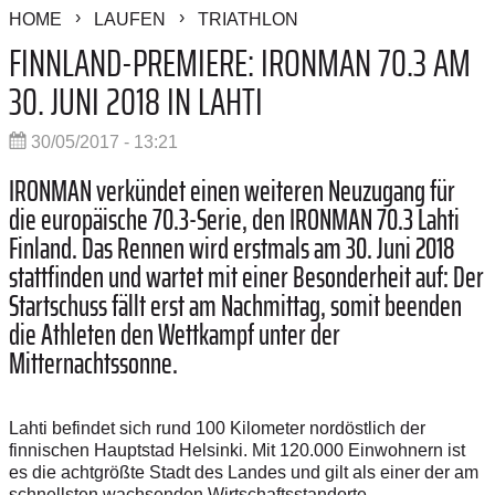
HOME
LAUFEN
TRIATHLON
FINNLAND-PREMIERE: IRONMAN 70.3 AM
30. JUNI 2018 IN LAHTI
30/05/2017 - 13:21
IRONMAN verkündet einen weiteren Neuzugang für
die europäische 70.3-Serie, den IRONMAN 70.3 Lahti
Finland. Das Rennen wird erstmals am 30. Juni 2018
stattfinden und wartet mit einer Besonderheit auf: Der
Startschuss fällt erst am Nachmittag, somit beenden
die Athleten den Wettkampf unter der
Mitternachtssonne.
Lahti befindet sich rund 100 Kilometer nordöstlich der
finnischen Hauptstad Helsinki. Mit 120.000 Einwohnern ist
es die achtgrößte Stadt des Landes und gilt als einer der am
schnellsten wachsenden Wirtschaftsstandorte.