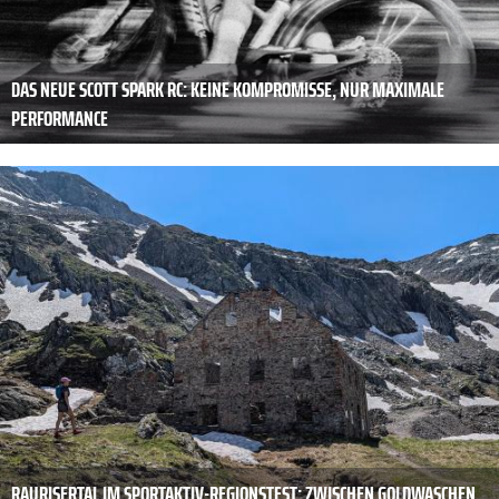
DAS NEUE SCOTT SPARK RC: KEINE KOMPROMISSE, NUR MAXIMALE
PERFORMANCE
RAURISERTAL IM SPORTAKTIV-REGIONSTEST: ZWISCHEN GOLDWASCHEN,