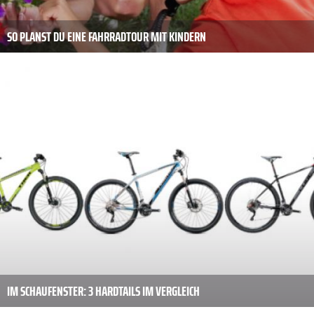
SO PLANST DU EINE FAHRRADTOUR MIT KINDERN
IM SCHAUFENSTER: 3 HARDTAILS IM VERGLEICH