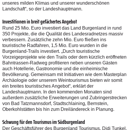
unseres milden Klimas und unserer wunderschönen
Landschaft“, so der Landeshauptmann.
Investitionen in breit gefächertes Angebot
Rund 25 Mio. Euro investiert das Land Burgenland in rund
350 Projekte, die die Qualität des Landesradnetzes massiv
verbessern. Zusätzliche zehn Mio. Euro fließen ins
touristische Radfahren, 1,5 Mio. Euro wurden in die
Burgenland-Trails investiert. „Durch touristische
Vorzeigeprojekte wie den Trails oder dem kürzlich eröffneten
Bahntrassen-Radweg profitieren neben unseren Gästen
auch Hotellerie, Gastronomie und die einheimische
Bevölkerung. Gemeinsam mit Initiativen wie dem Masterplan
Archäologie oder unserem Weintourismus bieten wir somit
ein breites touristisches Angebot“, erklärt der
Landeshauptmann. In den kommenden Monaten sind
außerdem zusätzliche Erweiterungen und Zubringerstrecken
von Bad Tatzmannsdorf, Stadtschlaining, Bernstein,
Oberkohlstätten bis hin zum Dreiländereck in Planung.
Schwung für den Tourismus im Südburgenland
Der Geschäftsführer des Burgenland Tourismus, Didi Tunkel,