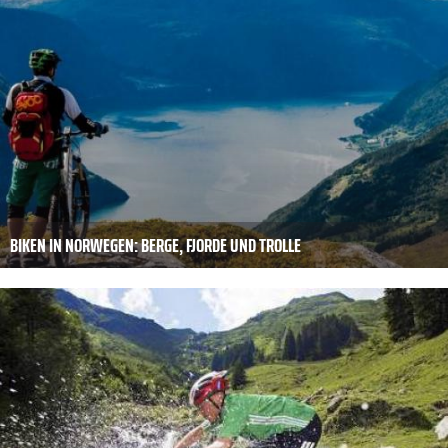
BIKEN IN NORWEGEN: BERGE, FJORDE UND TROLLE