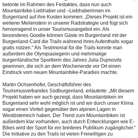
betonte im Rahmen des Festaktes, dass nun auch
Mountainbike-Liebhaber und –Liebhaberinnen im
Burgenland auf ihre Kosten kommen: „Dieses Projekt ist ein
weiterer Meilenstein in unserer Radstrategie und fügt sich
hervorragend in unser Tourismusangebot ein. Als
besonderes Goodie können Gäste im Burgenland mit der
Burgenland-Card die Trails während ihres Aufenthalts sogar
gratis nützen.“ Als Testimonial für die Trails konnte man
außerdem die Olympiasiegerin und mehrmalige
burgenländische Sportlerin des Jahres Julia Dujmovits
gewinnen, die sich an dem Wochenende vor Ort einen
Eindruck vom neuen Mountainbike-Paradies machte.
Martin Ochsenhofer, Geschäftsführer des
Tourismusverbandes Südburgenland, erläuterte: „Mit diesem
Projekt haben wir auch gezeigt, dass Mountainbiken im
Burgenland sehr wohl möglich ist und wir durch unser Klima
sogar einen Vorteil gegenüber den alpinen Lagen in
Westösterreich haben. Der Trend zum Mountainbiken ist
außerdem klar vorhanden, auch durch Entwicklungen wie E-
Bikes wird der Sport für ein breiteres Publikum zugänglicher.“
Die Initiative zu den Trails ist vielen Freiwilligen zu