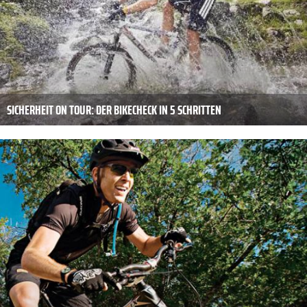
SICHERHEIT ON TOUR: DER BIKECHECK IN 5 SCHRITTEN