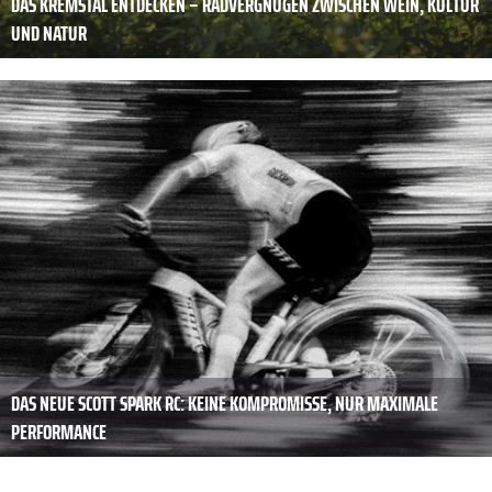
DAS KREMSTAL ENTDECKEN – RADVERGNÜGEN ZWISCHEN WEIN, KULTUR
UND NATUR
DAS NEUE SCOTT SPARK RC: KEINE KOMPROMISSE, NUR MAXIMALE
PERFORMANCE