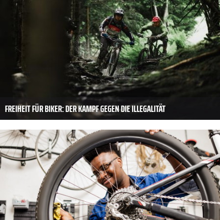
FREIHEIT FÜR BIKER: DER KAMPF GEGEN DIE ILLEGALITÄT