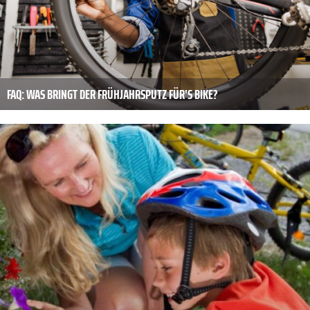
FAQ: WAS BRINGT DER FRÜHJAHRSPUTZ FÜR'S BIKE?