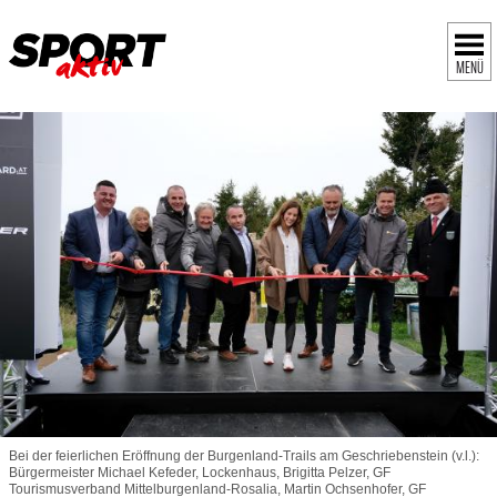
MENÜ
Bei der feierlichen Eröffnung der Burgenland-Trails am Geschriebenstein (v.l.):
Bürgermeister Michael Kefeder, Lockenhaus, Brigitta Pelzer, GF
Tourismusverband Mittelburgenland-Rosalia, Martin Ochsenhofer, GF