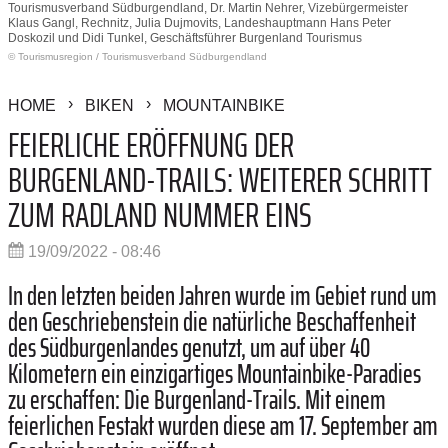
Tourismusverband Südburgendland, Dr. Martin Nehrer, Vizebürgermeister
Klaus Gangl, Rechnitz, Julia Dujmovits, Landeshauptmann Hans Peter
Doskozil und Didi Tunkel, Geschäftsführer Burgenland Tourismus
© Tourismusregion
/
Tourismusverband Südburgendland
HOME
BIKEN
MOUNTAINBIKE
FEIERLICHE ERÖFFNUNG DER
BURGENLAND-TRAILS: WEITERER SCHRITT
ZUM RADLAND NUMMER EINS
19/09/2022 - 08:46
In den letzten beiden Jahren wurde im Gebiet rund um
den Geschriebenstein die natürliche Beschaffenheit
des Südburgenlandes genutzt, um auf über 40
Kilometern ein einzigartiges Mountainbike-Paradies
zu erschaffen: Die Burgenland-Trails. Mit einem
feierlichen Festakt wurden diese am 17. September am