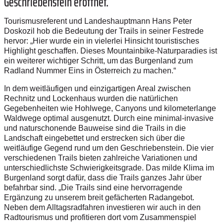
Geschriebenstein eröffnet.
Tourismusreferent und Landeshauptmann Hans Peter
Doskozil hob die Bedeutung der Trails in seiner Festrede
hervor: „Hier wurde ein in vielerlei Hinsicht touristisches
Highlight geschaffen. Dieses Mountainbike-Naturparadies ist
ein weiterer wichtiger Schritt, um das Burgenland zum
Radland Nummer Eins in Österreich zu machen.“
In dem weitläufigen und einzigartigen Areal zwischen
Rechnitz und Lockenhaus wurden die natürlichen
Gegebenheiten wie Hohlwege, Canyons und kilometerlange
Waldwege optimal ausgenutzt. Durch eine minimal-invasive
und naturschonende Bauweise sind die Trails in die
Landschaft eingebettet und erstrecken sich über die
weitläufige Gegend rund um den Geschriebenstein. Die vier
verschiedenen Trails bieten zahlreiche Variationen und
unterschiedlichste Schwierigkeitsgrade. Das milde Klima im
Burgenland sorgt dafür, dass die Trails ganzes Jahr über
befahrbar sind. „Die Trails sind eine hervorragende
Ergänzung zu unserem breit gefächerten Radangebot.
Neben dem Alltagsradfahren investieren wir auch in den
Radtourismus und profitieren dort vom Zusammenspiel