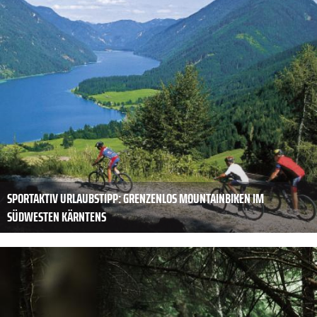
SPORTAKTIV URLAUBSTIPP: GRENZENLOS MOUNTAINBIKEN IM
SÜDWESTEN KÄRNTENS