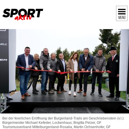
MENÜ
Bei der feierlichen Eröffnung der Burgenland-Trails am Geschriebenstein (v.l.):
Bürgermeister Michael Kefeder, Lockenhaus, Brigitta Pelzer, GF
Tourismusverband Mittelburgenland-Rosalia, Martin Ochsenhofer, GF