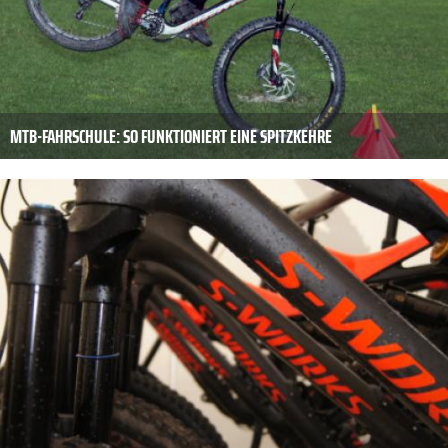
MTB-FAHRSCHULE: SO FUNKTIONIERT EINE SPITZKEHRE