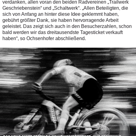
verdanken, allen voran den beiden Radvereinen „Trailwerk
Geschriebenstein“ und „Schaltwerk“. „Allen Beteiligten, die
sich von Anfang an hinter diese Idee geklemmt haben,
gebührt größter Dank, sie haben hervorragende Arbeit
geleistet. Das zeigt sich auch in den Besucherzahlen, schon
bald werden wir das dreitausendste Tagesticket verkauft
haben“, so Ochsenhofer abschließend.