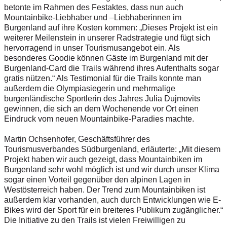
betonte im Rahmen des Festaktes, dass nun auch
Mountainbike-Liebhaber und –Liebhaberinnen im
Burgenland auf ihre Kosten kommen: „Dieses Projekt ist ein
weiterer Meilenstein in unserer Radstrategie und fügt sich
hervorragend in unser Tourismusangebot ein. Als
besonderes Goodie können Gäste im Burgenland mit der
Burgenland-Card die Trails während ihres Aufenthalts sogar
gratis nützen.“ Als Testimonial für die Trails konnte man
außerdem die Olympiasiegerin und mehrmalige
burgenländische Sportlerin des Jahres Julia Dujmovits
gewinnen, die sich an dem Wochenende vor Ort einen
Eindruck vom neuen Mountainbike-Paradies machte.
Martin Ochsenhofer, Geschäftsführer des
Tourismusverbandes Südburgenland, erläuterte: „Mit diesem
Projekt haben wir auch gezeigt, dass Mountainbiken im
Burgenland sehr wohl möglich ist und wir durch unser Klima
sogar einen Vorteil gegenüber den alpinen Lagen in
Westösterreich haben. Der Trend zum Mountainbiken ist
außerdem klar vorhanden, auch durch Entwicklungen wie E-
Bikes wird der Sport für ein breiteres Publikum zugänglicher.“
Die Initiative zu den Trails ist vielen Freiwilligen zu