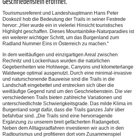
Geschriebenstein eröffnet.
Tourismusreferent und Landeshauptmann Hans Peter
Doskozil hob die Bedeutung der Trails in seiner Festrede
hervor: „Hier wurde ein in vielerlei Hinsicht touristisches
Highlight geschaffen. Dieses Mountainbike-Naturparadies ist
ein weiterer wichtiger Schritt, um das Burgenland zum
Radland Nummer Eins in Österreich zu machen.“
In dem weitläufigen und einzigartigen Areal zwischen
Rechnitz und Lockenhaus wurden die natürlichen
Gegebenheiten wie Hohlwege, Canyons und kilometerlange
Waldwege optimal ausgenutzt. Durch eine minimal-invasive
und naturschonende Bauweise sind die Trails in die
Landschaft eingebettet und erstrecken sich über die
weitläufige Gegend rund um den Geschriebenstein. Die vier
verschiedenen Trails bieten zahlreiche Variationen und
unterschiedlichste Schwierigkeitsgrade. Das milde Klima im
Burgenland sorgt dafür, dass die Trails ganzes Jahr über
befahrbar sind. „Die Trails sind eine hervorragende
Ergänzung zu unserem breit gefächerten Radangebot.
Neben dem Alltagsradfahren investieren wir auch in den
Radtourismus und profitieren dort vom Zusammenspiel