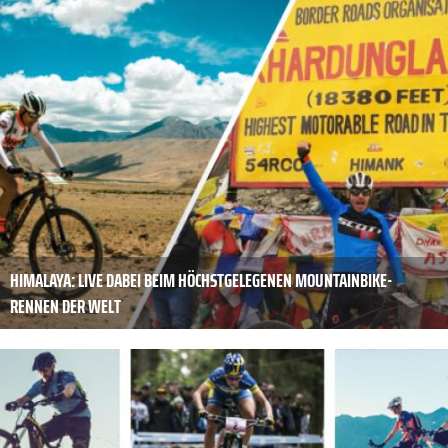
HIMALAYA: LIVE DABEI BEIM HÖCHSTGELEGENEN MOUNTAINBIKE-
RENNEN DER WELT