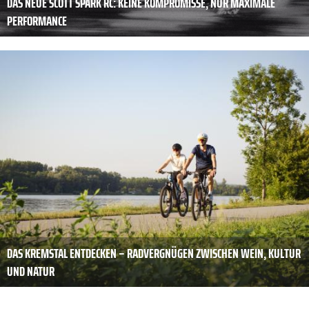
DAS NEUE SCOTT SPARK RC: KEINE KOMPROMISSE, NUR MAXIMALE
PERFORMANCE
DAS KREMSTAL ENTDECKEN – RADVERGNÜGEN ZWISCHEN WEIN, KULTUR
UND NATUR