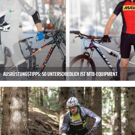
AUSRÜSTUNGSTIPPS: SO UNTERSCHIEDLICH IST MTB-EQUIPMENT