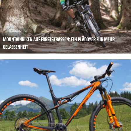
MOUNTAINBIKEN AUF FORSTSTRASSEN: EIN PLÄDOYER FÜR MEHR G
ELASSENHEIT