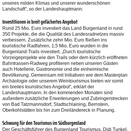
unseres milden Klimas und unserer wunderschönen
Landschaft“, so der Landeshauptmann.
Investitionen in breit gefächertes Angebot
Rund 25 Mio. Euro investiert das Land Burgenland in rund
350 Projekte, die die Qualität des Landesradnetzes massiv
verbessern. Zusätzliche zehn Mio. Euro fließen ins
touristische Radfahren, 1,5 Mio. Euro wurden in die
Burgenland-Trails investiert. „Durch touristische
Vorzeigeprojekte wie den Trails oder dem kürzlich eröffneten
Bahntrassen-Radweg profitieren neben unseren Gästen
auch Hotellerie, Gastronomie und die einheimische
Bevölkerung. Gemeinsam mit Initiativen wie dem Masterplan
Archäologie oder unserem Weintourismus bieten wir somit
ein breites touristisches Angebot“, erklärt der
Landeshauptmann. In den kommenden Monaten sind
außerdem zusätzliche Erweiterungen und Zubringerstrecken
von Bad Tatzmannsdorf, Stadtschlaining, Bernstein,
Oberkohlstätten bis hin zum Dreiländereck in Planung.
Schwung für den Tourismus im Südburgenland
Der Geschäftsführer des Burgenland Tourismus, Didi Tunkel,