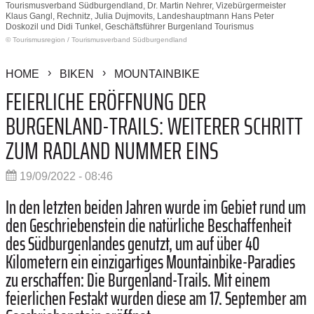
Tourismusverband Südburgendland, Dr. Martin Nehrer, Vizebürgermeister
Klaus Gangl, Rechnitz, Julia Dujmovits, Landeshauptmann Hans Peter
Doskozil und Didi Tunkel, Geschäftsführer Burgenland Tourismus
© Tourismusregion
/
Tourismusverband Südburgendland
HOME
BIKEN
MOUNTAINBIKE
FEIERLICHE ERÖFFNUNG DER
BURGENLAND-TRAILS: WEITERER SCHRITT
ZUM RADLAND NUMMER EINS
19/09/2022 - 08:46
In den letzten beiden Jahren wurde im Gebiet rund um
den Geschriebenstein die natürliche Beschaffenheit
des Südburgenlandes genutzt, um auf über 40
Kilometern ein einzigartiges Mountainbike-Paradies
zu erschaffen: Die Burgenland-Trails. Mit einem
feierlichen Festakt wurden diese am 17. September am