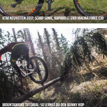
KTM NEUHEITEN 2017: SCARP SONIC, KAPOHO LT UND MACINA FORCE E30
MOUNTAINBIKE TUTORIAL: SO LERNST DU DEN BUNNY HOP