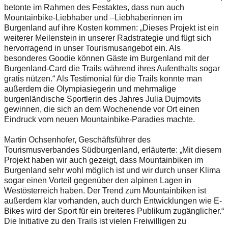
betonte im Rahmen des Festaktes, dass nun auch
Mountainbike-Liebhaber und –Liebhaberinnen im
Burgenland auf ihre Kosten kommen: „Dieses Projekt ist ein
weiterer Meilenstein in unserer Radstrategie und fügt sich
hervorragend in unser Tourismusangebot ein. Als
besonderes Goodie können Gäste im Burgenland mit der
Burgenland-Card die Trails während ihres Aufenthalts sogar
gratis nützen.“ Als Testimonial für die Trails konnte man
außerdem die Olympiasiegerin und mehrmalige
burgenländische Sportlerin des Jahres Julia Dujmovits
gewinnen, die sich an dem Wochenende vor Ort einen
Eindruck vom neuen Mountainbike-Paradies machte.
Martin Ochsenhofer, Geschäftsführer des
Tourismusverbandes Südburgenland, erläuterte: „Mit diesem
Projekt haben wir auch gezeigt, dass Mountainbiken im
Burgenland sehr wohl möglich ist und wir durch unser Klima
sogar einen Vorteil gegenüber den alpinen Lagen in
Westösterreich haben. Der Trend zum Mountainbiken ist
außerdem klar vorhanden, auch durch Entwicklungen wie E-
Bikes wird der Sport für ein breiteres Publikum zugänglicher.“
Die Initiative zu den Trails ist vielen Freiwilligen zu