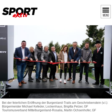
MENÜ
Bei der feierlichen Eröffnung der Burgenland-Trails am Geschriebenstein (v.l.):
Bürgermeister Michael Kefeder, Lockenhaus, Brigitta Pelzer, GF
Tourismusverband Mittelburgenland-Rosalia, Martin Ochsenhofer, GF