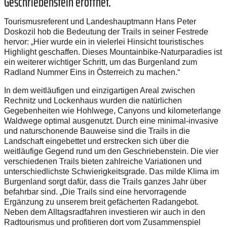
Geschriebenstein eröffnet.
Tourismusreferent und Landeshauptmann Hans Peter
Doskozil hob die Bedeutung der Trails in seiner Festrede
hervor: „Hier wurde ein in vielerlei Hinsicht touristisches
Highlight geschaffen. Dieses Mountainbike-Naturparadies ist
ein weiterer wichtiger Schritt, um das Burgenland zum
Radland Nummer Eins in Österreich zu machen.“
In dem weitläufigen und einzigartigen Areal zwischen
Rechnitz und Lockenhaus wurden die natürlichen
Gegebenheiten wie Hohlwege, Canyons und kilometerlange
Waldwege optimal ausgenutzt. Durch eine minimal-invasive
und naturschonende Bauweise sind die Trails in die
Landschaft eingebettet und erstrecken sich über die
weitläufige Gegend rund um den Geschriebenstein. Die vier
verschiedenen Trails bieten zahlreiche Variationen und
unterschiedlichste Schwierigkeitsgrade. Das milde Klima im
Burgenland sorgt dafür, dass die Trails ganzes Jahr über
befahrbar sind. „Die Trails sind eine hervorragende
Ergänzung zu unserem breit gefächerten Radangebot.
Neben dem Alltagsradfahren investieren wir auch in den
Radtourismus und profitieren dort vom Zusammenspiel