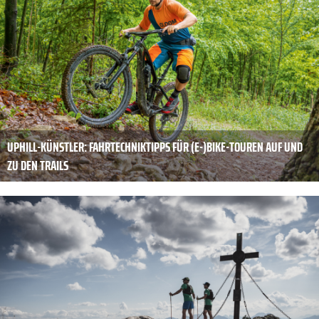
UPHILL-KÜNSTLER: FAHRTECHNIKTIPPS FÜR (E-)BIKE-TOUREN AUF UND
ZU DEN TRAILS