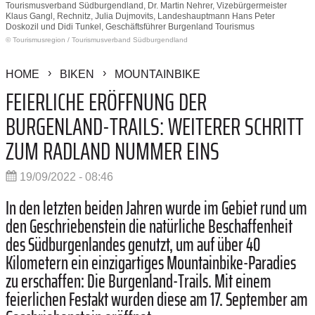
Tourismusverband Südburgendland, Dr. Martin Nehrer, Vizebürgermeister
Klaus Gangl, Rechnitz, Julia Dujmovits, Landeshauptmann Hans Peter
Doskozil und Didi Tunkel, Geschäftsführer Burgenland Tourismus
© Tourismusregion
/
Tourismusverband Südburgendland
HOME
BIKEN
MOUNTAINBIKE
FEIERLICHE ERÖFFNUNG DER
BURGENLAND-TRAILS: WEITERER SCHRITT
ZUM RADLAND NUMMER EINS
19/09/2022 - 08:46
In den letzten beiden Jahren wurde im Gebiet rund um
den Geschriebenstein die natürliche Beschaffenheit
des Südburgenlandes genutzt, um auf über 40
Kilometern ein einzigartiges Mountainbike-Paradies
zu erschaffen: Die Burgenland-Trails. Mit einem
feierlichen Festakt wurden diese am 17. September am