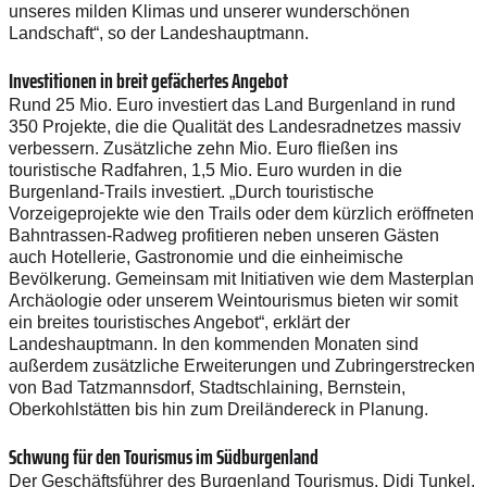
unseres milden Klimas und unserer wunderschönen
Landschaft“, so der Landeshauptmann.
Investitionen in breit gefächertes Angebot
Rund 25 Mio. Euro investiert das Land Burgenland in rund
350 Projekte, die die Qualität des Landesradnetzes massiv
verbessern. Zusätzliche zehn Mio. Euro fließen ins
touristische Radfahren, 1,5 Mio. Euro wurden in die
Burgenland-Trails investiert. „Durch touristische
Vorzeigeprojekte wie den Trails oder dem kürzlich eröffneten
Bahntrassen-Radweg profitieren neben unseren Gästen
auch Hotellerie, Gastronomie und die einheimische
Bevölkerung. Gemeinsam mit Initiativen wie dem Masterplan
Archäologie oder unserem Weintourismus bieten wir somit
ein breites touristisches Angebot“, erklärt der
Landeshauptmann. In den kommenden Monaten sind
außerdem zusätzliche Erweiterungen und Zubringerstrecken
von Bad Tatzmannsdorf, Stadtschlaining, Bernstein,
Oberkohlstätten bis hin zum Dreiländereck in Planung.
Schwung für den Tourismus im Südburgenland
Der Geschäftsführer des Burgenland Tourismus, Didi Tunkel,