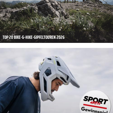
TOP 20 BIKE-&-HIKE-GIPFELTOUREN 2026