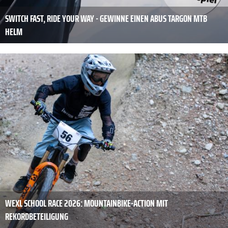
SWITCH FAST, RIDE YOUR WAY - GEWINNE EINEN ABUS TARGON MTB
HELM
WEXL SCHOOL RACE 2026: MOUNTAINBIKE-ACTION MIT
REKORDBETEILIGUNG