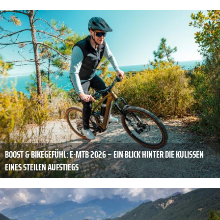
BOOST & BIKEGEFÜHL: E-MTB 2026 – EIN BLICK HINTER DIE KULISSEN
EINES STEILEN AUFSTIEGS