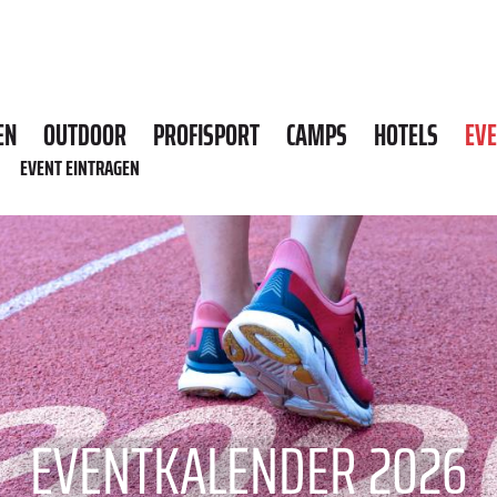
EN
OUTDOOR
PROFISPORT
CAMPS
HOTELS
EV
EVENT EINTRAGEN
EVENTKALENDER 2026