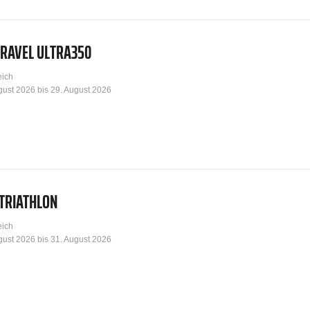
GRAVEL ULTRA350
eich
gust 2026 bis 29. August 2026
TRIATHLON
eich
gust 2026 bis 31. August 2026