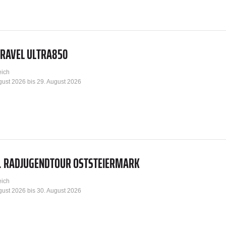
GRAVEL ULTRA850
eich
gust 2026 bis 29. August 2026
T. RADJUGENDTOUR OSTSTEIERMARK
eich
gust 2026 bis 30. August 2026