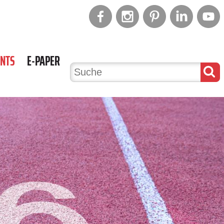
ENTS
E-PAPER