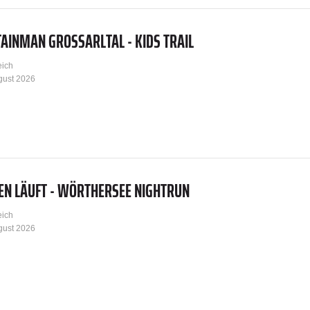
INMAN GROSSARLTAL - KIDS TRAIL
eich
gust 2026
EN LÄUFT - WÖRTHERSEE NIGHTRUN
eich
gust 2026