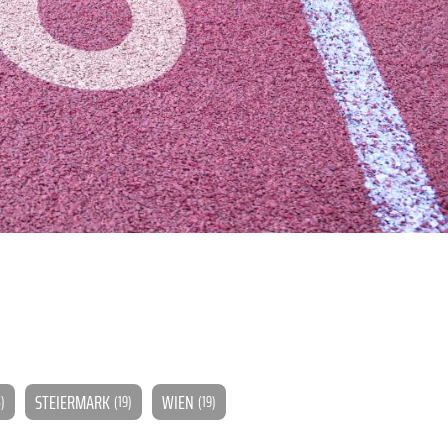
STEIERMARK
WIEN
)
(19)
(19)