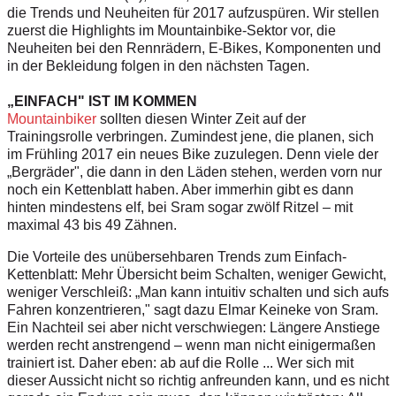
die Trends und Neuheiten für 2017 aufzuspüren. Wir stellen
zuerst die Highlights im Mountainbike-Sektor vor, die
Neuheiten bei den Rennrädern, E-Bikes, Komponenten und
in der Bekleidung folgen in den nächsten Tagen.
„EINFACH" IST IM KOMMEN
Mountainbiker
sollten diesen Winter Zeit auf der
Trainingsrolle verbringen. Zumindest jene, die planen, sich
im Frühling 2017 ein neues Bike zuzulegen. Denn viele der
„Bergräder", die dann in den Läden stehen, werden vorn nur
noch ein Kettenblatt haben. Aber immerhin gibt es dann
hinten mindestens elf, bei Sram sogar zwölf Ritzel – mit
maximal 43 bis 49 Zähnen.
Die Vorteile des unübersehbaren Trends zum Einfach-
Kettenblatt: Mehr Übersicht beim Schalten, weniger Gewicht,
weniger Verschleiß: „Man kann intuitiv schalten und sich aufs
Fahren konzentrieren," sagt dazu Elmar Keineke von Sram.
Ein Nachteil sei aber nicht verschwiegen: Längere Anstiege
werden recht anstrengend – wenn man nicht einigermaßen
trainiert ist. Daher eben: ab auf die Rolle ... Wer sich mit
dieser Aussicht nicht so richtig anfreunden kann, und es nicht