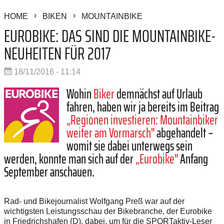
HOME
BIKEN
MOUNTAINBIKE
EUROBIKE: DAS SIND DIE MOUNTAINBIKE-
NEUHEITEN FÜR 2017
18/11/2016 - 11:14
Wohin
Biker
demnächst auf Urlaub
fahren, haben wir ja bereits im Beitrag
„Regionen investieren: Mountainbiker
weiter am Vormarsch"
abgehandelt –
womit sie dabei unterwegs sein
werden, konnte man sich auf der
„Eurobike"
Anfang
September anschauen.
Rad- und Bikejournalist Wolfgang Preß war auf der
wichtigsten Leistungsschau der Bikebranche, der Eurobike
in Friedrichshafen (D), dabei, um für die SPORTaktiv-Leser