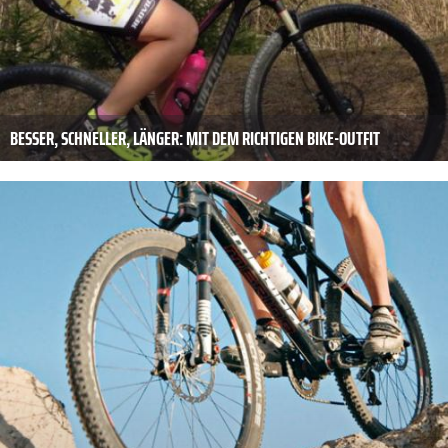
BESSER, SCHNELLER, LÄNGER: MIT DEM RICHTIGEN BIKE-OUTFIT