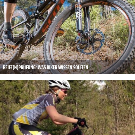
REIFE(N)PRÜFUNG: WAS BIKER WISSEN SOLLTEN