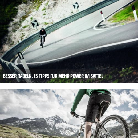
BESSER RADELN: 15 TIPPS FÜR MEHR POWER IM SATTEL