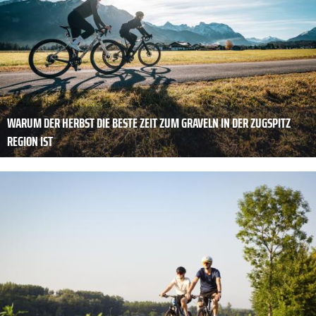
WARUM DER HERBST DIE BESTE ZEIT ZUM GRAVELN IN DER ZUGSPITZ
REGION IST