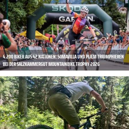
4.200 BIKER AUS 42 NATIONEN: SOMAVILLA UND PLIEM TRIUMPHIEREN
BEI DER SALZKAMMERGUT MOUNTAINBIKE TROPHY 2026