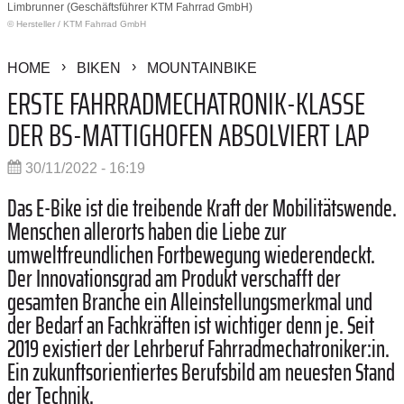
Limbrunner (Geschäftsführer KTM Fahrrad GmbH)
© Hersteller
/
KTM Fahrrad GmbH
HOME
BIKEN
MOUNTAINBIKE
ERSTE FAHRRADMECHATRONIK-KLASSE
DER BS-MATTIGHOFEN ABSOLVIERT LAP
30/11/2022 - 16:19
Das E-Bike ist die treibende Kraft der Mobilitätswende.
Menschen allerorts haben die Liebe zur
umweltfreundlichen Fortbewegung wiederendeckt.
Der Innovationsgrad am Produkt verschafft der
gesamten Branche ein Alleinstellungsmerkmal und
der Bedarf an Fachkräften ist wichtiger denn je. Seit
2019 existiert der Lehrberuf Fahrradmechatroniker:in.
Ein zukunftsorientiertes Berufsbild am neuesten Stand
der Technik.