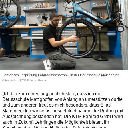
Lehrabschlussprüfung Fahrradmechatronik in der Berufsschule Mattighofen
© Hersteller
/
KTM Fahrrad GmbH
„Ich bin zum einen unglaublich stolz, dass ich die
Berufsschule Mattighofen von Anfang an unterstützen durfte
und zum anderen freut es mich besonders, dass Elias
Marginter, den wir selbst ausgebildet haben, die Prüfung mit
Auszeichnung bestanden hat. Die KTM Fahrrad GmbH wird
auch in Zukunft Lehrlingen die Möglichkeit bieten, ihr
Knowhow direkt in den Hallen des österreichischen