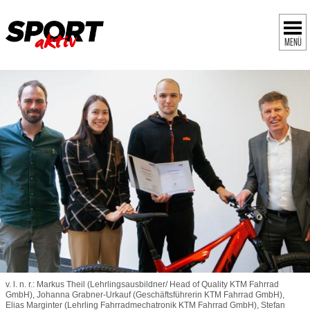
MENÜ
v. l. n. r.: Markus Theil (Lehrlingsausbildner/ Head of Quality KTM Fahrrad
GmbH), Johanna Grabner-Urkauf (Geschäftsführerin KTM Fahrrad GmbH),
Elias Marginter (Lehrling Fahrradmechatronik KTM Fahrrad GmbH), Stefan