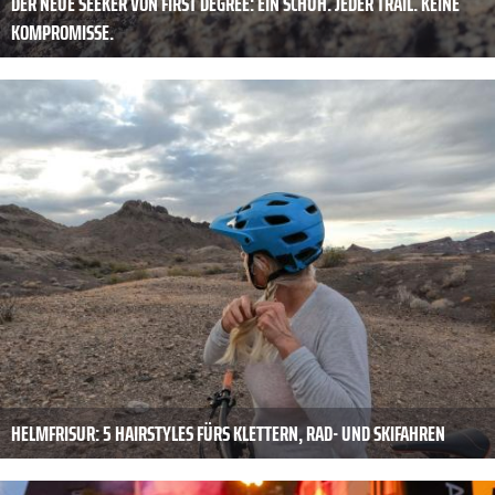
DER NEUE SEEKER VON FIRST DEGREE: EIN SCHUH. JEDER TRAIL. KEINE
KOMPROMISSE.
HELMFRISUR: 5 HAIRSTYLES FÜRS KLETTERN, RAD- UND SKIFAHREN