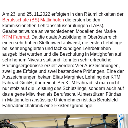
Am 23. und 25. 11.2022 erfolgten in den Räumlichkeiten der
Berufsschule (BS) Mattighofen
die ersten beiden
kommissionellen Lehrabschlussprüfungen (LAPs).
Gearbeitet wurde an verschiedenen Modellen der Marke
KTM Fahrrad
. Da die duale Ausbildung in Oberösterreich
einen sehr hohen Stellenwert aufweist, die ersten Lehrlinge
bei sehr engagierten und fachkundigen Lehrbetrieben
ausgebildet wurden und die Beschulung in Mattighofen auf
sehr hohem Niveau stattfand, konnten sehr erfreuliche
Prüfungsergebnisse erzielt werden: Vier Auszeichnungen,
zwei gute Erfolge und zwei bestandene Prüfungen. Eine der
Auszeichnungen bekam Elias Marginter, Lehrling der KTM
Fahrrad GmbH, überreicht. Bei KTM Fahrrad ist man nicht
nur stolz auf die Leistung des Schützlings, sondern auch auf
das eigene Mitwirken als Berufsschul-Unterstützer. Für das
in Mattighofen ansässige Unternehmen ist das Berufsfeld
Fahrradmechatronik eine Existenzgrundlage.