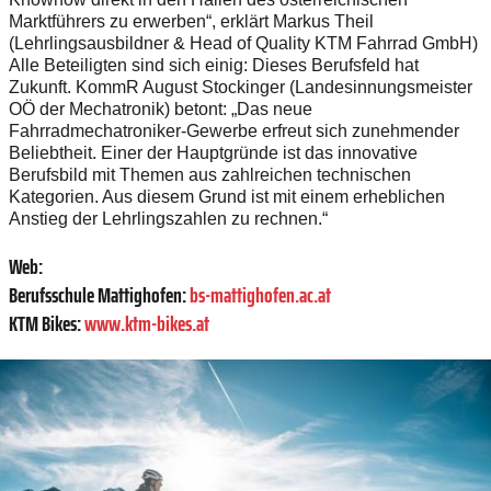
Marktführers zu erwerben“, erklärt Markus Theil
(Lehrlingsausbildner & Head of Quality KTM Fahrrad GmbH)
Alle Beteiligten sind sich einig: Dieses Berufsfeld hat
Zukunft. KommR August Stockinger (Landesinnungsmeister
OÖ der Mechatronik) betont: „Das neue
Fahrradmechatroniker-Gewerbe erfreut sich zunehmender
Beliebtheit. Einer der Hauptgründe ist das innovative
Berufsbild mit Themen aus zahlreichen technischen
Kategorien. Aus diesem Grund ist mit einem erheblichen
Anstieg der Lehrlingszahlen zu rechnen.“
Web:
Berufsschule Mattighofen:
bs-mattighofen.ac.at
KTM Bikes:
www.ktm-bikes.at