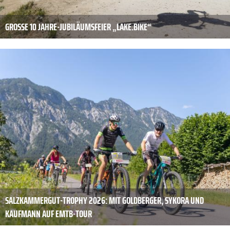
GROSSE 10 JAHRE-JUBILÄUMSFEIER „LAKE.BIKE“
SALZKAMMERGUT-TROPHY 2026: MIT GOLDBERGER, SYKORA UND
KAUFMANN AUF EMTB-TOUR