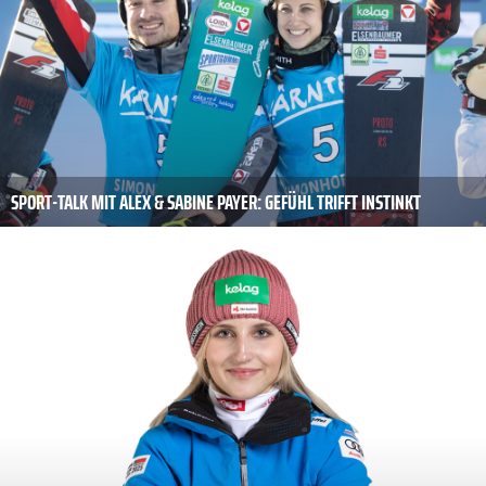
SPORT-TALK MIT ALEX & SABINE PAYER: GEFÜHL TRIFFT INSTINKT