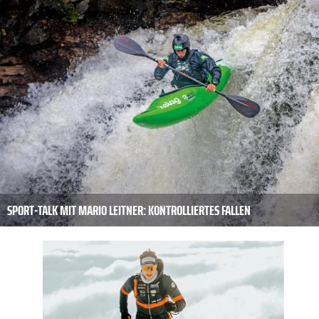
SPORT-TALK MIT MARIO LEITNER: KONTROLLIERTES FALLEN