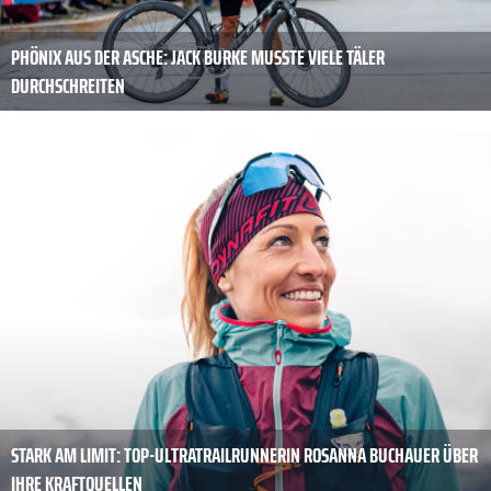
PHÖNIX AUS DER ASCHE: JACK BURKE MUSSTE VIELE TÄLER
DURCHSCHREITEN
STARK AM LIMIT: TOP-ULTRATRAILRUNNERIN ROSANNA BUCHAUER ÜBER
IHRE KRAFTQUELLEN