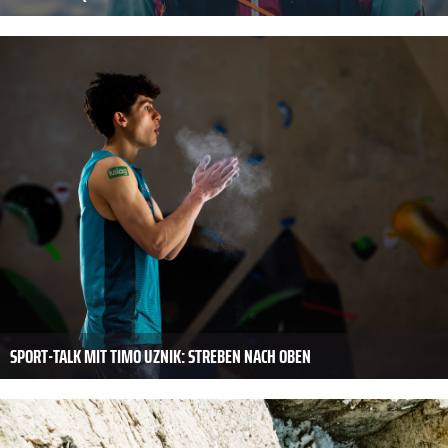
SPORT-TALK MIT TIMO UZNIK: STREBEN NACH OBEN