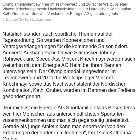
Olympiamedaillengewinner im Teambewerb und 20-facher Weltcupsieger
Vincent Kriechmayr, sowie Nachwuchstalent in der Nordischen Kombination
Kathi Gruber, wurden vom Vorstand der Energie AG gesondert geehrt.
© Energie AG / Mathias Lauringer
Natürlich standen auch sportliche Themen auf der
Tagesordnung. So wurden Kooperationen und
Vertragsverlängerungen für die kommende Saison fixiert.
Arrivierte Aushängeschilder wie Skicrosser Johnny
Rohrweck und Speed-Ass Vincent Kriechmayr werden auch
weiterhin mit dem Energie AG Helm bei ihren Rennen
unterwegs sein. Der Olympiamedaillengewinner im
Teambewerb und 20-fache Weltcupsieger Vincent
Kriechmayr sowie das Nachwuchstalent der Nordischen
Kombination, Kathi Gruber, wurden im Rahmen des Treffens
gesondert geehrt.
„Für mich ist die Energie AG Sportfamilie etwas Besonderes,
weil hier Menschen aus unterschiedlichsten Sportarten
zusammenkommen und man sich gegenseitig unterstützt.
Gerade als junge Athletin kann man enorm viel von den
Erfahrungen der anderen mitnehmen“, freut sich Katharina
Gruber.