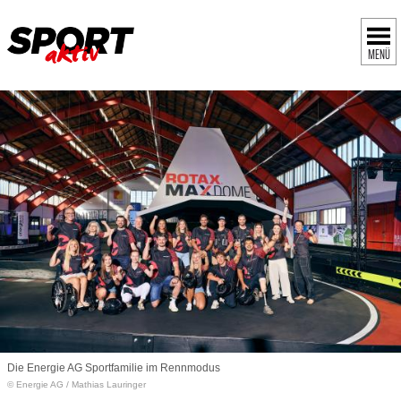
MENÜ
Die Energie AG Sportfamilie im Rennmodus
© Energie AG / Mathias Lauringer