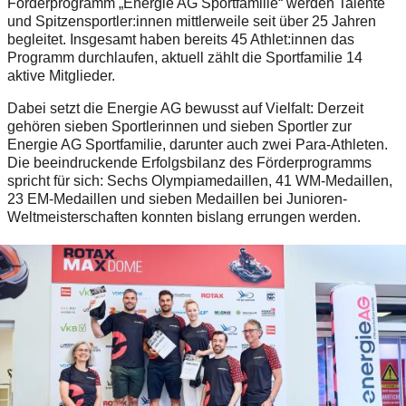
Förderprogramm „Energie AG Sportfamilie“ werden Talente
und Spitzensportler:innen mittlerweile seit über 25 Jahren
begleitet. Insgesamt haben bereits 45 Athlet:innen das
Programm durchlaufen, aktuell zählt die Sportfamilie 14
aktive Mitglieder.
Dabei setzt die Energie AG bewusst auf Vielfalt: Derzeit
gehören sieben Sportlerinnen und sieben Sportler zur
Energie AG Sportfamilie, darunter auch zwei Para-Athleten.
Die beeindruckende Erfolgsbilanz des Förderprogramms
spricht für sich: Sechs Olympiamedaillen, 41 WM-Medaillen,
23 EM-Medaillen und sieben Medaillen bei Junioren-
Weltmeisterschaften konnten bislang errungen werden.