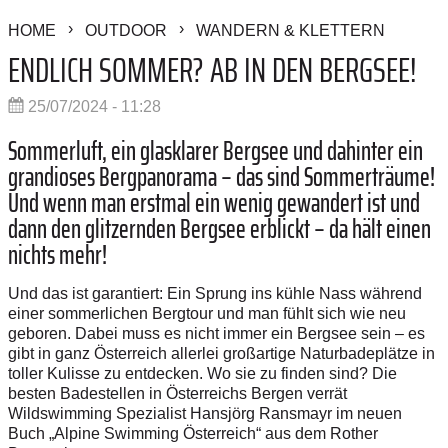
HOME
OUTDOOR
WANDERN & KLETTERN
ENDLICH SOMMER? AB IN DEN BERGSEE!
25/07/2024 - 11:28
Sommerluft, ein glasklarer Bergsee und dahinter ein
grandioses Bergpanorama – das sind Sommerträume!
Und wenn man erstmal ein wenig gewandert ist und
dann den glitzernden Bergsee erblickt – da hält einen
nichts mehr!
Und das ist garantiert: Ein Sprung ins kühle Nass während
einer sommerlichen Bergtour und man fühlt sich wie neu
geboren. Dabei muss es nicht immer ein Bergsee sein – es
gibt in ganz Österreich allerlei großartige Naturbadeplätze in
toller Kulisse zu entdecken. Wo sie zu finden sind? Die
besten Badestellen in Österreichs Bergen verrät
Wildswimming Spezialist Hansjörg Ransmayr im neuen
Buch „Alpine Swimming Österreich“ aus dem Rother