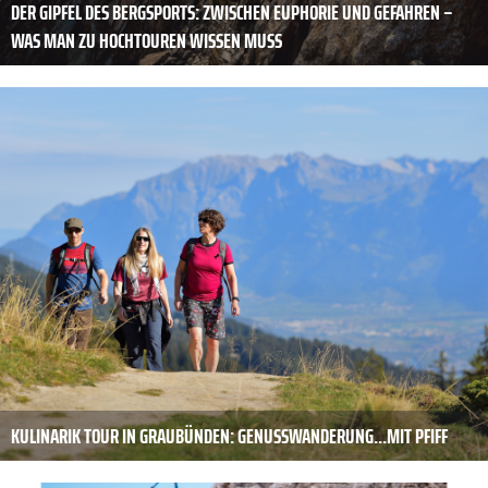
DER GIPFEL DES BERGSPORTS: ZWISCHEN EUPHORIE UND GEFAHREN –
WAS MAN ZU HOCHTOUREN WISSEN MUSS
KULINARIK TOUR IN GRAUBÜNDEN: GENUSSWANDERUNG...MIT PFIFF