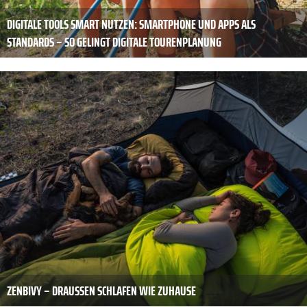
DIGITALE TOOLS SMART NUTZEN: SMARTPHONE UND APPS ALS
STANDARDS – SO GELINGT ­DIGITALE TOURENPLANUNG
ZENBIVY – DRAUSSEN SCHLAFEN WIE ZUHAUSE