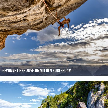
GEWINNE EINEN AUSFLUG MIT DEN HUBERBUAM!