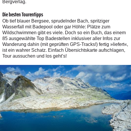
Bergverlag.
Die besten Tourentipps
Ob tief blauer Bergsee, sprudelnder Bach, spritziger
Wasserfall mit Badepool oder gar Höhle: Plätze zum
Wildschwimmen gibt es viele. Doch so ein Buch, das einem
85 ausgewählte Top Badestellen inklusiver aller Infos zur
Wanderung dahin (mit geprüften GPS-Tracks!) fertig »liefert«,
ist ein wahrer Schatz. Einfach Übersichtskarte aufschlagen,
Tour aussuchen und los geht’s!