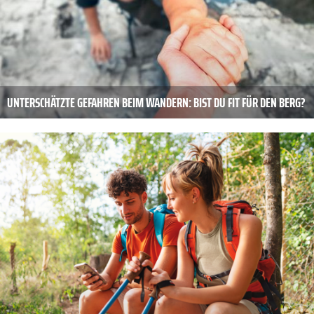
UNTERSCHÄTZTE GEFAHREN BEIM WANDERN: BIST DU FIT FÜR DEN BERG?