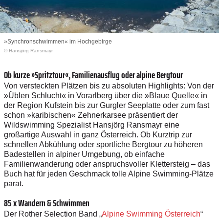
»Synchronschwimmen« im Hochgebirge
© Hansjörg Ransmayr
Ob kurze »Spritztour«, Familienausflug oder alpine Bergtour
Von versteckten Plätzen bis zu absoluten Highlights: Von der
»Üblen Schlucht« in Vorarlberg über die »Blaue Quelle« in
der Region Kufstein bis zur Gurgler Seeplatte oder zum fast
schon »karibischen« Zehnerkarsee präsentiert der
Wildswimming Spezialist Hansjörg Ransmayr eine
großartige Auswahl in ganz Österreich. Ob Kurztrip zur
schnellen Abkühlung oder sportliche Bergtour zu höheren
Badestellen in alpiner Umgebung, ob einfache
Familienwanderung oder anspruchsvoller Klettersteig – das
Buch hat für jeden Geschmack tolle Alpine Swimming-Plätze
parat.
85 x Wandern & Schwimmen
Der Rother Selection Band „
Alpine Swimming Österreich
“