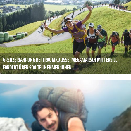
GRENZERFAHRUNG BEI TRAUMKULISSE: MEGAMARSCH MITTERSILL
FORDERT ÜBER 900 TEILNEHMER:INNEN