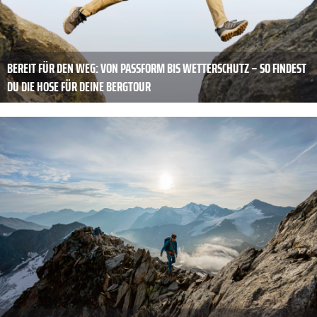
BEREIT FÜR DEN WEG: VON PASSFORM BIS WETTERSCHUTZ – SO FINDEST
DU DIE HOSE FÜR DEINE BERGTOUR