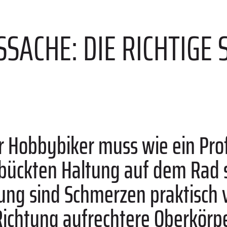
E
SACHE: DIE RICHTIGE 
r Hobbybiker muss wie ein Profi
ückten Haltung auf dem Rad si
ng sind Schmerzen praktisch 
 Richtung aufrechtere Oberkörp