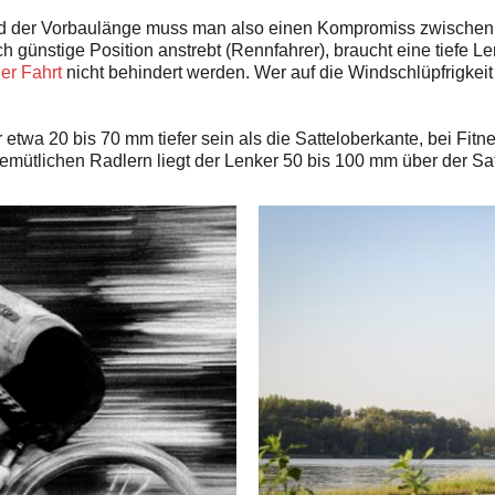
d der Vorbaulänge muss man also einen Kompromiss zwischen S
 günstige Position anstrebt (Rennfahrer), braucht eine tiefe L
er Fahrt
nicht behindert werden. Wer auf die Windschlüpfrigkeit 
r etwa 20 bis 70 mm tiefer sein als die Satteloberkante, bei Fitn
emütlichen Radlern liegt der Lenker 50 bis 100 mm über der Sa