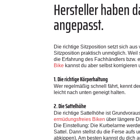
Hersteller haben 
angepasst.
Die richtige Sitzposition setzt sich a
Sitzposition praktisch unmöglich. Weil 
die Erfahrung des Fachhändlers bzw. 
Bike
kannst du aber selbst korrigieren 
1. Die richtige Körperhaltung
Wer regelmäßig schnell fährt, kennt d
leicht nach unten geneigt halten.
2. Die Sattelhöhe
Die richtige Sattelhöhe ist Grundvorau
ermüdungsfreies Biken
über längere D
Die Einstellung: Die Kurbelarme werden
Sattel. Dann stellst du die Ferse aufs u
abkippen). Am besten kannst du dich au