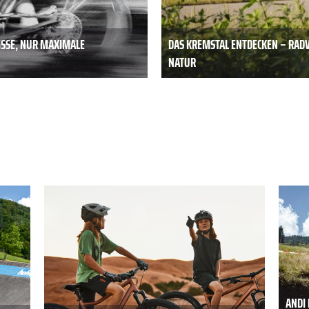
ISSE, NUR MAXIMALE
DAS KREMSTAL ENTDECKEN – RAD
NATUR
ANDI 