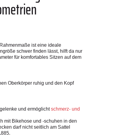
ometrien
en Rahmenmaße ist eine ideale
größe schwer finden lässt, hilft da nur
meter für komfortables Sitzen auf dem
inen Oberkörper ruhig und den Kopf
egelenke und ermög­licht
schmerz- und
ich mit Bikehose und -schuhen in den
ecken darf nicht seitlich am Sattel
,885.