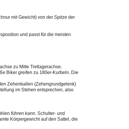
chnur mit Gewicht) von der Spitze der
sposition und passt für die meisten
achse zu Mitte Tretlagerachse.
ße Biker greifen zu 180er-Kurbeln. Die
r den Zehenballen (Zehengrundgelenk)
tellung im Stehen entsprechen, also
ühlen führen kann. Schulter- und
mte Körpergewicht auf den Sattel, die