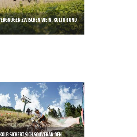
VERGNÜGEN ZWISCHEN WEIN, KULTUR UND
KOLB SICHERT SICH SOUVERÄN DEN