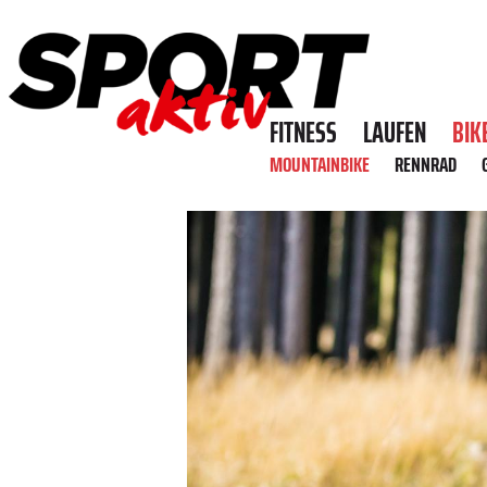
FITNESS
LAUFEN
BIK
MOUNTAINBIKE
RENNRAD