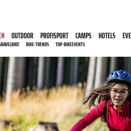
EN
OUTDOOR
PROFISPORT
CAMPS
HOTELS
EV
GRAVELBIKE
BIKE-TRENDS
TOP-BIKEEVENTS