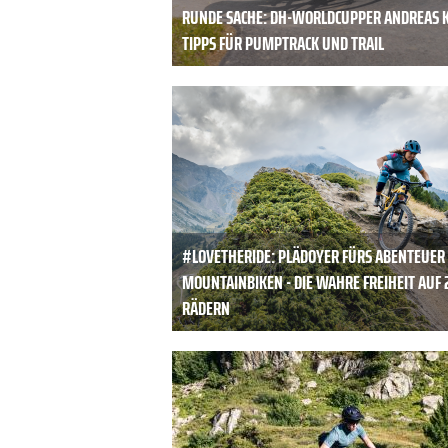
RUNDE SACHE: DH-WORLDCUPPER ANDREAS 
TIPPS FÜR PUMPTRACK UND TRAIL
#LOVETHERIDE: PLÄDOYER FÜRS ABENTEUER
MOUNTAINBIKEN - DIE WAHRE FREIHEIT AUF 
RÄDERN