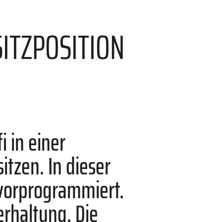
SITZPOSITION
 in einer
tzen. In dieser
vorprogrammiert.
erhaltung. Die