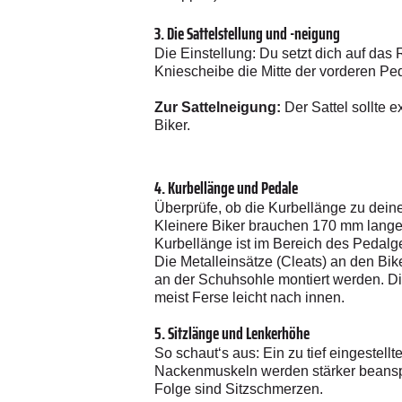
3. Die Sattelstellung und -neigung
Die Einstellung: Du setzt dich auf das 
Kniescheibe die Mitte der vorderen Pedala
Zur Sattelneigung:
Der Sattel sollte 
Biker.
4. Kurbellänge und Pedale
Überprüfe, ob die Kurbellänge zu dein
Kleinere Biker brauchen 170 mm lange 
Kurbellänge ist im Bereich des Pedalg
Die Metalleinsätze (Cleats) an den B
an der Schuhsohle montiert werden. Di
meist Ferse leicht nach innen.
5. Sitzlänge und Lenkerhöhe
So schaut‘s aus: Ein zu tief eingestel
Nackenmuskeln werden stärker beanspr
Folge sind Sitzschmerzen.