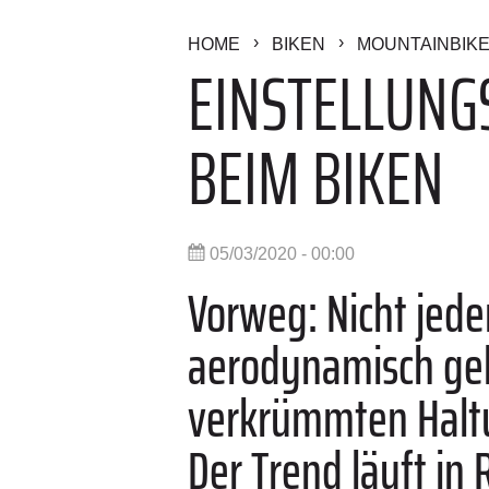
HOME
BIKEN
MOUNTAINBIK
EINSTELLUNGS
BEIM BIKEN
05/03/2020 - 00:00
Vorweg: Nicht jede
aerodynamisch geb
verkrümmten Haltu
Der Trend läuft in