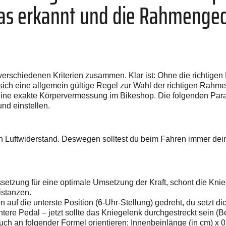
das erkannt und die Rahmenge
us verschiedenen Kriterien zusammen. Klar ist: Ohne die richtig
sich eine allgemein gültige Regel zur Wahl der richtigen Rahmen
eine exakte Körpervermessung im Bikeshop. Die folgenden Para
und einstellen.
en Luftwiderstand. Deswegen solltest du beim Fahren immer de
ssetzung für eine optimale Umsetzung der Kraft, schont die Kni
istanzen.
­ auf die unterste Position (6-Uhr-Stellung) gedreht, du setzt d
ntere Pedal – jetzt sollte das Kniegelenk durchgestreckt sein ­(B
ch an folgender Formel orientieren: Innenbeinlänge (in cm) x 0