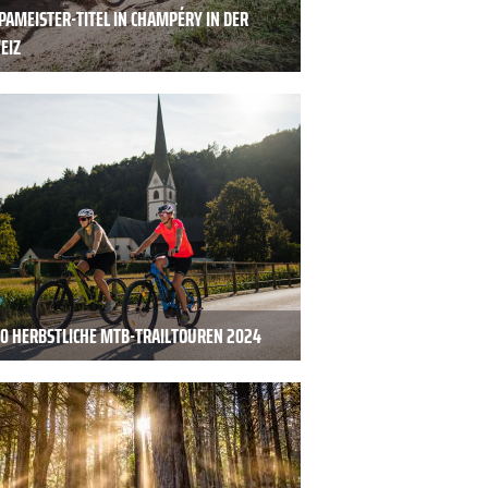
PAMEISTER-TITEL IN CHAMPÉRY IN DER
EIZ
20 HERBSTLICHE MTB-TRAILTOUREN 2024