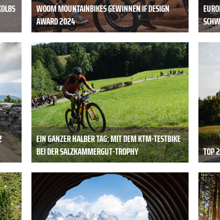
KOLBS
WOOM MOUNTAINBIKES GEWINNEN IF DESIGN
EURO
AWARD 2024
SCHW
2
EIN GANZER HALBER TAG: MIT DEM KTM-TESTBIKE
BEI DER SALZKAMMERGUT-TROPHY
TOP 