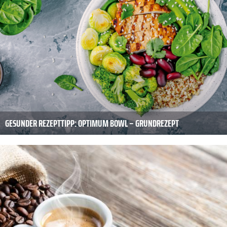
GESUNDER REZEPTTIPP: OPTIMUM BOWL – GRUNDREZEPT