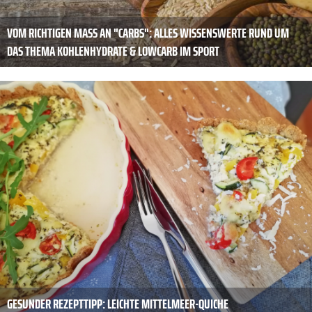
VOM RICHTIGEN MASS AN "CARBS": ALLES WISSENSWERTE RUND UM D
AS THEMA KOHLENHYDRATE & LOWCARB IM SPORT
GESUNDER REZEPTTIPP: LEICHTE MITTELMEER-QUICHE