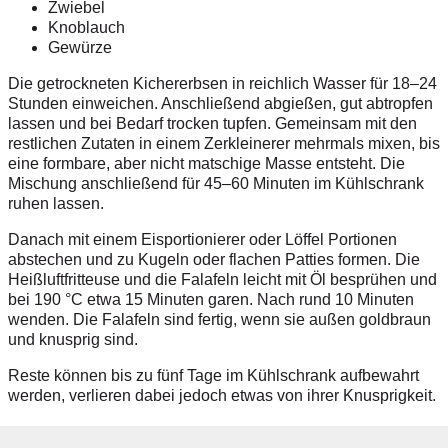
Zwiebel
Knoblauch
Gewürze
Die getrockneten Kichererbsen in reichlich Wasser für 18–24
Stunden einweichen. Anschließend abgießen, gut abtropfen
lassen und bei Bedarf trocken tupfen. Gemeinsam mit den
restlichen Zutaten in einem Zerkleinerer mehrmals mixen, bis
eine formbare, aber nicht matschige Masse entsteht. Die
Mischung anschließend für 45–60 Minuten im Kühlschrank
ruhen lassen.
Danach mit einem Eisportionierer oder Löffel Portionen
abstechen und zu Kugeln oder flachen Patties formen. Die
Heißluftfritteuse und die Falafeln leicht mit Öl besprühen und
bei 190 °C etwa 15 Minuten garen. Nach rund 10 Minuten
wenden. Die Falafeln sind fertig, wenn sie außen goldbraun
und knusprig sind.
Reste können bis zu fünf Tage im Kühlschrank aufbewahrt
werden, verlieren dabei jedoch etwas von ihrer Knusprigkeit.