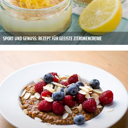
SPORT UND GENUSS: REZEPT FÜR GEEISTE ZITRONENCREME