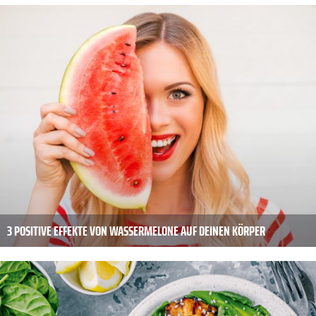
3 POSITIVE EFFEKTE VON WASSERMELONE AUF DEINEN KÖRPER