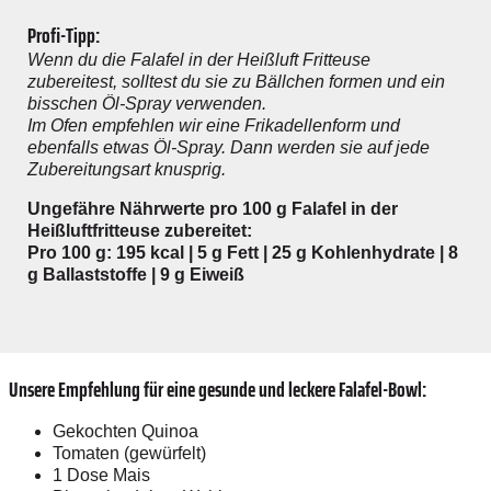
Profi-Tipp:
Wenn du die Falafel in der Heißluft Fritteuse
zubereitest, solltest du sie zu Bällchen formen und ein
bisschen Öl-Spray verwenden.
Im Ofen empfehlen wir eine Frikadellenform und
ebenfalls etwas Öl-Spray. Dann werden sie auf jede
Zubereitungsart knusprig.
Ungefähre Nährwerte pro 100 g Falafel in der
Heißluftfritteuse zubereitet:
Pro 100 g: 195 kcal | 5 g Fett | 25 g Kohlenhydrate | 8
g Ballaststoffe | 9 g Eiweiß
Unsere Empfehlung für eine gesunde und leckere Falafel-Bowl:
Gekochten Quinoa
Tomaten (gewürfelt)
1 Dose Mais