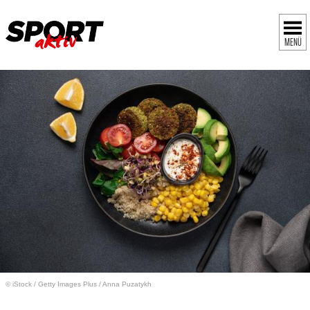
MENÜ
© iStock / Getty Images Plus / Anna Puzatykh