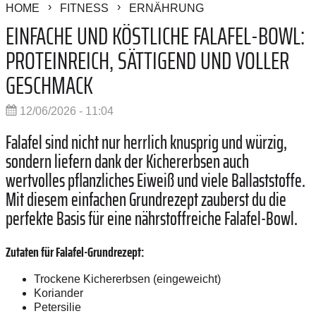
HOME
FITNESS
ERNÄHRUNG
EINFACHE UND KÖSTLICHE FALAFEL-BOWL:
PROTEINREICH, SÄTTIGEND UND VOLLER
GESCHMACK
12/06/2026 - 11:04
Falafel sind nicht nur herrlich knusprig und würzig,
sondern liefern dank der Kichererbsen auch
wertvolles pflanzliches Eiweiß und viele Ballaststoffe.
Mit diesem einfachen Grundrezept zauberst du die
perfekte Basis für eine nährstoffreiche Falafel-Bowl.
Zutaten für Falafel-Grundrezept:
Trockene Kichererbsen (eingeweicht)
Koriander
Petersilie