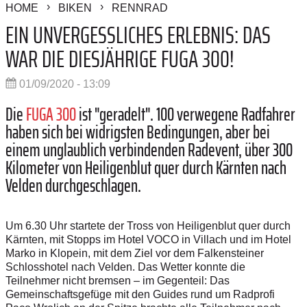
HOME
BIKEN
RENNRAD
EIN UNVERGESSLICHES ERLEBNIS: DAS
WAR DIE DIESJÄHRIGE FUGA 300!
01/09/2020 - 13:09
Die
FUGA 300
ist
"geradelt". 100 verwegene Radfahrer
haben sich bei widrigsten Bedingungen, aber bei
einem unglaublich verbindenden Radevent, über 300
Kilometer von Heiligenblut quer durch Kärnten nach
Velden durchgeschlagen.
Um 6.30 Uhr startete der Tross von Heiligenblut quer durch
Kärnten, mit Stopps im Hotel VOCO in Villach und im Hotel
Marko in Klopein, mit dem Ziel vor dem Falkensteiner
Schlosshotel nach Velden.
Das Wetter konnte die
Teilnehmer nicht bremsen – im Gegenteil: Das
Gemeinschaftsgefüge mit den Guides rund um Radprofi