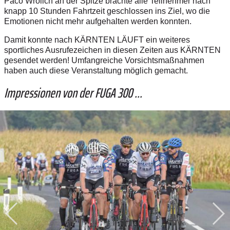
Paco Wrolich an der Spitze brachte alle Teilnehmer nach
knapp 10 Stunden Fahrtzeit geschlossen ins Ziel, wo die
Emotionen nicht mehr aufgehalten werden konnten.
Damit konnte nach KÄRNTEN LÄUFT ein weiteres
sportliches Ausrufezeichen in diesen Zeiten aus KÄRNTEN
gesendet werden! Umfangreiche Vorsichtsmaßnahmen
haben auch diese Veranstaltung möglich gemacht.
Impressionen von der FUGA 300 ...