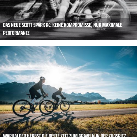
DAS NEUE SCOTT SPARK RC: KEINE KOMPROMISSE, NUR MAXIMALE
PERFORMANCE
WARUM DER HERBST DIE BESTE ZEIT ZUM GRAVELN IN DER ZUGSPITZ