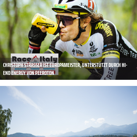
CHRISTOPH STRASSER IST EUROPAMEISTER, UNTERSTÜTZT DURCH HI-
END ENERGY VON PEEROTON