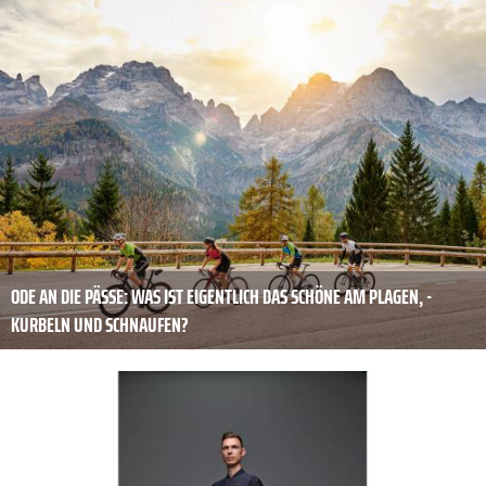
ODE AN DIE PÄSSE: WAS IST EIGENTLICH DAS SCHÖNE AM PLAGEN, ­
KURBELN UND SCHNAUFEN?