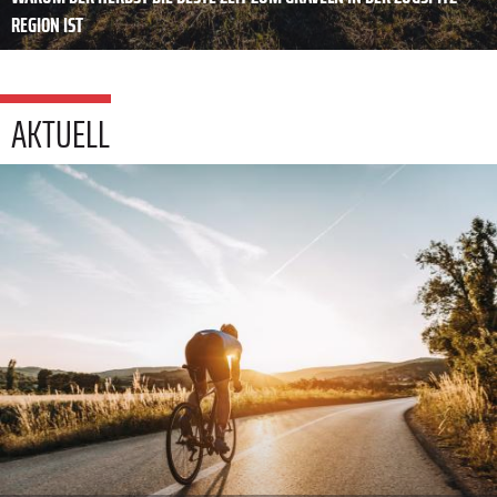
REGION IST
AKTUELL