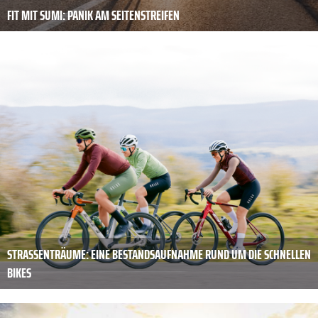
FIT MIT SUMI: PANIK AM SEITENSTREIFEN
STRASSENTRÄUME: EINE BESTANDSAUFNAHME RUND UM DIE SCHNELLEN B
IKES