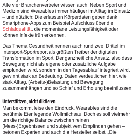
Alle vier Branchenvertreter wissen auch: Neben Sport und
Medizin sind Wearables immer häufiger im Alltag im Einsatz
– und nützlich: Die erfassten Körperdaten geben dank
Smartphone-Apps zum Beispiel Aufschluss über die
Schlafqualität
, die momentane Leistungsfähigkeit oder
können Infekte früh erkennen.
Das Thema Gesundheit nennen auch rund zwei Drittel im
Intersport-Sportreport als größten Treiber der digitalen
Transformation im Sport. Der ganzheitliche Ansatz, also dass
Bewegung nicht als eigene oder zusätzliche Aufgabe
empfunden wird, sondern in den Tagesablauf integriert wird,
gewinnt stark an Bedeutung. Daten verdeutlichen hier, wie
stark Alltag, (Arbeits-)Belastung und Bewegung
zusammenhängen und so Schlaf und Erholung beeinflussen.
Unterstützen, nicht diktieren
Man bekommt leise den Eindruck, Wearables sind die
berühmte Eier legende Wollmilchsau. Doch es soll vielmehr
um die richtige Balance zwischen reinen
(Mess-)Ergebnissen und subjektivem Empfinden gehen –
betonen Experten und auch die Hersteller selbst. „Die