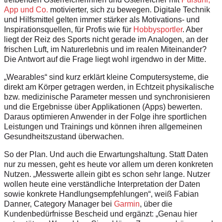
App und Co.
motivierter, sich zu bewegen. Digitale Technik
und Hilfsmittel gelten immer stärker als Motivations- und
Inspirationsquellen, für Profis wie für
Hobbysportler
. Aber
liegt der Reiz des Sports nicht gerade im Analogen, an der
frischen Luft, im Naturerlebnis und im realen Miteinander?
Die Antwort auf die Frage liegt wohl irgendwo in der Mitte.
„Wearables“ sind kurz erklärt kleine Computersysteme, die
direkt am Körper getragen werden, in Echtzeit physikalische
bzw. medizinische Parameter messen und synchronisieren
und die Ergebnisse über Applikationen (Apps) bewerten.
Daraus optimieren Anwender in der Folge ihre sportlichen
Leistungen und Trainings und können ihren allgemeinen
Gesundheitszustand überwachen.
So der Plan. Und auch die Erwartungshaltung. Statt Daten
nur zu messen, geht es heute vor allem um deren konkreten
Nutzen. „Messwerte allein gibt es schon sehr lange. Nutzer
wollen heute eine verständliche Interpretation der Daten
sowie konkrete Handlungsempfehlungen“, weiß Fabian
Danner, Category Manager bei
Garmin
, über die
Kundenbedürfnisse Bescheid und ergänzt: „Genau hier