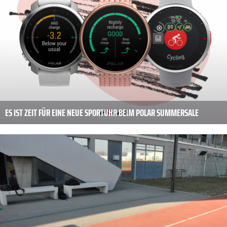
ES IST ZEIT FÜR EINE NEUE SPORTUHR BEIM POLAR SUMMERSALE