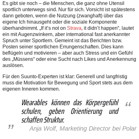
Es gibt sie noch – die Menschen, die ganz ohne Utensil
sportlich unterwegs sind. Nur für sich. Vorsicht ist spätestens
dann geboten, wenn die Nutzung (zwanghaft) über das
eigene Ich hinausgeht oder die soziale Komponente
überhandnimmt. „If it’s not on
Strava
, it didn’t happen“, lautet
ein mit Augenzwinkern, aber international fast anerkannter
Spruch unter Sportlern. Gemeint ist das Berichten bzw.
Posten seiner sportlichen Errungenschaften. Dies kann
beflügeln und motivieren – aber auch Stress und ein Gefühl
des „Müssens“ oder eine Sucht nach Likes und Anerkennung
auslösen.
Für den Suunto-Experten ist klar: Generell und langfristig
muss die Motivation für Bewegung und Sport stets aus dem
eigenen Inneren kommen.
Wearables können das Körpergefühl
schulen, geben Orientierung und
schaffen Struktur.
Anja Wolf, Marketing Director bei Polar