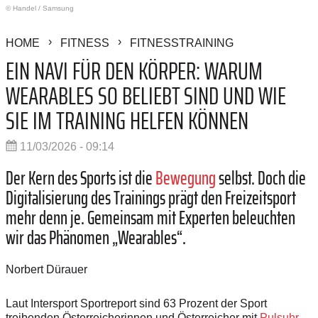
© Handel
/
Samsung
HOME
FITNESS
FITNESSTRAINING
EIN NAVI FÜR DEN KÖRPER: WARUM
WEARABLES SO BELIEBT SIND UND WIE
SIE IM TRAINING HELFEN KÖNNEN
11/03/2026 - 09:14
Der Kern des Sports ist die
Bewegung
selbst. Doch die
Digitalisierung des Trainings prägt den Freizeitsport
mehr denn je. Gemeinsam mit Experten beleuchten
wir das Phänomen „Wearables“.
Norbert Dürauer
Laut Intersport Sportreport sind 63 Prozent der Sport
treibenden Österreicherinnen und Österreicher mit
Pulsuhr,