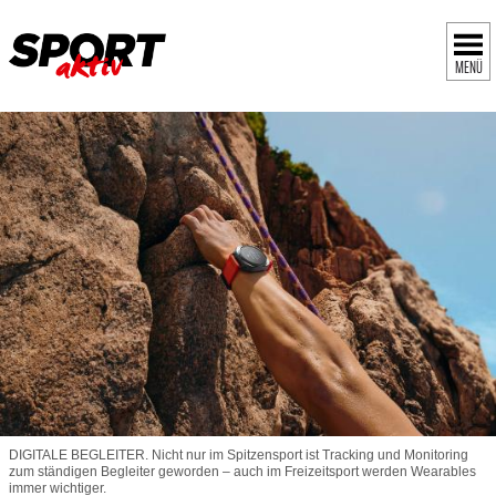
MENÜ
DIGITALE BEGLEITER. Nicht nur im Spitzensport ist ­Tracking und Monitoring
zum ständigen Begleiter geworden – auch im Freizeitsport werden Wearables
immer wichtiger.