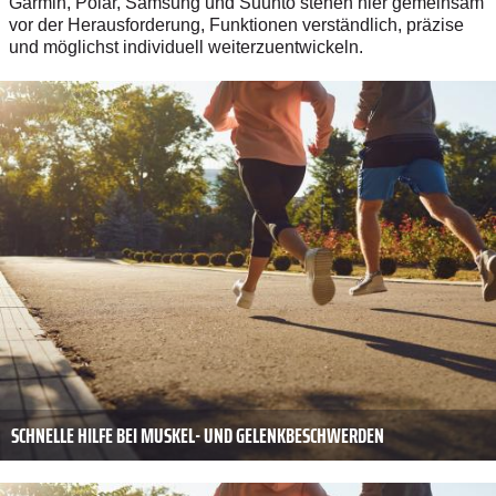
Garmin, Polar, Samsung und Suunto stehen hier gemeinsam
vor der Herausforderung, Funktionen verständlich, präzise
und möglichst individuell weiterzuentwickeln.
SCHNELLE HILFE BEI MUSKEL- UND GELENKBESCHWERDEN