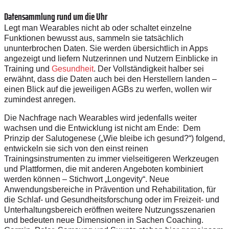
Datensammlung rund um die Uhr
Legt man Wearables nicht ab oder schaltet einzelne
Funktionen bewusst aus, sammeln sie tatsächlich
ununterbrochen Daten. Sie werden übersichtlich in Apps
angezeigt und liefern Nutzerinnen und Nutzern Einblicke in
Training und
Gesundheit
. Der Vollständigkeit halber sei
erwähnt, dass die Daten auch bei den Herstellern landen –
einen Blick auf die jeweiligen AGBs zu werfen, wollen wir
zumindest anregen.
Die Nachfrage nach Wearables wird jedenfalls weiter
wachsen und die Entwicklung ist nicht am Ende: Dem
Prinzip der Salutogenese („Wie bleibe ich gesund?“) folgend,
entwickeln sie sich von den einst reinen
Trainingsinstrumenten zu immer vielseitigeren Werkzeugen
und Plattformen, die mit anderen Angeboten kombiniert
werden können – Stichwort „Longevity“. Neue
Anwendungsbereiche in Prävention und Rehabilitation, für
die Schlaf- und Gesundheitsforschung oder im Freizeit- und
Unterhaltungsbereich eröffnen weitere Nutzungsszenarien
und bedeuten neue Dimensionen in Sachen Coaching.