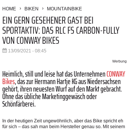
HOME
BIKEN
MOUNTAINBIKE
EIN GERN GESEHENER GAST BEI
SPORTAKTIV: DAS RLC FS CARBON-FULLY
VON CONWAY BIKES
13/09/2021 - 08:45
Werbung
Heimlich, still und leise hat das Unternehmen
CONWAY
Bikes
, das zur Hermann Hartje KG aus Niedersachsen
gehört, ihren neuesten Wurf auf den Markt gebracht.
Ohne das übliche Marketinggewäsch oder
Schönfärberei.
In der heutigen Zeit ungewöhnlich, aber das Bike spricht eh
für sich – das sah man beim Hersteller genau so. Mit seinem