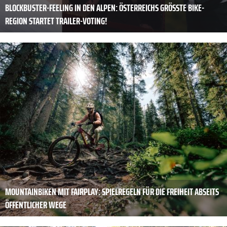
BLOCKBUSTER-FEELING IN DEN ALPEN: ÖSTERREICHS GRÖSSTE BIKE-R
EGION STARTET TRAILER-VOTING!
MOUNTAINBIKEN MIT FAIRPLAY: SPIELREGELN FÜR DIE FREIHEIT ABSEITS
ÖFFENTLICHER WEGE