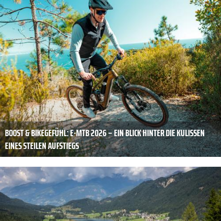
BOOST & BIKEGEFÜHL: E-MTB 2026 – EIN BLICK HINTER DIE KULISSEN
EINES STEILEN AUFSTIEGS