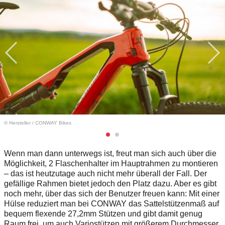
© Hersteller
/
CONWAY Bikes
Wenn man dann unterwegs ist, freut man sich auch über die
Möglichkeit, 2 Flaschenhalter im Hauptrahmen zu montieren
–
das ist heutzutage auch nicht mehr überall der Fall. Der
gefällige Rahmen bietet jedoch den Platz dazu. Aber es gibt
noch mehr, über das sich der Benutzer freuen kann: Mit einer
Hülse reduziert man bei CONWAY das Sattelstützenmaß auf
bequem flexende 27,2mm Stützen und gibt damit genug
Raum frei, um auch Variostützen mit größerem Durchmesser