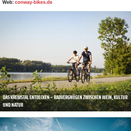
Web:
conway-bikes.de
DAS KREMSTAL ENTDECKEN – RADVERGNÜGEN ZWISCHEN WEIN, KULTUR
UND NATUR