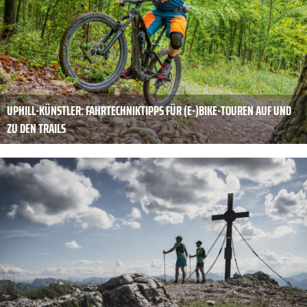
UPHILL-KÜNSTLER: FAHRTECHNIKTIPPS FÜR (E-)BIKE-TOUREN AUF UND
ZU DEN TRAILS