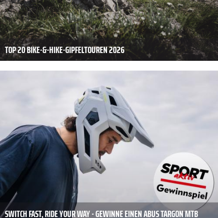
TOP 20 BIKE-&-HIKE-GIPFELTOUREN 2026
SWITCH FAST, RIDE YOUR WAY - GEWINNE EINEN ABUS TARGON MTB