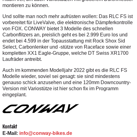
montieren zu können.
Und sollte man noch mehr aufrüsten wollen: Das RLC FS ist
vorbereitet für LiveValve, die elektronische Dämpferkontrolle
von FOX. CONWAY bietet 3 Modelle des schnellen
Carbonflitzers an, preislich geht es bei 2.999 Euro los und
endet bei 4.599 in der Topausstattung mit Rock Shox Sid
Select, Carbonlenker und -stütze von Raceface sowie einer
kompletten XX1 Eagle-Gruppe, welche DT Swiss XR1700
Laufräder antreibt.
Auch im kommenden Modelljahr 2022 gibt es die RLC FS
Modelle wieder, soviel sei gesagt: sie sind mindestens
genauso schick anzusehen und eine 120mm Downcountry-
Version mit Variostütze ist hier schon fix im Programm
eingeplant.
Kontakt
E-Mail:
info@conway-bikes.de