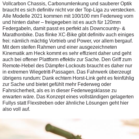
Vollcarbon Chassis, Carbonumlenkung und sauberer Optik
braucht es sich definitiv nicht vor der Top-Liga zu verstecken.
Alle Modelle 2021 kommen mit 100/100 mm Federweg vorn
und hinten daher – freigegeben ist es auch für 120mm
Federgabeln, damit passt es perfekt als Downcountry- &
Marathonbike. Das flinke XC-Bike gibt definitiv auch einiges
frei: nämlich mächtig Vortrieb und Power, vor allem bergauf.
Mit dem steifen Rahmen und einer ausgezeichneten
Kinematik am Heck kommt es sehr effizient daher und geht
auch bei offener Plattform effektiv zur Sache. Den Griff zum
Remote-Hebel des Dämpfer-Lockouts braucht es daher nur
in extremen Wiegetritt-Passagen. Das Fahrwerk überzeugt
übrigens rundum: Dank echtem Horst-Link geht es feinfühlig
zur Sache und bietet gefühlt mehr Federweg oder
Fahrsicherheit, als es in dieser Federwegsklasse zu
erwarten wäre. Das Konzept eines vollständigen gelagerten
Fullys statt Flexstreben oder ähnliche Lösungen geht hier
also voll auf.