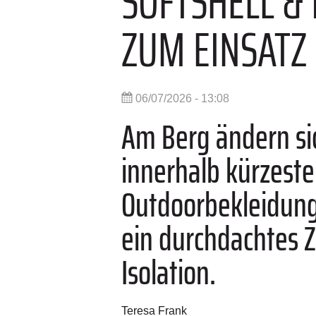
SOFTSHELL &
ZUM EINSAT
06/07/2026 - 13:08
Am Berg ändern si
innerhalb kürzeste
Outdoorbekleidung 
ein durchdachtes 
Isolation.
Teresa Frank