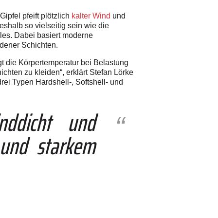
pfel pfeift plötzlich
kalter Wind
und
halb so vielseitig sein wie die
lles. Dabei basiert moderne
dener Schichten.
gt die Körpertemperatur bei Belastung
chten zu kleiden“, erklärt Stefan Lörke
i Typen Hardshell-, Softshell- und
nddicht und
 und starkem