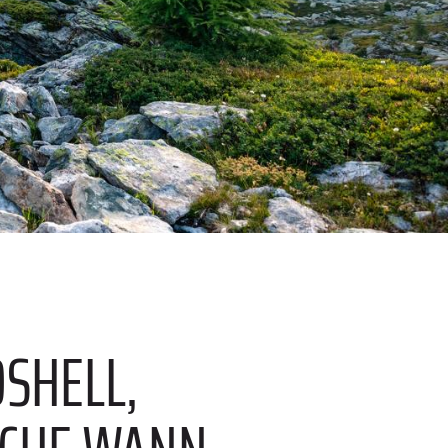
DSHELL,