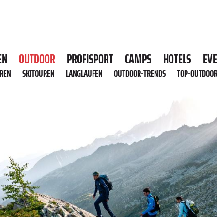
EN
OUTDOOR
PROFISPORT
CAMPS
HOTELS
EV
HREN
SKITOUREN
LANGLAUFEN
OUTDOOR-TRENDS
TOP-OUTDOO