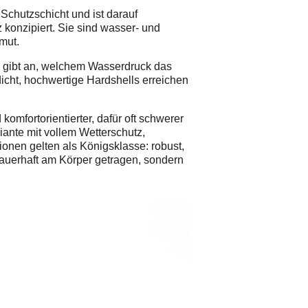
Schutzschicht und ist darauf
 konzipiert. Sie sind wasser- und
mut.
e gibt an, welchem Wasserdruck das
dicht, hochwertige Hardshells erreichen
komfortorientierter, dafür oft schwerer
iante mit vollem Wetterschutz,
tionen gelten als Königsklasse: robust,
dauerhaft am Körper getragen, sondern