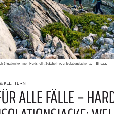
 Situation kommen Herdshell-, Softshell- oder Isolationsjacken zum Einsatz.
& KLETTERN
FÜR ALLE FÄLLE – HAR