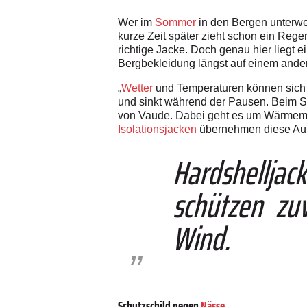
Wer im
Sommer
in den Bergen unterweg
kurze Zeit später zieht schon ein Reg
richtige Jacke. Doch genau hier liegt 
Bergbekleidung längst auf einem ande
„
Wetter
und Temperaturen können sich i
und sinkt während der Pausen. Beim Spo
von Vaude. Dabei geht es um Wärmeman
Isolationsjacken
übernehmen diese Au
Hardshellj
schützen zu
Wind.
Schutzschild gegen
Nässe