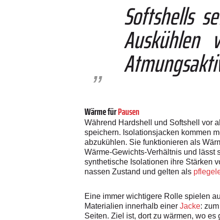
Softshells 
Auskühlen v
Atmungsaktiv
Wärme für
Pausen
Während Hardshell und Softshell vor a
speichern. Isolationsjacken kommen me
abzukühlen. Sie funktionieren als Wär
Wärme-Gewichts-Verhältnis und lässt si
synthetische Isolationen ihre Stärken 
nassen Zustand und gelten als
pflegel
Eine immer wichtigere Rolle spielen a
Materialien innerhalb einer
Jacke
: zum
Seiten. Ziel ist, dort zu wärmen, wo e