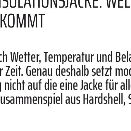
 ISOLATIONSJACKE: WE
Z KOMMT
ch Wetter, Temperatur und Bel
r Zeit. Genau deshalb setzt m
nicht auf die eine Jacke für al
Zusammenspiel aus Hardshell, S