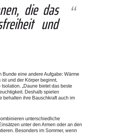
nen, die das
freiheit und
 im Bunde eine andere Aufgabe: Wärme
ist und der Körper beginnt,
Isolation. „Daune bietet das beste
euchtigkeit. Deshalb spielen
e behalten ihre Bauschkraft auch im
kombinieren unterschiedliche
 Einsätzen unter den Armen oder an den
rantieren. Besonders im Sommer, wenn