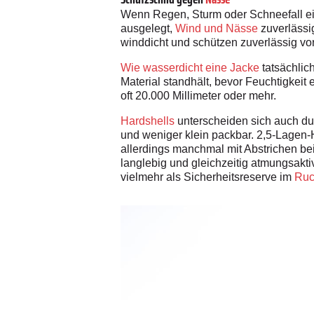
Wenn Regen, Sturm oder Schneefall eins
ausgelegt,
Wind und Nässe
zuverlässig
winddicht und schützen zuverlässig v
Wie wasserdicht eine Jacke
tatsächlic
Material standhält, bevor Feuchtigkeit 
oft 20.000 Millimeter oder mehr.
Hardshells
unterscheiden sich auch dur
und weniger klein packbar. 2,5-Lagen-H
allerdings manchmal mit Abstrichen bei 
langlebig und gleichzeitig atmungsakt
vielmehr als Sicherheitsreserve im
Ruc