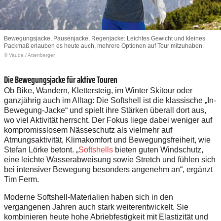
Bewegungsjacke, Pausenjacke, Regenjacke: Leichtes Gewicht und kleines
Packmaß erlauben es heute auch, mehrere Optionen auf Tour mitzuhaben.
© Vaude / Attenberger
Die Bewegungsjacke für aktive Touren
Ob Bike, Wandern, Klettersteig, im Winter Skitour oder
ganzjährig auch im Alltag: Die Softshell ist die klassische „In-
Bewegung-Jacke“ und spielt ihre Stärken überall dort aus,
wo viel Aktivität herrscht. Der Fokus liege dabei weniger auf
kompromisslosem Nässeschutz als vielmehr auf
Atmungsaktivität, Klimakomfort und Bewegungsfreiheit, wie
Stefan Lörke betont. „
Softshells
bieten guten Windschutz,
eine leichte Wasserabweisung sowie Stretch und fühlen sich
bei intensiver Bewegung besonders angenehm an“, ergänzt
Tim Ferm.
Moderne Softshell-Materialien haben sich in den
vergangenen Jahren auch stark weiterentwickelt. Sie
kombinieren heute hohe Abriebfestigkeit mit Elastizität und