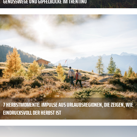
GENUSSWEGE UND GIPFELBLICKE IM TRENTINO
7 HERBSTMOMENTE: IMPULSE AUS URLAUBSREGIONEN, DIE ZEIGEN, WIE
EINDRUCKSVOLL DER HERBST IST