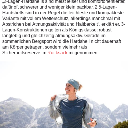
„2-Lagen-Hardshells sind meist leiser und komfortorientierter,
dafür oft schwerer und weniger klein packbar. 2,5-Lagen-
Hardshells sind in der Regel die leichteste und kompakteste
Variante mit vollem Wetterschutz, allerdings manchmal mit
Abstrichen bei Atmungsaktivität und Haltbarkeit“, erklärt er. 3-
Lagen-Konstruktionen gelten als Königsklasse: robust,
langlebig und gleichzeitig atmungsaktiv. Gerade im
sommerlichen Bergsport wird die Hardshell nicht dauerhaft
am Körper getragen, sondern vielmehr als
Sicherheitsreserve im
Rucksack
mitgenommen.