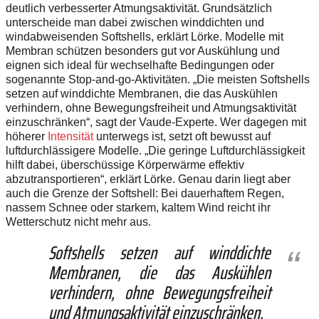
deutlich verbesserter Atmungsaktivität. Grundsätzlich
unterscheide man dabei zwischen winddichten und
windabweisenden Softshells, erklärt Lörke. Modelle mit
Membran schützen besonders gut vor Auskühlung und
eignen sich ideal für wechselhafte Bedingungen oder
sogenannte Stop-and-go-Aktivitäten. „Die meisten Softshells
setzen auf winddichte Membranen, die das Auskühlen
verhindern, ohne Bewegungsfreiheit und Atmungsaktivität
einzuschränken“, sagt der Vaude-Experte. Wer dagegen mit
höherer
Intensität
unterwegs ist, setzt oft bewusst auf
luftdurchlässigere Modelle. „Die geringe Luftdurchlässigkeit
hilft dabei, überschüssige Körperwärme effektiv
abzutransportieren“, erklärt Lörke. Genau darin liegt aber
auch die Grenze der Softshell: Bei dauerhaftem Regen,
nassem Schnee oder starkem, kaltem Wind reicht ihr
Wetterschutz nicht mehr aus.
Softshells setzen auf winddichte
Membranen, die das Auskühlen
verhindern, ohne Bewegungsfreiheit
und Atmungsaktivität einzuschränken.