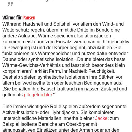
Wärme für
Pausen
Während Hardshell und Softshell vor allem den Wind- und
Wetterschutz regeln, übernimmt die Dritte im Bunde eine
andere Aufgabe: Wärme speichern. Isolationsjacken
kommen meist dann zum Einsatz, wenn man nicht mehr aktiv
in Bewegung ist und der Körper beginnt, abzukühlen. Sie
funktionieren als Wärmespeicher und nutzen dafür entweder
Daune oder synthetische Isolation. „Daune bietet das beste
Wärme-Gewichts-Verhältnis und lässt sich besonders klein
komprimieren“, erklärt Ferm. Ihr Nachteil: Feuchtigkeit.
Deshalb spielen synthetische Isolationen ihre Stärken vor
allem bei wechselhaften oder feuchten Bedingungen aus.
„Sie behalten ihre Bauschkraft auch im nassen Zustand und
gelten als
pflegeleichter
.“
Eine immer wichtigere Rolle spielen außerdem sogenannte
Active-­Insulation- oder Hybridjacken. Sie kombinieren
unterschiedliche Materialien innerhalb einer
Jacke
: zum
Beispiel isolierte Bereiche am Oberkörper mit
atmungsaktiven Einsätzen unter den Armen oder an den