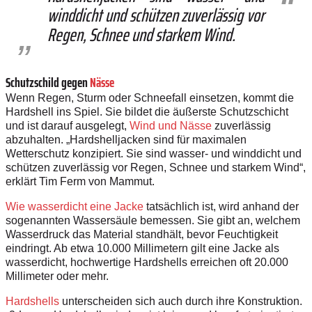
winddicht und schützen zuverlässig vor
Regen, Schnee und starkem Wind.
Schutzschild gegen
Nässe
Wenn Regen, Sturm oder Schneefall einsetzen, kommt die
Hardshell ins Spiel. Sie bildet die äußerste Schutzschicht
und ist darauf ausgelegt,
Wind und Nässe
zuverlässig
abzuhalten. „Hardshelljacken sind für maximalen
Wetterschutz konzipiert. Sie sind wasser- und winddicht und
schützen zuverlässig vor Regen, Schnee und starkem Wind“,
erklärt Tim Ferm von Mammut.
Wie wasserdicht eine Jacke
tatsächlich ist, wird anhand der
sogenannten Wassersäule bemessen. Sie gibt an, welchem
Wasserdruck das Material standhält, bevor Feuchtigkeit
eindringt. Ab etwa 10.000 Millimetern gilt eine Jacke als
wasserdicht, hochwertige Hardshells erreichen oft 20.000
Millimeter oder mehr.
Hardshells
unterscheiden sich auch durch ihre Konstruktion.