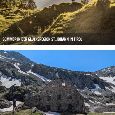
SOMMER IN DER GLÜCKSREGION ST. JOHANN IN TIROL