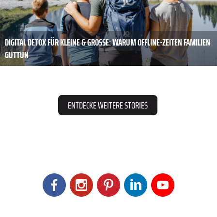
DIGITAL DETOX FÜR KLEINE & GROSSE: WARUM OFFLINE-ZEITEN FAMILIEN G
UTTUN
ENTDECKE WEITERE STORIES