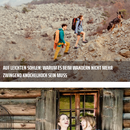
AUF LEICHTEN SOHLEN: WARUM ES BEIM WANDERN NICHT MEHR
ZWINGEND ­KNÖCHELHOCH SEIN MUSS