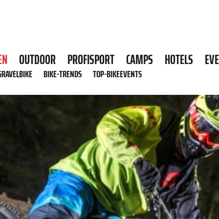
EN
OUTDOOR
PROFISPORT
CAMPS
HOTELS
EV
GRAVELBIKE
BIKE-TRENDS
TOP-BIKEEVENTS