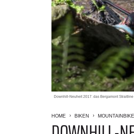
Downhill-Neuheit 2017: das Bergamont Straitline /
HOME
BIKEN
MOUNTAINBIK
DOWNHILL-NE