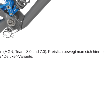
anten (MGN, Team, 8.0 und 7.0). Preislich bewegt man sich hierbe
e "Deluxe"-Variante.