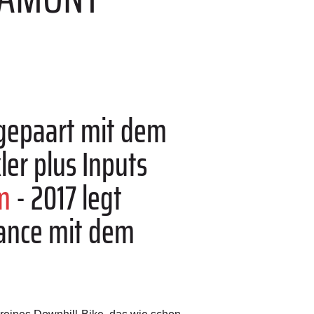
 gepaart mit dem
r plus Inputs
m
- 2017 legt
mance mit dem