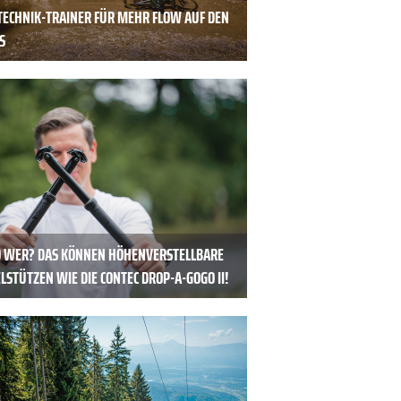
TECHNIK-TRAINER FÜR MEHR FLOW AUF DEN
S
O WER? DAS KÖNNEN HÖHENVERSTELLBARE
LSTÜTZEN WIE DIE CONTEC DROP-A-GOGO II!