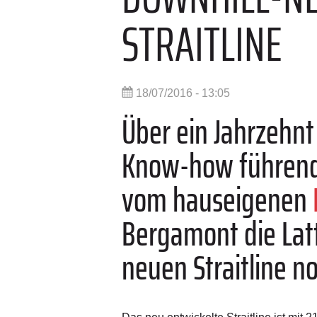
STRAITLINE
18/07/2016 - 13:05
Über ein Jahrzehnt
Know-how führend
vom hauseigenen
Bergamont die Lat
neuen Straitline n