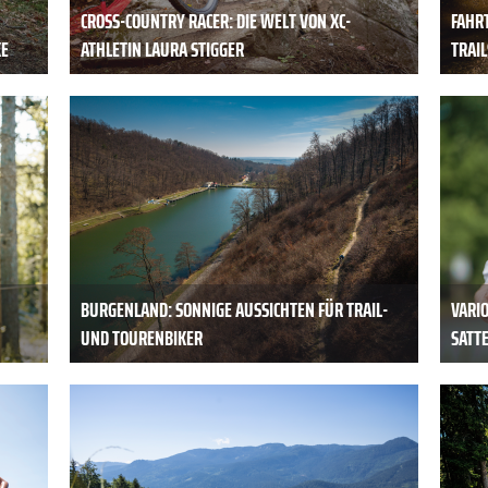
CROSS-COUNTRY RACER: DIE WELT VON XC-
FAHR
KE
ATHLETIN LAURA STIGGER
TRAIL
BURGENLAND: SONNIGE AUSSICHTEN FÜR TRAIL-
VARI
UND TOURENBIKER
SATTE