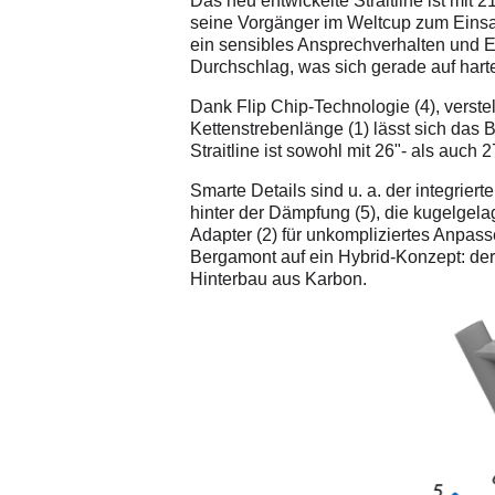
Das neu entwickelte Straitline ist mi
seine Vorgänger im Weltcup zum Einsa
ein sensibles Ansprechverhalten und Ef
Durchschlag, was sich gerade auf hart
Dank Flip Chip-Technologie (4), verst
Kettenstrebenlänge (1) lässt sich das 
Straitline ist sowohl mit 26"- als auch 
Smarte Details sind u. a. der integrier
hinter der Dämpfung (5), die kugelgela
Adapter (2) für unkompliziertes Anpas
Bergamont auf ein Hybrid-Konzept: de
Hinterbau aus Karbon.