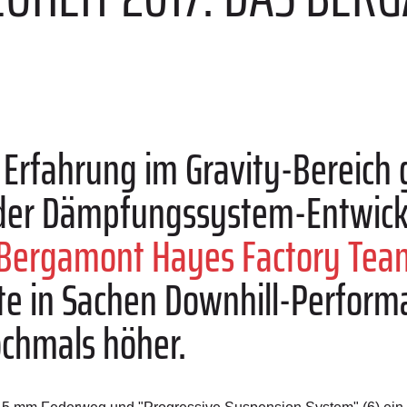
 Erfahrung im Gravity-Bereich
er Dämpfungssystem-Entwickle
Bergamont Hayes Factory Tea
te in Sachen Downhill-Perfor
ochmals höher.