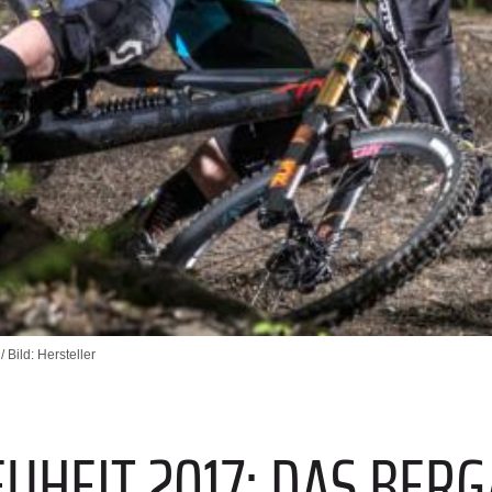
 Bild: Hersteller
E
UHEIT 2017: DAS BER