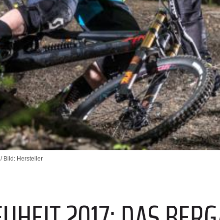
 Bild: Hersteller
E
UHEIT 2017: DAS BER