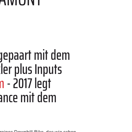
 gepaart mit dem
r plus Inputs
m
- 2017 legt
mance mit dem