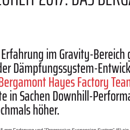
 Erfahrung im Gravity-Bereich
er Dämpfungssystem-Entwickle
Bergamont Hayes Factory Tea
te in Sachen Downhill-Perfor
ochmals höher.