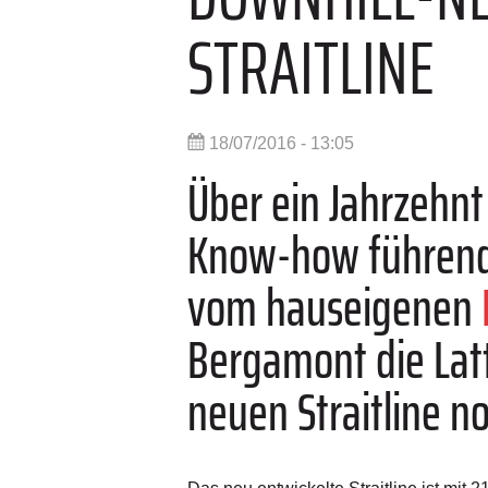
STRAITLINE
18/07/2016 - 13:05
Über ein Jahrzehnt
Know-how führend
vom hauseigenen
Bergamont die Lat
neuen Straitline n