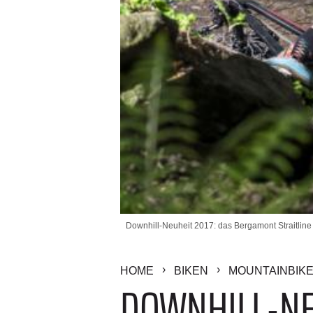
Downhill-Neuheit 2017: das Bergamont Straitline /
HOME
BIKEN
MOUNTAINBIK
DOWNHILL-NE