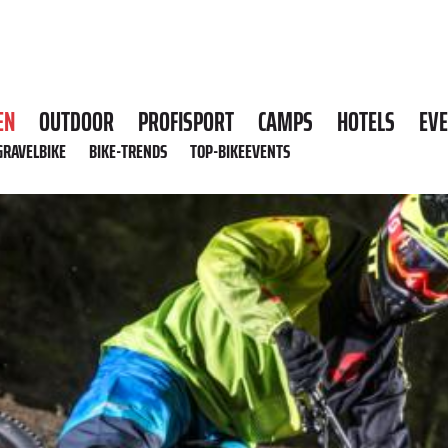
EN
OUTDOOR
PROFISPORT
CAMPS
HOTELS
EV
GRAVELBIKE
BIKE-TRENDS
TOP-BIKEEVENTS