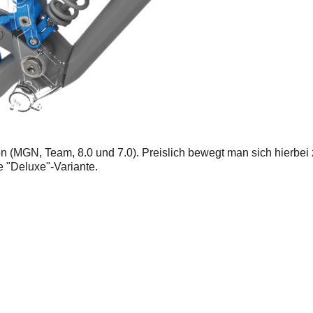
anten (MGN, Team, 8.0 und 7.0). Preislich bewegt man sich hierbe
e "Deluxe"-Variante.