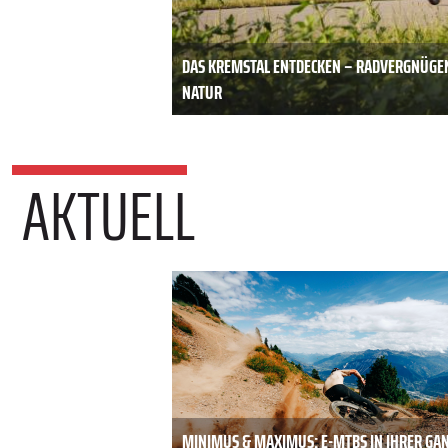
DAS KREMSTAL ENTDECKEN – RADVERGNÜGE
NATUR
AKTUELL
MINIMUS & MAXIMUS: E-MTBS IN IHRER GA