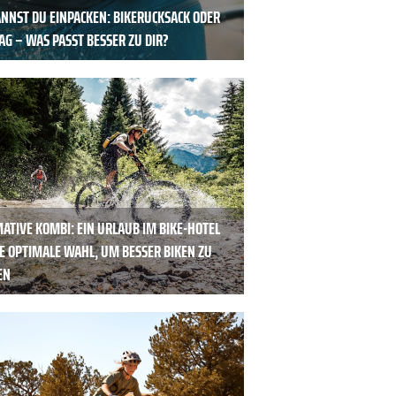
NNST DU ­EINPACKEN: BIKERUCKSACK ODER
AG – WAS PASST BESSER ZU DIR?
ATIVE KOMBI: EIN URLAUB IM BIKE-HOTEL
IE OPTIMALE WAHL, UM BESSER BIKEN ZU
EN