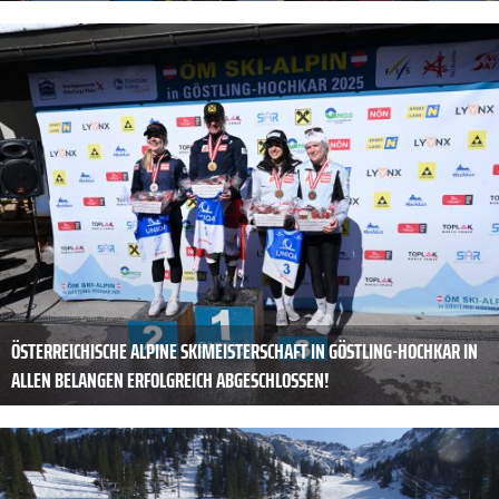
ÖSTERREICHISCHE ALPINE SKIMEISTERSCHAFT IN GÖSTLING-HOCHKAR IN
ALLEN BELANGEN ERFOLGREICH ABGESCHLOSSEN!