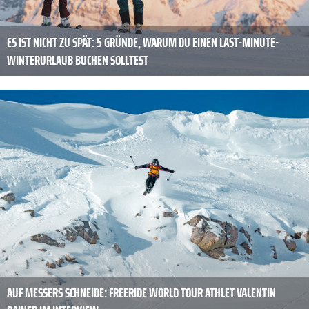
ES IST NICHT ZU SPÄT: 5 GRÜNDE, WARUM DU EINEN LAST-MINUTE-
WINTERURLAUB BUCHEN SOLLTEST
AUF MESSERS SCHNEIDE: FREERIDE WORLD TOUR ATHLET VALENTIN