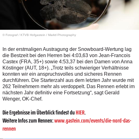
© Fotograf
/
KTVB Hofgastein / Marktl Photography
In der erstmaligen Austragung der Snowboard-Wertung lag
die Bestzeit bei den Herren bei 4:03,63 von Jean-Francois
Castex (FRA, 35+) sowie 4:53,37 bei den Damen von Anna
Köstinger (AUT, 18+). „Trotz teils schwieriger Verhältnisse
konnten wir ein anspruchsvolles und sicheres Rennen
durchführen. Die Starterzahl aus dem letzten Jahr wurde mit
262 Teilnehmern mehr als verdoppelt. Das Rennen erlebt im
nächsten Jahr definitiv eine Fortsetzung“, sagt Gerald
Wenger, OK-Chef.
Die Ergebnisse im Überblick findest du
HIER
.
Weitere Infos zum Rennen:
www.gastein.com/events/die-nord-das-
rennen