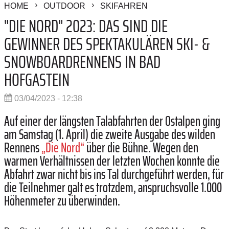
HOME
OUTDOOR
SKIFAHREN
"DIE NORD" 2023: DAS SIND DIE
GEWINNER DES SPEKTAKULÄREN SKI- &
SNOWBOARDRENNENS IN BAD
HOFGASTEIN
03/04/2023 - 12:38
Auf einer der längsten Talabfahrten der Ostalpen ging
am Samstag (1. April) die zweite Ausgabe des wilden
Rennens
„Die Nord“
über die Bühne. Wegen den
warmen Verhältnissen der letzten Wochen konnte die
Abfahrt zwar nicht bis ins Tal durchgeführt werden, für
die Teilnehmer galt es trotzdem, anspruchsvolle 1.000
Höhenmeter zu überwinden.