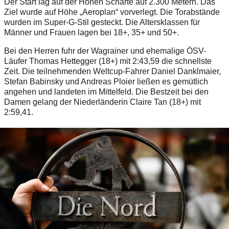
Der Start lag auf der Hohen Scharte auf 2.300 Metern. Das
Ziel wurde auf Höhe „Aeroplan“ vorverlegt. Die Torabstände
wurden im Super-G-Stil gesteckt. Die Altersklassen für
Männer und Frauen lagen bei 18+, 35+ und 50+.
Bei den Herren fuhr der Wagrainer und ehemalige ÖSV-
Läufer Thomas Hettegger (18+) mit 2:43,59 die schnellste
Zeit. Die teilnehmenden Weltcup-Fahrer Daniel Danklmaier,
Stefan Babinsky und Andreas Ploier ließen es gemütlich
angehen und landeten im Mittelfeld.
Die Bestzeit bei den
Damen gelang der Niederländerin Claire Tan (18+) mit
2:59,41.