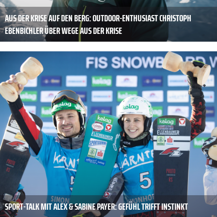
AUS DER KRISE AUF DEN BERG: OUTDOOR-ENTHUSIAST CHRISTOPH
EBENBICHLER ÜBER WEGE AUS DER KRISE
SPORT-TALK MIT ALEX & SABINE PAYER: GEFÜHL TRIFFT INSTINKT