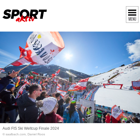
MENÜ
Audi FIS Ski Weltcup Finale 2024
© saalbach.com, Daniel Roos