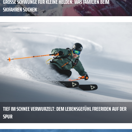
GROSSE SCHWÜNGE FÜR KLEINE HELDEN: WAS FAMILIEN BEIM S
KIFAHREN SUCHEN
TIEF IM SCHNEE VERWURZELT: DEM LEBENSGEFÜHL FREERIDEN AUF DER
SPUR