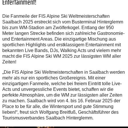
Entertainment!
Die Fanmeile der FIS Alpine Ski Weltmeisterschaften
Saalbach 2025 erstreckt sich vom Busterminal Hinterglemm
bis zum WM-Stadion am Zwölferkogel. Entlang der 950
Meter langen Strecke befinden sich zahlreiche Gastronomie-
und Entertainment Areas. Die einzigartige Mischung aus
sportlichen Highlights und erstklassigem Entertainment mit
bekannten Live Bands, DJs, Walking Acts und vielem mehr
macht die FIS Alpine Ski WM 2025 zur lässigsten WM aller
Zeiten!
„Die FIS Alpine Ski Weltmeisterschaften in Saalbach werden
mehr als nur ein sportliches Großereignis. Mit einer
einzigartigen Fanmeile, welche bei freiem Eintritt tolle Live-
Acts und unvergessliche Events bietet, schaffen wir die
perfekte Atmosphäre, um die WM zur lässigsten aller Zeiten
zu machen. Saalbach wird von 4. bis 16. Februar 2025 der
Place to be für alle, die Wintersport und gute Stimmung
lieben!“, freut sich Wolfgang Breitfuß, Geschäftsführer des
Tourismusverbandes Saalbach Hinterglemm.