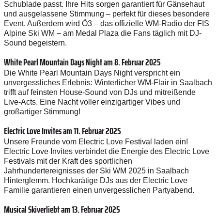
Schublade passt. Ihre Hits sorgen garantiert für Gänsehaut
und ausgelassene Stimmung – perfekt für dieses besondere
Event. Außerdem wird Ö3 – das offizielle WM-Radio der FIS
Alpine Ski WM – am Medal Plaza die Fans täglich mit DJ-
Sound begeistern.
White Pearl Mountain Days Night am 8. Februar 2025
Die White Pearl Mountain Days Night verspricht ein
unvergessliches Erlebnis: Winterlicher WM-Flair in Saalbach
trifft auf feinsten House-Sound von DJs und mitreißende
Live-Acts. Eine Nacht voller einzigartiger Vibes und
großartiger Stimmung!
Electric Love Invites am 11. Februar 2025
Unsere Freunde vom Electric Love Festival laden ein!
Electric Love Invites verbindet die Energie des Electric Love
Festivals mit der Kraft des sportlichen
Jahrhundertereignisses der Ski WM 2025 in Saalbach
Hinterglemm. Hochkarätige DJs aus der Electric Love
Familie garantieren einen unvergesslichen Partyabend.
Musical Skiverliebt am 13. Februar 2025