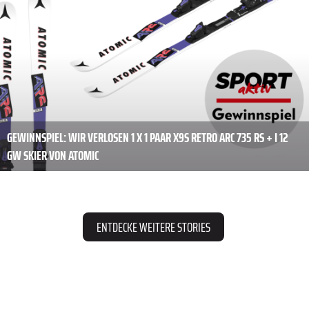
GEWINNSPIEL: WIR VERLOSEN 1 X 1 PAAR X9S RETRO ARC 735 RS + I 12
GW SKIER VON ATOMIC
ENTDECKE WEITERE STORIES