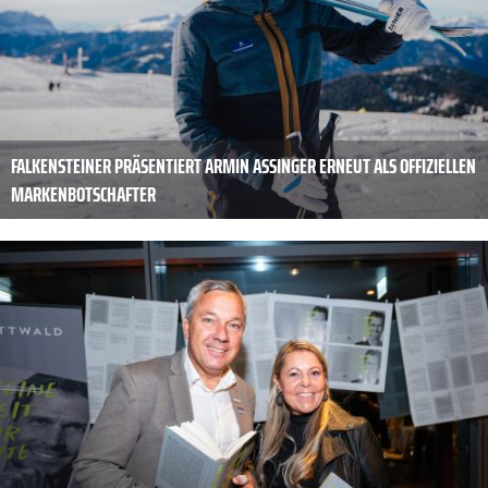
FALKENSTEINER PRÄSENTIERT ARMIN ASSINGER ERNEUT ALS OFFIZIELLEN
MARKENBOTSCHAFTER