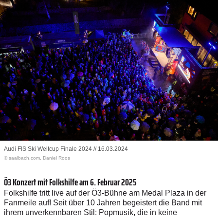
Audi FIS Ski Weltcup Finale 2024 // 16.03.2024
© saalbach.com, Daniel Roos
Ö3 Konzert mit Folkshilfe am 6. Februar 2025
Folkshilfe tritt live auf der Ö3-Bühne am Medal Plaza in der
Fanmeile auf! Seit über 10 Jahren begeistert die Band mit
ihrem unverkennbaren Stil: Popmusik, die in keine