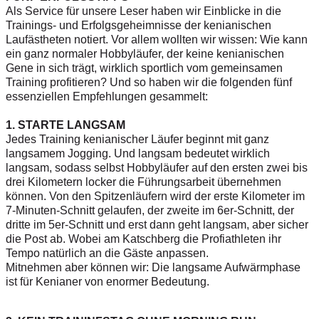
Als Service für unsere Leser haben wir Einblicke in die
Trainings- und Erfolgsgeheimnisse der kenianischen
Laufästheten notiert. Vor allem wollten wir wissen: Wie kann
ein ganz normaler Hobbyläufer, der keine kenianischen
Gene in sich trägt, wirklich sportlich vom gemeinsamen
Training profitieren? Und so haben wir die folgenden fünf
essenziellen Empfehlungen gesammelt:
1. STARTE LANGSAM
Jedes Training kenianischer Läufer beginnt mit ganz
langsamem Jogging. Und langsam bedeutet wirklich
langsam, sodass selbst Hobbyläufer auf den ersten zwei bis
drei Kilometern locker die Führungsarbeit übernehmen
können. Von den Spitzenläufern wird der erste Kilometer im
7-Minuten-Schnitt gelaufen, der zweite im 6er-Schnitt, der
dritte im 5er-Schnitt und erst dann geht langsam, aber sicher
die Post ab. Wobei am Katschberg die Profiathleten ihr
Tempo natürlich an die Gäste anpassen.
Mitnehmen aber können wir: Die langsame Aufwärmphase
ist für Kenianer von enormer Bedeutung.