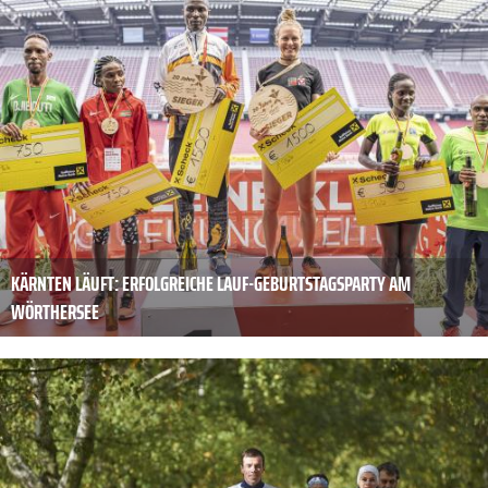
KÄRNTEN LÄUFT: ERFOLGREICHE LAUF-GEBURTSTAGSPARTY AM
WÖRTHERSEE