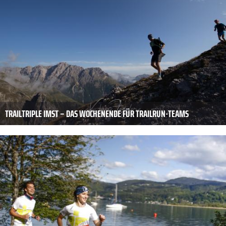
TRAILTRIPLE IMST – DAS WOCHENENDE FÜR TRAILRUN-TEAMS