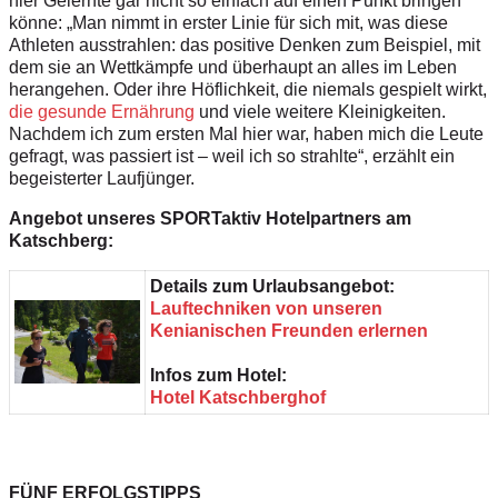
hier Gelernte gar nicht so einfach auf einen Punkt bringen
könne: „Man nimmt in erster Linie für sich mit, was diese
Athleten ausstrahlen: das positive Denken zum Beispiel, mit
dem sie an Wettkämpfe und überhaupt an alles im Leben
herangehen. Oder ihre Höflichkeit, die niemals gespielt wirkt,
die gesunde Ernährung
und viele weitere Kleinigkeiten.
Nachdem ich zum ersten Mal hier war, haben mich die Leute
gefragt, was passiert ist – weil ich so strahlte“, erzählt ein
begeisterter Laufjünger.
Angebot unseres SPORTaktiv Hotelpartners am
Katschberg:
Details zum Urlaubsangebot:
Lauftechniken von unseren
Kenianischen Freunden erlernen
Infos zum Hotel:
Hotel Katschberghof
FÜNF ERFOLGSTIPPS