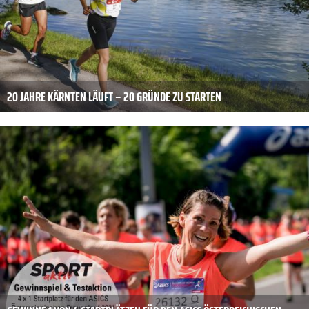
20 JAHRE KÄRNTEN LÄUFT – 20 GRÜNDE ZU STARTEN