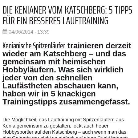
DIE KENIANER VOM KATSCHBERG: 5 TIPPS
FÜR EIN BESSERES LAUFTRAINING
04/06/2014 - 13:39
Kenianische Spitzenläufer
trainieren derzeit
wieder am Katschberg – und das
gemeinsam mit heimischen
Hobbyläufern. Was sich wirklich
jeder von den schnellen
Laufästheten abschauen kann,
haben wir in 5 knackigen
Trainingstipps zusammengefasst.
Die Möglichkeit, das Lauftraining mit Spitzenläufern aus
Kenia gemeinsam zu gestalten, lockt auch heuer
Hobbysportler auf den Katschberg – auch wenn man das