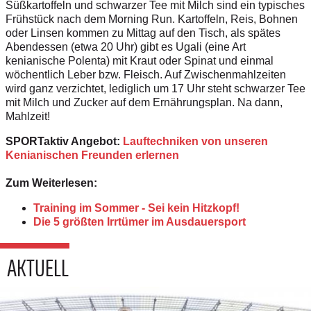
Süßkartoffeln und schwarzer Tee mit Milch sind ein typisches
Frühstück nach dem Morning Run. Kartoffeln, Reis, Bohnen
oder Linsen kommen zu Mittag auf den Tisch, als spätes
Abendessen (etwa 20 Uhr) gibt es Ugali (eine Art
kenianische Polenta) mit Kraut oder Spinat und einmal
wöchentlich Leber bzw. Fleisch. Auf Zwischenmahlzeiten
wird ganz verzichtet, lediglich um 17 Uhr steht schwarzer Tee
mit Milch und Zucker auf dem Ernährungsplan. Na dann,
Mahlzeit!
SPORTaktiv Angebot:
Lauftechniken von unseren
Kenianischen Freunden erlernen
Zum Weiterlesen:
Training im Sommer - Sei kein Hitzkopf!
Die 5 größten Irrtümer im Ausdauersport
AKTUELL