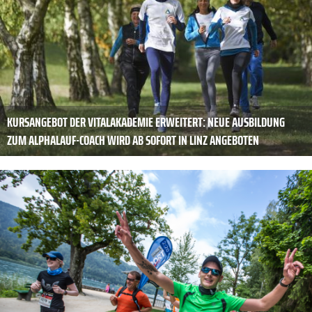
KURSANGEBOT DER VITALAKADEMIE ERWEITERT: NEUE AUSBILDUNG
ZUM ALPHALAUF-COACH WIRD AB SOFORT IN LINZ ANGEBOTEN