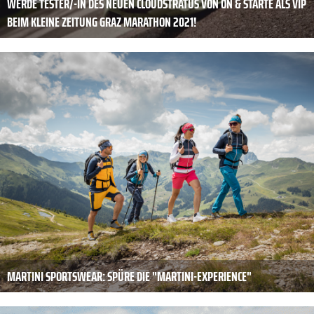
WERDE TESTER/-IN DES NEUEN CLOUDSTRATUS VON ON & STARTE ALS VIP
BEIM KLEINE ZEITUNG GRAZ MARATHON 2021!
MARTINI SPORTSWEAR: SPÜRE DIE "MARTINI-EXPERIENCE"