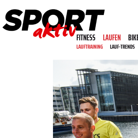
FITNESS
LAUFEN
BIK
LAUFTRAINING
LAUF-TRENDS