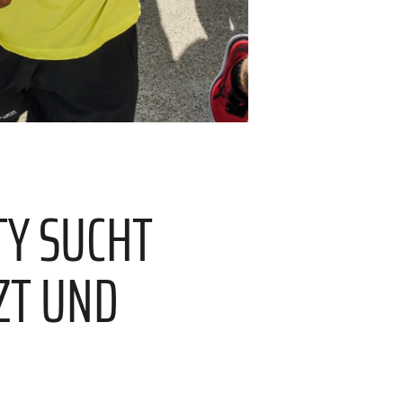
TY SUCHT
ZT UND