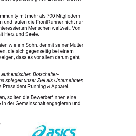
mmunity mit mehr als 700 Mitgliedern
en und laufen die FrontRunner nicht nur
interessierten Menschen weltweit. Von
it Herz und Seele.
n wie ein Sohn, der mit seiner Mutter
den, die sich gegenseitig bei einem
eigen, dass es vor allem darum geht,
authentischen Botschafter-
ms spiegelt unser Ziel als Unternehmen
ce Preseident Running & Apparel.
n, sollten die Bewerber*innen eine
e in der Gemeinschaft engagieren und
e