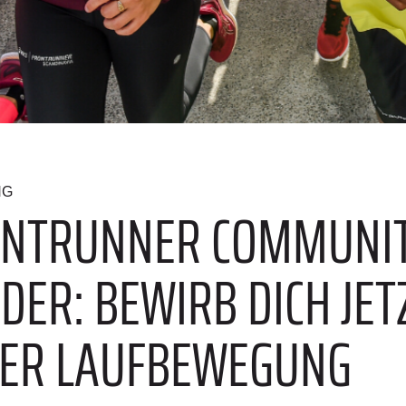
NG
RONTRUNNER COMMUNI
DER: BEWIRB DICH JET
DER LAUFBEWEGUNG