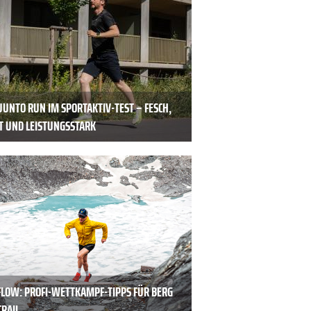
UUNTO RUN IM SPORTAKTIV-TEST – FESCH,
HT UND LEISTUNGSSTARK
FLOW: PROFI-WETTKAMPF-TIPPS FÜR BERG
TRAIL