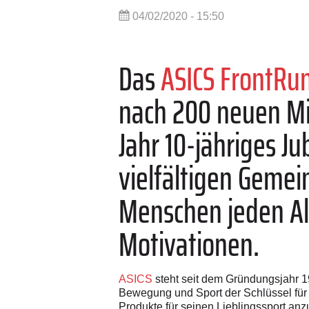
04/02/2020 - 15:50
Das
ASICS FrontRu
nach 200 neuen Mi
Jahr 10-jähriges Ju
vielfältigen Gemei
Menschen jeden Alt
Motivationen.
ASICS
steht seit dem Gründungsjahr 1
Bewegung und Sport der Schlüssel für 
Produkte für seinen Lieblingssport an