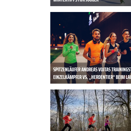
SPITZENLÄUFER ANDREAS ­VOJTAS TRAININGS
EINZELKÄMPFER ­VS. „HERDENTIER“ BEIM LA