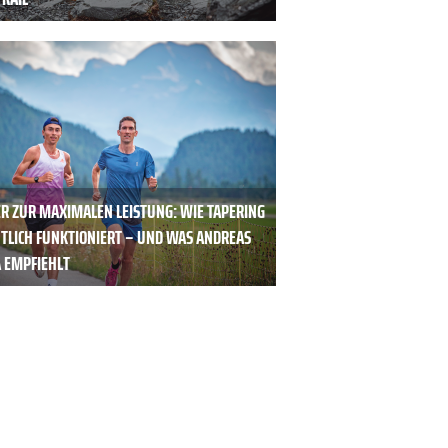
R ZUR MAXI­MALEN LEISTUNG: WIE TAPERING
NTLICH FUNKTIONIERT – UND WAS ANDREAS
A EMPFIEHLT