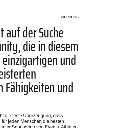
WERBUNG
t auf der Suche
ity, die in diesem
r einzigartigen und
eisterten
n Fähigkeiten und
ht die feste Überzeugung, dass
h für jeden Menschen die besten
hinter Sponsoring von Events, Athleten