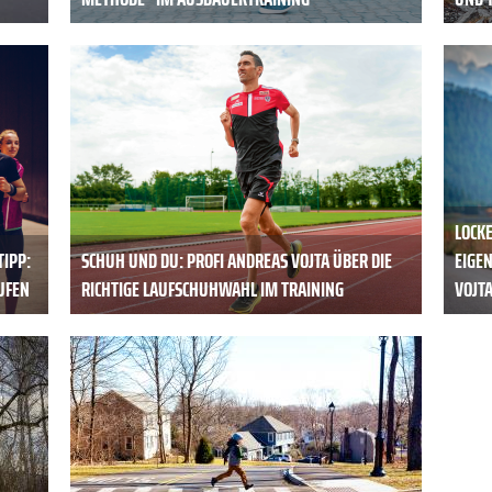
LOCKE
TIPP:
SCHUH UND DU: PROFI ANDREAS VOJTA ÜBER DIE
EIGE
UFEN
RICHTIGE LAUFSCHUHWAHL IM TRAINING
VOJT