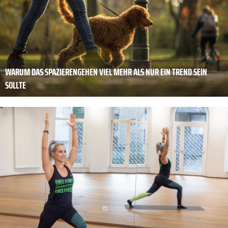
WARUM DAS SPAZIERENGEHEN VIEL MEHR ALS NUR EIN TREND SEIN
SOLLTE