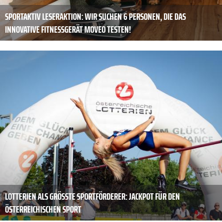
SPORTAKTIV LESERAKTION: WIR SUCHEN 6 PERSONEN, DIE DAS
INNOVATIVE FITNESSGERÄT MOVEO TESTEN!
LOTTERIEN ALS GRÖSSTE SPORTFÖRDERER: JACKPOT FÜR DEN Ö
STERREICHISCHEN SPORT