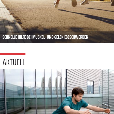
SCHNELLE HILFE BEI MUSKEL- UND GELENKBESCHWERDEN
AKTUELL