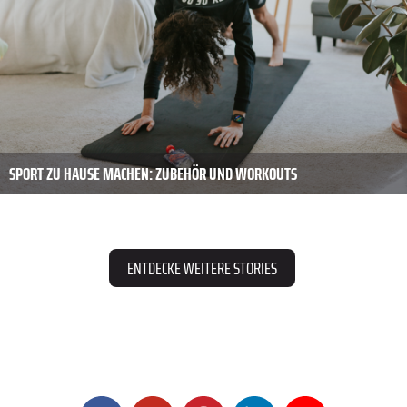
SPORT ZU HAUSE MACHEN: ZUBEHÖR UND WORKOUTS
ENTDECKE WEITERE STORIES