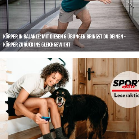
KÖRPER IN BALANCE: MIT DIESEN 6 ÜBUNGEN BRINGST DU DEINEN ­
KÖRPER ZURÜCK INS ­GLEICHGEWICHT