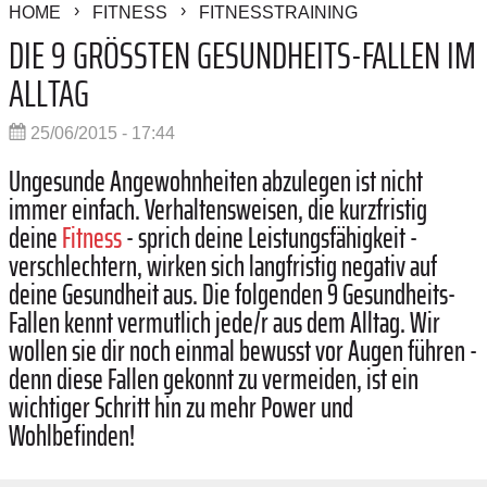
HOME
FITNESS
FITNESSTRAINING
DIE 9 GRÖSSTEN GESUNDHEITS-FALLEN IM A
LLTAG
25/06/2015 - 17:44
Ungesunde Angewohnheiten abzulegen ist nicht
immer einfach. Verhaltensweisen, die kurzfristig
deine
Fitness
- sprich deine Leistungsfähigkeit -
verschlechtern, wirken sich langfristig negativ auf
deine Gesundheit aus. Die folgenden 9 Gesundheits-
Fallen kennt vermutlich jede/r aus dem Alltag. Wir
wollen sie dir noch einmal bewusst vor Augen führen -
denn diese Fallen gekonnt zu vermeiden, ist ein
wichtiger Schritt hin zu mehr Power und
Wohlbefinden!