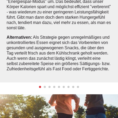
"Energiespar-Modus" um. Das bedeutet, dass unser
Körper Kalorien spart und möglichst effizient "verbrennt"
- was wiederum zu einer geringeren Leistungsfähigkeit
führt. Gibt man dann doch dem starken Hungergefühl
nach, tendiert man dazu, viel mehr zu essen, als man es
sonst täte.
Alternativen:
Als Strategie gegen unregelmäßiges und
unkontrolliertes Essen eignet sich das Vorbereiten von
gesunden und ausgewogenen Snacks, die über den
Tag verteilt frisch aus dem Kühlschrank geholt werden.
Auch wenn das zunächst lästig klingt, verleiht eine
selbst zubereitete Speise ein größeres Sättigungs- bzw.
Zufriedenheitsgefühl als Fast Food oder Fertiggerichte.