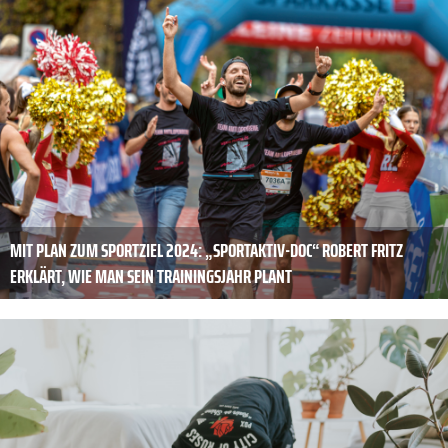
MIT PLAN ZUM ­SPORTZIEL 2024: „SPORTAKTIV-DOC“ ROBERT FRITZ
ERKLÄRT, WIE MAN SEIN TRAININGSJAHR PLANT