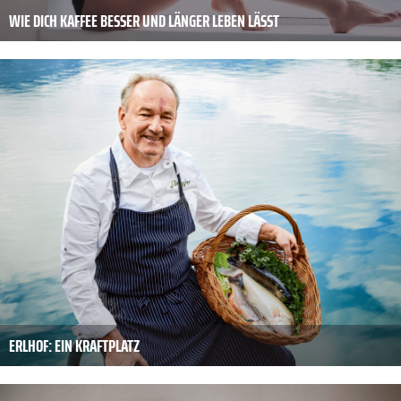
WIE DICH KAFFEE BESSER UND LÄNGER LEBEN LÄSST
ERLHOF: EIN KRAFTPLATZ