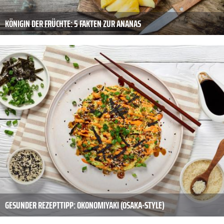
KÖNIGIN DER FRÜCHTE: 5 FAKTEN ZUR ANANAS
GESUNDER REZEPTTIPP: OKONOMIYAKI (OSAKA-STYLE)