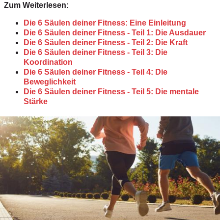
Zum Weiterlesen:
Die 6 Säulen deiner Fitness: Eine Einleitung
Die 6 Säulen deiner Fitness - Teil 1: Die Ausdauer
Die 6 Säulen deiner Fitness - Teil 2: Die Kraft
Die 6 Säulen deiner Fitness - Teil 3: Die
Koordination
Die 6 Säulen deiner Fitness - Teil 4: Die
Beweglichkeit
Die 6 Säulen deiner Fitness - Teil 5: Die mentale
Stärke