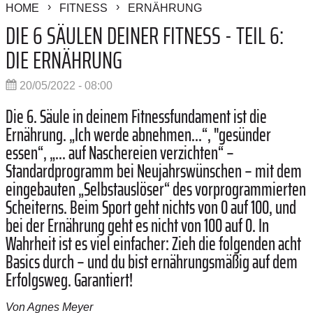
HOME
FITNESS
ERNÄHRUNG
DIE 6 SÄULEN DEINER FITNESS - TEIL 6:
DIE ERNÄHRUNG
20/05/2022 - 08:00
Die 6. Säule in deinem Fitnessfundament ist die
Ernährung. „Ich werde abnehmen...“, "gesünder
essen“, „... auf Naschereien verzichten“ –
Standardprogramm bei Neujahrswünschen – mit dem
eingebauten „Selbstauslöser“ des vorprogrammierten
Scheiterns. Beim Sport geht nichts von 0 auf 100, und
bei der Ernährung geht es nicht von 100 auf 0. In
Wahrheit ist es viel einfacher: Zieh die folgenden acht
Basics durch – und du bist ernährungsmäßig auf dem
Erfolgsweg. Garantiert!
Von Agnes Meyer