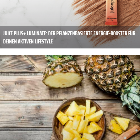
JUICE PLUS+ LUMINATE: DER PFLANZENBASIERTE ENERGIE-BOOSTER FÜR
DEINEN AKTIVEN LIFESTYLE